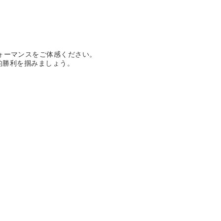
たパフォーマンスをご体感ください。
対的勝利を掴みましょう。