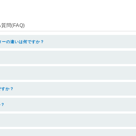
問(FAQ)
ターの違いは何ですか？
ですか？
か？