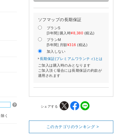
ソフマップの長期保証
プランS
[3年間] 購入時
¥8,380
(税込)
プランM
[5年間] 月額
¥316
(税込)
加入しない
長期保証(プレミアムワランティ)とは
ご加入は購入時のみとなります
ご加入頂く場合には長期保証の約款が
適用されます
シェアする
を除く
このカテゴリのランキング >