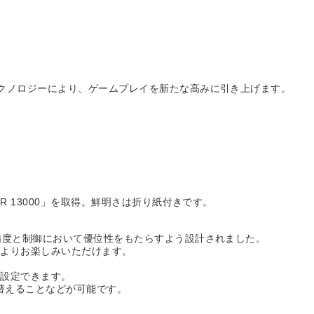
テクノロジーにより、ゲームプレイを新たな高みに引き上げます。
！
MR 13000」を取得。鮮明さは折り紙付きです。
の精度と制御において優位性をもたらすよう設計されました。
をよりお楽しみいただけます。
を設定できます。
り替えることなどが可能です。