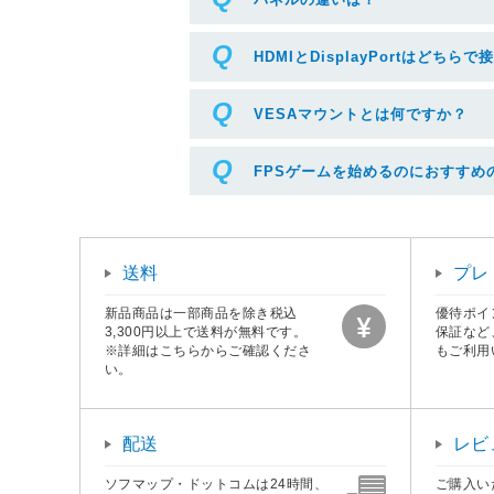
HDMIとDisplayPortはどち
VESAマウントとは何ですか？
FPSゲームを始めるのにおすすめ
送料
プレ
新品商品は一部商品を除き税込
優待ポイ
3,300円以上で送料が無料です。
保証など
※詳細はこちらからご確認くださ
もご利用
い。
配送
レビ
ソフマップ・ドットコムは24時間、
ご購入い