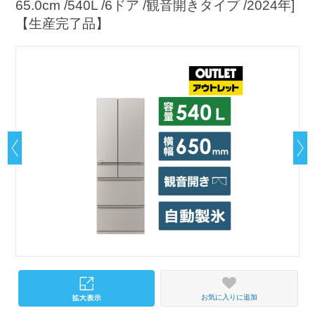
65.0cm /540L /6ドア /観音開きタイプ /2024年]
【生産完了品】
お気に入りに追加