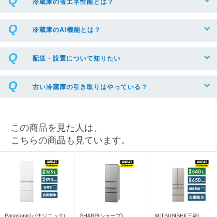
冷蔵庫の省エネ性能とは？
冷蔵庫のAI機能とは？
配送・設置について知りたい
古い冷蔵庫の引き取りはやっている？
この商品を見た人は、
こちらの商品も見ています。
Panasonic(パナソニック)
SHARP(シャープ)
MITSUBISHI(三菱)