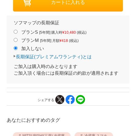
ソフマップの長期保証
プランS
[5年間] 購入時
¥10,480
(税込)
プランM
[5年間] 月額
¥418
(税込)
加入しない
長期保証(プレミアムワランティ)とは
ご加入は購入時のみとなります
ご加入頂く場合には長期保証の約款が適用されます
シェアする
あなたにおすすめのタグ
MITSUBISHI(三菱) 冷蔵庫
冷蔵庫 スマホ