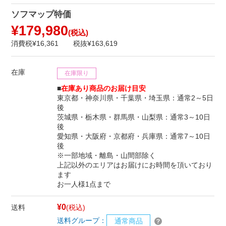
ソフマップ特価
¥179,980
(税込)
消費税¥16,361
税抜¥163,619
在庫
在庫限り
■
在庫あり商品のお届け目安
東京都・神奈川県・千葉県・埼玉県：通常2～5日
後
茨城県・栃木県・群馬県・山梨県：通常3～10日
後
愛知県・大阪府・京都府・兵庫県：通常7～10日
後
※一部地域・離島・山間部除く
上記以外のエリアはお届けにお時間を頂いており
ます
お一人様1点まで
¥0
送料
(税込)
送料グループ：
通常商品