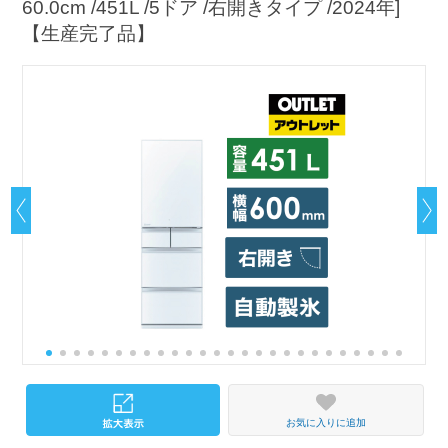
60.0cm /451L /5ドア /右開きタイプ /2024年]
【生産完了品】
お気に入りに追加