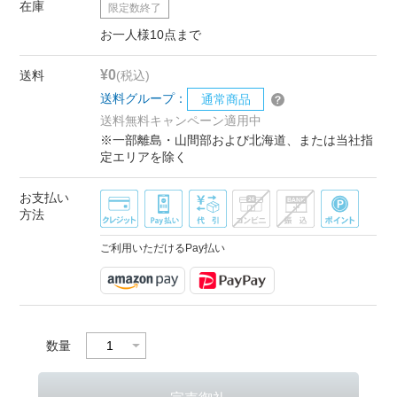
在庫
限定数終了
お一人様10点まで
¥0
送料
(税込)
送料グループ：
通常商品
送料無料キャンペーン適用中
※一部離島・山間部および北海道、または当社指
定エリアを除く
お支払い
方法
ご利用いただけるPay払い
数量