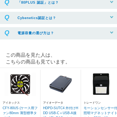
「80PLUS 認証」とは？
Cybenetics認証とは？
電源容量の選び方は？
この商品を見た人は、
こちらの商品も見ています。
アイネックス
アイオーデータ
トレードワン
CFY-80US (ケース用フ
HDPD-SUTC4 外付けH
モーションセンサー
ァン80mm 薄型標準タ
DD USB-C＋USB-A接
照明マグネットナイ