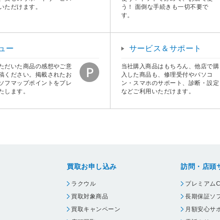
いただけます。
う！ 面倒な手続きも一切不要で
す。
ュー
サービス＆サポート
ただいた商品の感想やご意
当社購入商品はもちろん、他店で購
稿ください。掲載されたお
入した商品も、修理受付やパソコ
ソフマップポイントをプレ
ン・スマホのサポート、診断・設定
たします。
などご利用いただけます。
買取お申し込み
訪問・店頭
ラクウル
プレミアムC
買取対象商品
長期保証ソ
買取キャンペーン
月額安心サ