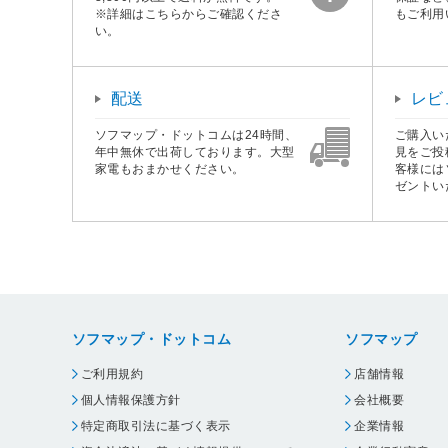
※詳細はこちらからご確認くださ
もご利用
い。
配送
レビ
ソフマップ・ドットコムは24時間、
ご購入い
年中無休で出荷しております。大型
見をご投
家電もおまかせください。
客様には
ゼントい
ソフマップ・ドットコム
ソフマップ
ご利用規約
店舗情報
個人情報保護方針
会社概要
特定商取引法に基づく表示
企業情報