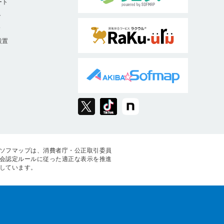
ート
ト
9
設置
ソフマップは、消費者庁・公正取引委員
会認定ルールに従った適正な表示を推進
しています。