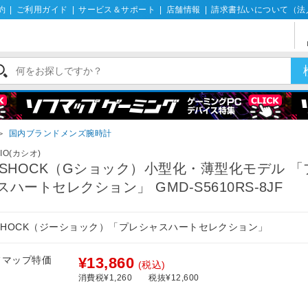
約
|
ご利用ガイド
|
サービス＆サポート
|
店舗情報
|
請求書払いについて（法
＞
国内ブランドメンズ腕時計
IO(カシオ)
-SHOCK（Gショック）小型化・薄型化モデル 
スハートセレクション」 GMD-S5610RS-8JF
-SHOCK（ジーショック）「プレシャスハートセレクション」
フマップ特価
¥13,860
(税込)
消費税¥1,260
税抜¥12,600