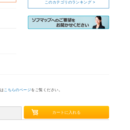
このカテゴリのランキング >
は
こちらのページ
をご覧ください。