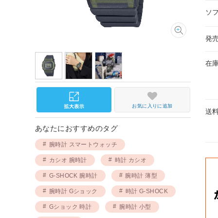
ソ
発
在
お気に入りに追加
送
あなたにおすすめのタグ
腕時計 スマートウォッチ
カシオ 腕時計
時計 カシオ
G-SHOCK 腕時計
腕時計 薄型
腕時計 Gショック
時計 G-SHOCK
Gショック 時計
腕時計 小型