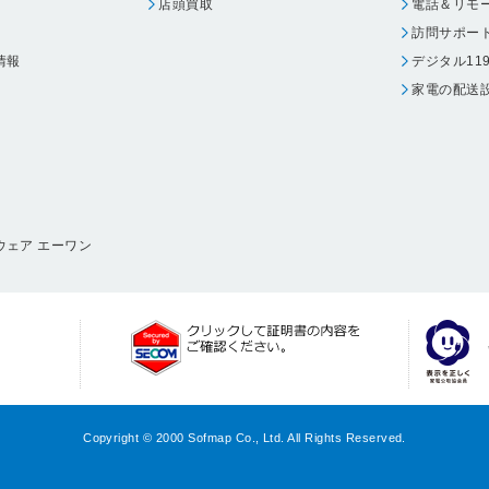
店頭買取
電話＆リモ
訪問サポー
情報
デジタル11
家電の配送
ウェア エーワン
Copyright © 2000 Sofmap Co., Ltd. All Rights Reserved.