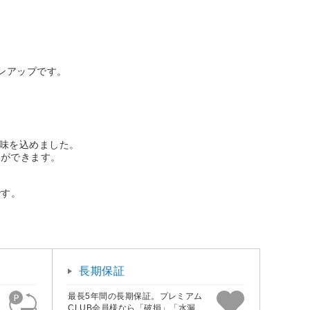
ンアップです。
意味を込めました。
とができます。
です。
長期保証
最長5年間の長期保証。プレミアム
CLUB会員様なら「破損」「水漏