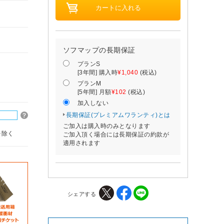
ソフマップの長期保証
プランS
[3年間] 購入時
¥1,040
(税込)
プランM
[5年間] 月額
¥102
(税込)
加入しない
長期保証(プレミアムワランティ)とは
ご加入は購入時のみとなります
を除く
ご加入頂く場合には長期保証の約款が
適用されます
シェアする