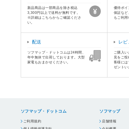
新品商品は一部商品を除き税込
優待ポイ
3,300円以上で送料が無料です。
保証など
※詳細はこちらからご確認くださ
もご利用
い。
配送
レビ
ソフマップ・ドットコムは24時間、
ご購入い
年中無休で出荷しております。大型
見をご投
家電もおまかせください。
客様には
ゼントい
ソフマップ・ドットコム
ソフマップ
ご利用規約
店舗情報
個人情報保護方針
会社概要