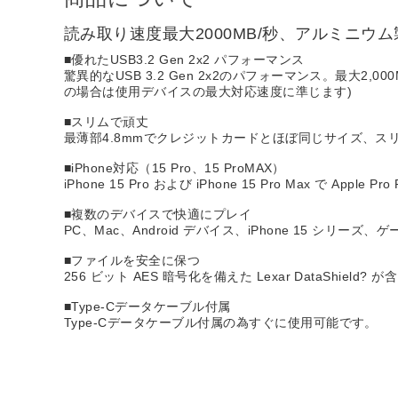
読み取り速度最大2000MB/秒、アルミニウ
■優れたUSB3.2 Gen 2x2 パフォーマンス
驚異的なUSB 3.2 Gen 2x2のパフォーマンス。最大2,
の場合は使用デバイスの最大対応速度に準じます)
■スリムで頑丈
最薄部4.8mmでクレジットカードとほぼ同じサイズ、
■iPhone対応（15 Pro、15 ProMAX）
iPhone 15 Pro および iPhone 15 Pro Max で
■複数のデバイスで快適にプレイ
PC、Mac、Android デバイス、iPhone 15 シリ
■ファイルを安全に保つ
256 ビット AES 暗号化を備えた Lexar DataShi
■Type-Cデータケーブル付属
Type-Cデータケーブル付属の為すぐに使用可能です。