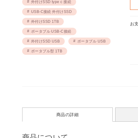
外付けSSD type c 接続
USB-C接続 外付けSSD
外付けSSD 1TB
お
ポータブル USB-C接続
外付けSSD USB
ポータブル USB
ポータブル型 1TB
商品の詳細
商品について