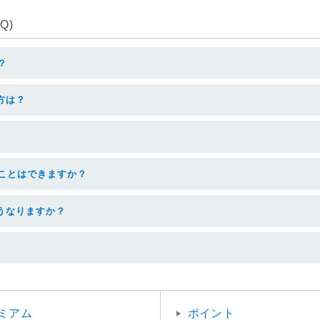
Q)
？
方は？
うことはできますか？
うなりますか？
ミアム
ポイント