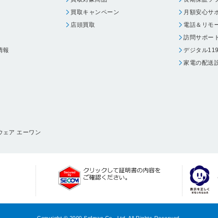
買取キャンペーン
月額安心サ
店頭買取
電話＆リモ
訪問サポー
情報
デジタル11
家電の配送
ウェア エーワン