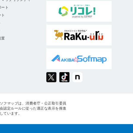
ポート
ート
ト
9
設置
ソフマップは、消費者庁・公正取引委員
会認定ルールに従った適正な表示を推進
しています。