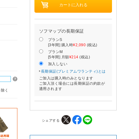
ソフマップの長期保証
プランS
[3年間] 購入時
¥2,090
(税込)
プランM
[5年間] 月額
¥214
(税込)
加入しない
長期保証(プレミアムワランティ)とは
ご加入は購入時のみとなります
ご加入頂く場合には長期保証の約款が
適用されます
を除く
シェアする