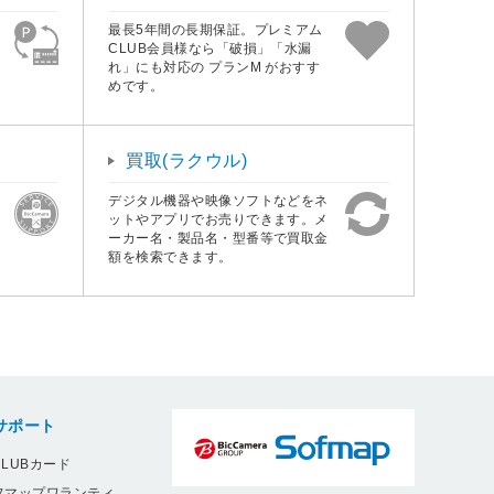
最長5年間の長期保証。プレミアム
CLUB会員様なら「破損」「水漏
れ」にも対応の プランM がおすす
めです。
買取(ラクウル)
デジタル機器や映像ソフトなどをネ
ットやアプリでお売りできます。メ
ーカー名・製品名・型番等で買取金
額を検索できます。
サポート
LUBカード
フマップワランティ