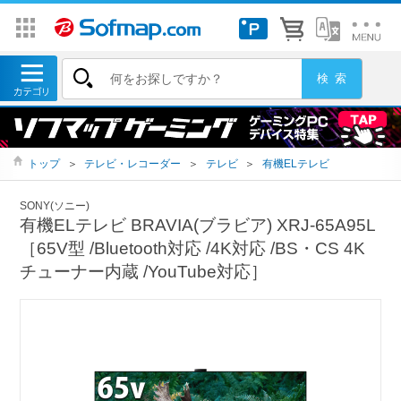
トップ
＞
テレビ・レコーダー
＞
テレビ
＞
有機ELテレビ
SONY(ソニー)
有機ELテレビ BRAVIA(ブラビア) XRJ-65A95L
［65V型 /Bluetooth対応 /4K対応 /BS・CS 4K
チューナー内蔵 /YouTube対応］