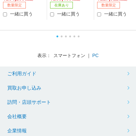
luetooth対応］
数量限定
在庫あり
数量限定
一緒に買う
一緒に買う
一緒に買う
表示： スマートフォン ｜
PC
ご利用ガイド
買取お申し込み
訪問・店頭サポート
会社概要
企業情報