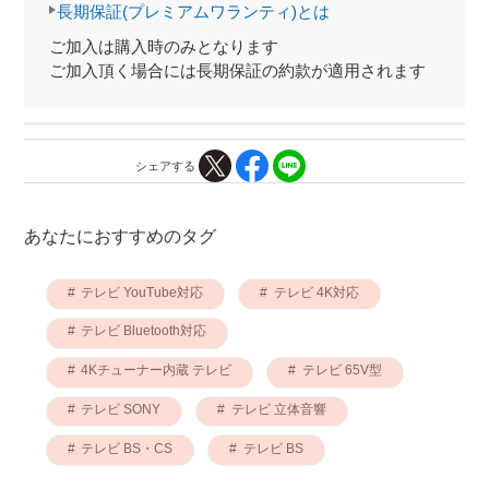
長期保証(プレミアムワランティ)とは
ご加入は購入時のみとなります
ご加入頂く場合には長期保証の約款が適用されます
シェアする
あなたにおすすめのタグ
テレビ YouTube対応
テレビ 4K対応
テレビ Bluetooth対応
4Kチューナー内蔵 テレビ
テレビ 65V型
テレビ SONY
テレビ 立体音響
テレビ BS・CS
テレビ BS
テレビ CS