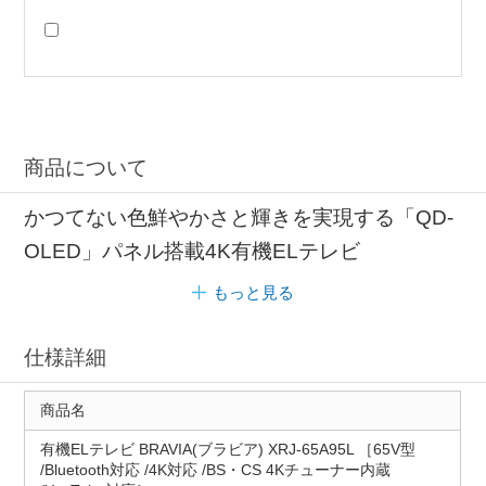
商品について
かつてない色鮮やかさと輝きを実現する「QD-
OLED」パネル搭載4K有機ELテレビ
もっと見る
仕様詳細
商品名
有機ELテレビ BRAVIA(ブラビア) XRJ-65A95L ［65V型
/Bluetooth対応 /4K対応 /BS・CS 4Kチューナー内蔵