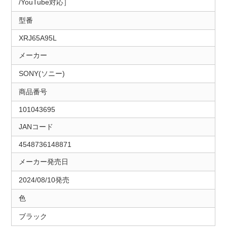
/YouTube対応］
型番
XRJ65A95L
メーカー
SONY(ソニー)
商品番号
101043695
JANコード
4548736148871
メーカー発売日
2024/08/10発売
色
ブラック