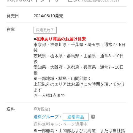
発売日
2024/08/10発売
在庫
限定数終了
■
在庫あり商品のお届け目安
東京都・神奈川県・千葉県・埼玉県：通常2～5日
後
茨城県・栃木県・群馬県・山梨県：通常3～10日
後
愛知県・大阪府・京都府・兵庫県：通常7～10日
後
※一部地域・離島・山間部除く
上記以外のエリアはお届けにお時間を頂いており
ます
お一人様1点まで
¥0
送料
(税込)
送料グループ：
通常商品
送料無料キャンペーン適用中
※一部離島・山間部および北海道、または当社指