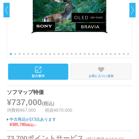
お気に入りに追加
ソフマップ特価
¥737,000
(税込)
消費税¥67,000
税抜¥670,000
中古商品が計3点あります
¥385,780
(税込)～
73,700ポイントサービス
(税込価格の10％分)