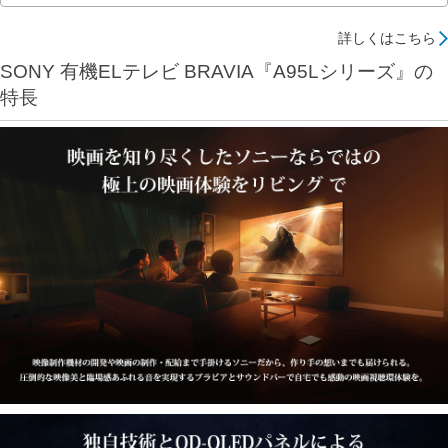
詳しくはこちら
SONY 有機ELテレビ BRAVIA『A95Lシリーズ』の
特長