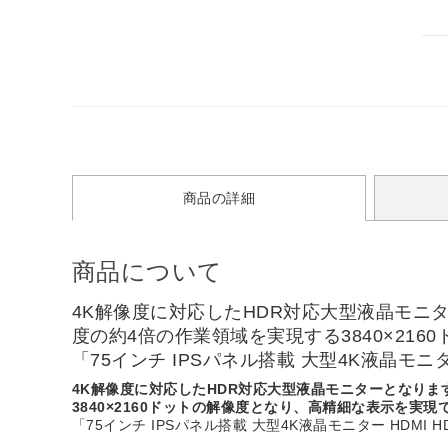
商品の詳細
商品について
4K解像度に対応したHDR対応大型液晶モニターとな
度の約4倍の作業領域を実現する3840×21
「75インチ IPSパネル搭載 大型4K液晶モニター
4K解像度に対応したHDR対応大型液晶モニターとなります。7
3840×2160ドットの解像度となり、高精細な表示を実現
「75インチ IPSパネル搭載 大型4K液晶モニター HDMI H