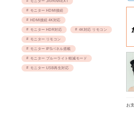
モニター JAPANNEXT
モニター HDMI接続
HDMI接続 4K対応
モニター HDR対応
4K対応 リモコン
モニター リモコン
モニター IPSパネル搭載
モニター ブルーライト軽減モード
モニター USB再生対応
お