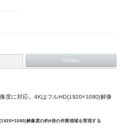
度に対応。4KはフルHD(1920×1080)解像
。
」
1920×1080)解像度の約4倍の作業領域を実現する