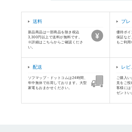
送料
プレ
新品商品は一部商品を除き税込
優待ポイ
3,300円以上で送料が無料です。
保証など
※詳細はこちらからご確認くださ
もご利用
い。
配送
レビ
ソフマップ・ドットコムは24時間、
ご購入い
年中無休で出荷しております。大型
見をご投
家電もおまかせください。
客様には
ゼントい