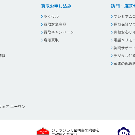
買取お申し込み
訪問・店頭
ラクウル
プレミアムC
買取対象商品
長期保証ソ
買取キャンペーン
月額安心サ
店頭買取
電話＆リモ
訪問サポー
情報
デジタル11
家電の配送
ウェア エーワン