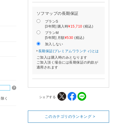
ソフマップの長期保証
プランS
[3年間] 購入時
¥15,710
(税込)
プランM
[5年間] 月額
¥530
(税込)
加入しない
長期保証(プレミアムワランティ)とは
ご加入は購入時のみとなります
ご加入頂く場合には長期保証の約款が
適用されます
シェアする
を除く
このカテゴリのランキング >