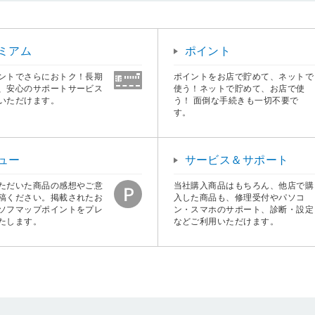
ミアム
ポイント
ントでさらにおトク！長期
ポイントをお店で貯めて、ネットで
、安心のサポートサービス
使う！ネットで貯めて、お店で使
いただけます。
う！ 面倒な手続きも一切不要で
す。
ュー
サービス＆サポート
ただいた商品の感想やご意
当社購入商品はもちろん、他店で購
稿ください。掲載されたお
入した商品も、修理受付やパソコ
ソフマップポイントをプレ
ン・スマホのサポート、診断・設定
たします。
などご利用いただけます。