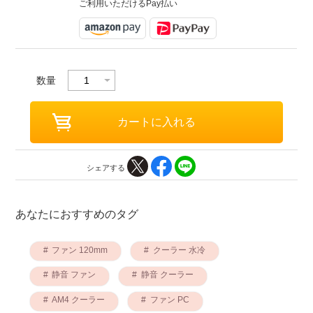
ご利用いただけるPay払い
数量
シェアする
あなたにおすすめのタグ
ファン 120mm
クーラー 水冷
静音 ファン
静音 クーラー
AM4 クーラー
ファン PC