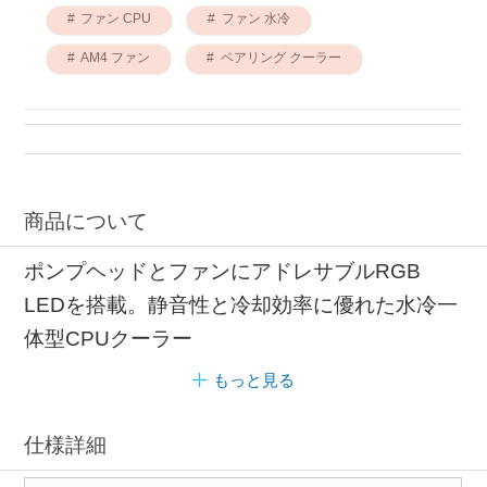
ファン CPU
ファン 水冷
AM4 ファン
ベアリング クーラー
商品について
ポンプヘッドとファンにアドレサブルRGB
LEDを搭載。静音性と冷却効率に優れた水冷一
体型CPUクーラー
もっと見る
仕様詳細