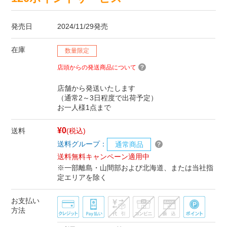
発売日
2024/11/29発売
在庫
数量限定
店頭からの発送商品について
店舗から発送いたします
（通常2～3日程度で出荷予定）
お一人様1点まで
¥0
送料
(税込)
送料グループ：
通常商品
送料無料キャンペーン適用中
※一部離島・山間部および北海道、または当社指
定エリアを除く
お支払い
方法