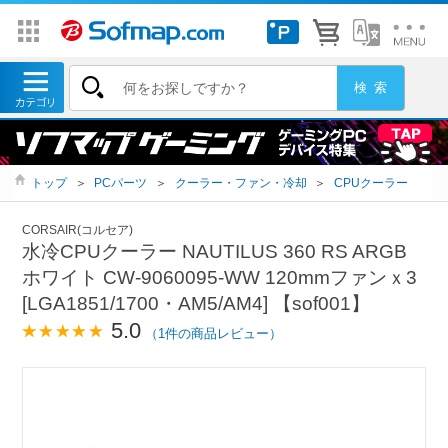
トップ
＞
PCパーツ
＞
クーラー・ファン・冷却
＞
CPUクーラー
CORSAIR(コルセア)
水冷CPUクーラー NAUTILUS 360 RS ARGB
ホワイト CW-9060095-WW 120mmファンｘ3
[LGA1851/1700・AM5/AM4] 【sof001】
5.0
（1件の商品レビュー）