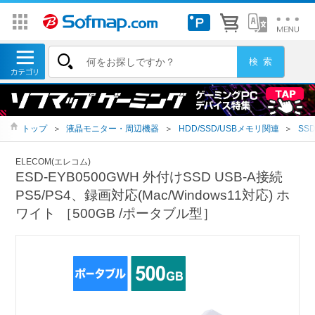
トップ
＞
液晶モニター・周辺機器
＞
HDD/SSD/USBメモリ関連
＞
SS
ELECOM(エレコム)
ESD-EYB0500GWH 外付けSSD USB-A接続
PS5/PS4、録画対応(Mac/Windows11対応) ホ
ワイト ［500GB /ポータブル型］