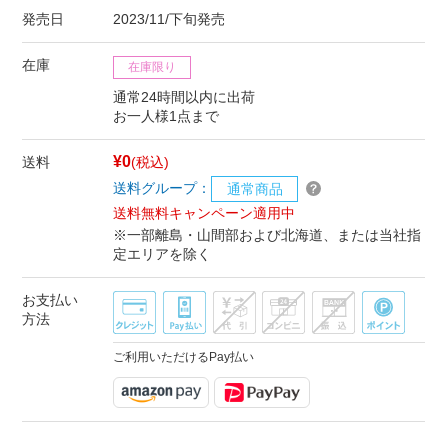
発売日
2023/11/下旬発売
在庫
在庫限り
通常24時間以内に出荷
お一人様1点まで
¥0
送料
(税込)
送料グループ：
通常商品
送料無料キャンペーン適用中
※一部離島・山間部および北海道、または当社指
定エリアを除く
お支払い
方法
ご利用いただけるPay払い