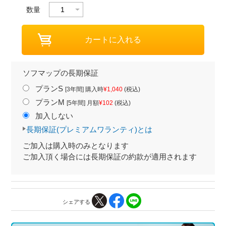
数量
ソフマップの長期保証
プランS
[3年間] 購入時
¥1,040
(税込)
プランM
[5年間] 月額
¥102
(税込)
加入しない
長期保証(プレミアムワランティ)とは
ご加入は購入時のみとなります
ご加入頂く場合には長期保証の約款が適用されます
シェアする