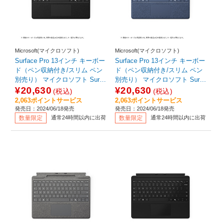
Microsoft(マイクロソフト)
Microsoft(マイクロソフト)
Surface Pro 13インチ キーボー
Surface Pro 13インチ キーボー
ド（ペン収納付き/スリム ペン
ド（ペン収納付き/スリム ペン
別売り） マイクロソフト Surfa
別売り） マイクロソフト Surfa
ce ブラック 8XA00186
ce サファイア 8XA00233
¥20,630
¥20,630
(税込)
(税込)
2,063ポイントサービス
2,063ポイントサービス
発売日：2024/06/18発売
発売日：2024/06/18発売
数量限定
通常24時間以内に出荷
数量限定
通常24時間以内に出荷