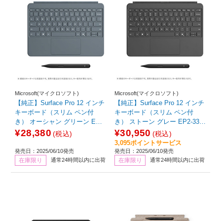
Microsoft(マイクロソフト)
Microsoft(マイクロソフト)
【純正】Surface Pro 12 インチ
【純正】Surface Pro 12 インチ
キーボード（スリム ペン付
キーボード（スリム ペン付
き） オーシャン グリーン EP2-
き） ストーン グレー EP2-330
33076
53
¥28,380
¥30,950
(税込)
(税込)
3,095ポイントサービス
発売日：2025/06/10発売
発売日：2025/06/10発売
在庫限り
通常24時間以内に出荷
在庫限り
通常24時間以内に出荷