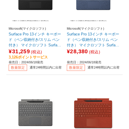
Microsoft(マイクロソフト)
Microsoft(マイクロソフト)
Surface Pro 13インチ キーボー
Surface Pro 13インチ キーボー
ド（ペン収納付き/スリム ペン
ド（ペン収納付き/スリム ペン
付き） マイクロソフト Surface
付き） マイクロソフト Surface
ブラック 8X600186
サファイア 8X600209
¥31,259
¥28,380
(税込)
(税込)
3,126ポイントサービス
発売日：2024/06/18発売
発売日：2024/06/18発売
数量限定
通常24時間以内に出荷
数量限定
通常24時間以内に出荷