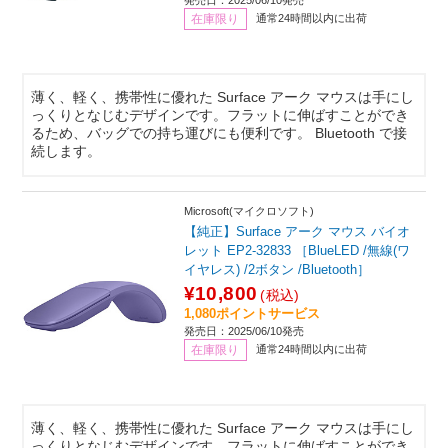
発売日：2025/06/10発売
在庫限り
通常24時間以内に出荷
薄く、軽く、携帯性に優れた Surface アーク マウスは手にし
っくりとなじむデザインです。フラットに伸ばすことができ
るため、バッグでの持ち運びにも便利です。 Bluetooth で接
続します。
Microsoft(マイクロソフト)
【純正】Surface アーク マウス バイオ
レット EP2-32833 ［BlueLED /無線(ワ
イヤレス) /2ボタン /Bluetooth］
¥10,800
(税込)
1,080ポイントサービス
発売日：2025/06/10発売
在庫限り
通常24時間以内に出荷
薄く、軽く、携帯性に優れた Surface アーク マウスは手にし
っくりとなじむデザインです。フラットに伸ばすことができ