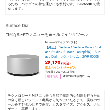
るため、バッグでの持ち運びにも便利です。 Bluetooth で接
続します。
Surface Dial
自然な動作でメニューを選べるダイヤルツール
Microsoft(マイクロソフト)
【純正】 Surface / Surface Book / Surf
ace Studio / Surface Laptop対応 Surf
ace Dial マグネシウム 2WR-00005
¥8,120
(税込)
812ポイントサービス
発売日：2017/06/15発売
在庫限り
通常24時間以内に出荷
テクノロジーと対話にし最も自然で革新的な創造を行うため
の全く新しいツール！考案から制作にいたるまで、実物のツ
ールをデジタル世界で保存、カスタマイズ、アクセス、ナビ
ゲート、再現します。