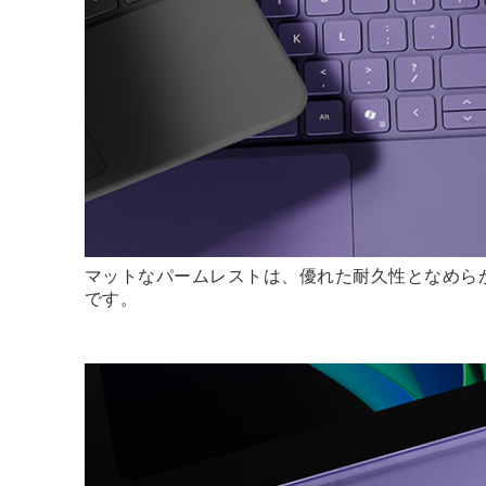
マットなパームレストは、優れた耐久性となめら
です。