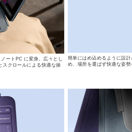
簡単にはめ込めるように設計さ
フル ノートPC に変身。広々とし
め、場所を選ばず快適な姿勢
とスクロールによる快適な操