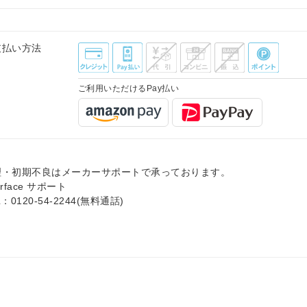
支払い方法
ご利用いただけるPay払い
理・初期不良はメーカーサポートで承っております。
urface サポート
L：0120-54-2244(無料通話)