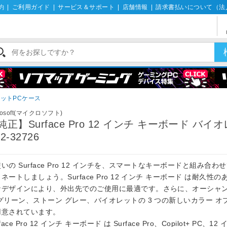
約
|
ご利用ガイド
|
サービス＆サポート
|
店舗情報
|
請求書払いについて（法
ットPCケース
rosoft(マイクロソフト)
純正】Surface Pro 12 インチ キーボード バイ
2-32726
いの Surface Pro 12 インチを、スマートなキーボードと組み合わ
ネートしましょう。Surface Pro 12 インチ キーボード は耐久性
なデザインにより、外出先でのご使用に最適です。さらに、オーシャン
 グリーン、ストーン グレー、バイオレットの 3 つの新しいカラー オ
用意されています。
rface Pro 12 インチ キーボード は Surface Pro、Copilot+ PC、12