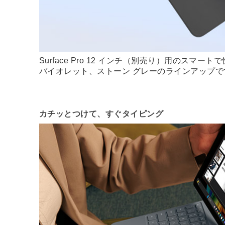
Surface Pro 12 インチ（別売り）用の
バイオレット、ストーン グレーのラインアップで
カチッとつけて、すぐタイピング