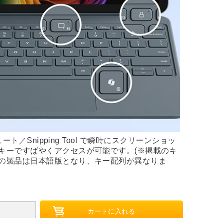
ュート／Snipping Tool で瞬時にスクリーンショッ
キーですばやくアクセスが可能です。(※掲載のキ
の製品は日本語版となり、キー配列が異なりま