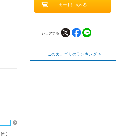
シェアする
このカテゴリのランキング >
を除く