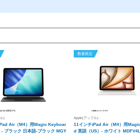
数量限定
プル)
Apple(アップル)
ad Air（M4）用Magic Keyboar
11インチiPad Air（M4）用Magic
ック 日本語-ブラック MGY
d 英語（US）- ホワイト MDFV4L