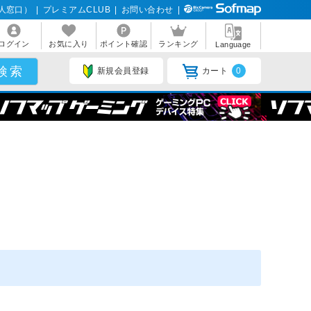
人窓口）
|
プレミアムCLUB
|
お問い合わせ
|
ログイン
お気に入り
ポイント確認
ランキング
Language
新規会員登録
カート
0