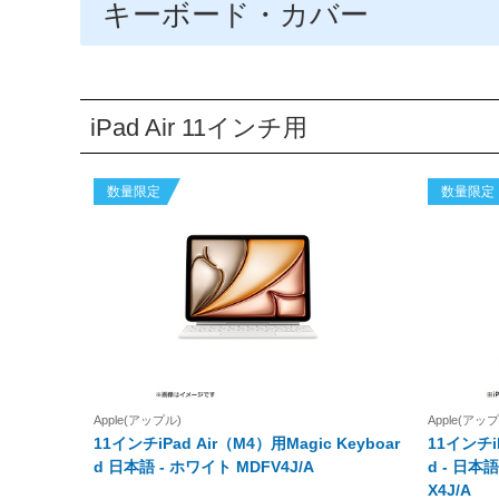
キーボード・カバー
iPad Air 11インチ用
数量限定
数量限定
Apple(アップル)
Apple(アッ
11インチiPad Air（M4）用Magic Keyboar
11インチiP
d 日本語 - ホワイト MDFV4J/A
d - 日本語 - ブラ
X4J/A