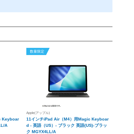
数量限定
Apple(アップル)
 Keyboar
11インチiPad Air（M4）用Magic Keyboar
L/A
d - 英語（US）- ブラック 英語(US)-ブラッ
ク MGYX4LL/A