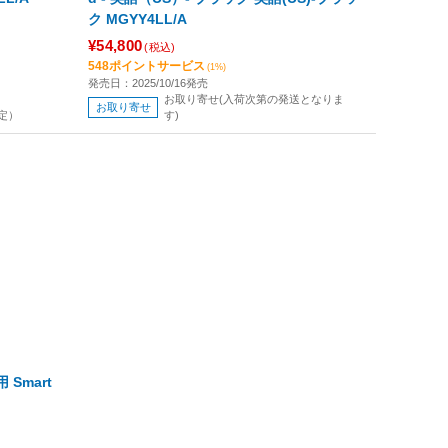
ク MGYY4LL/A
¥54,800
(税込)
548ポイントサービス
(1%)
発売日：2025/10/16発売
お取り寄せ(入荷次第の発送となりま
お取り寄せ
定）
す)
 Smart