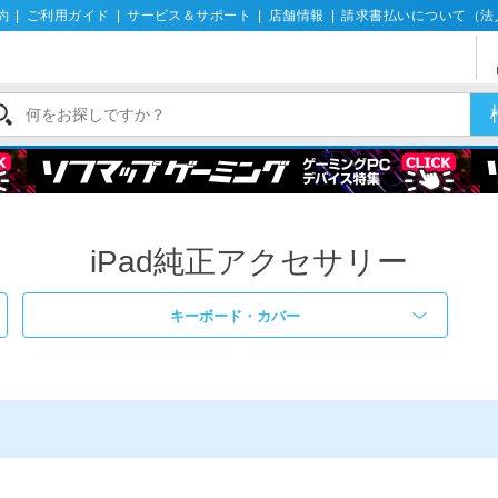
約
|
ご利用ガイド
|
サービス＆サポート
|
店舗情報
|
請求書払いについて（法
iPad純正アクセサリー
キーボード・カバー