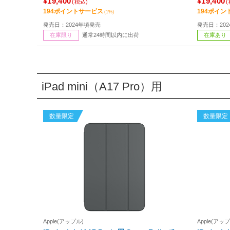
¥19,400
¥19,400
(税込)
194ポイントサービス
194ポイン
(1%)
発売日：2024年頃発売
発売日：20
通常24時間以内に出荷
在庫限り
在庫あり
iPad mini（A17 Pro）用
数量限定
数量限定
Apple(アップル)
Apple(アッ