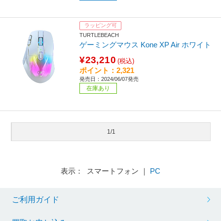
ラッピング可
TURTLEBEACH
ゲーミングマウス Kone XP Air ホワイト
¥23,210
(税込)
ポイント：2,321
発売日：2024/06/07発売
在庫あり
1/1
表示： スマートフォン ｜
PC
ご利用ガイド