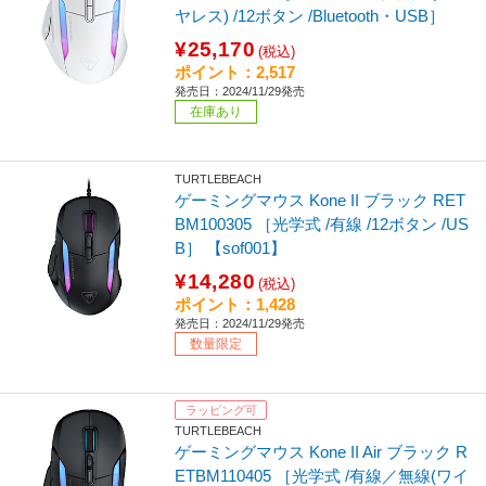
ヤレス) /12ボタン /Bluetooth・USB］
¥25,170
(税込)
ポイント：2,517
発売日：2024/11/29発売
在庫あり
TURTLEBEACH
ゲーミングマウス Kone II ブラック RET
BM100305 ［光学式 /有線 /12ボタン /US
B］ 【sof001】
¥14,280
(税込)
ポイント：1,428
発売日：2024/11/29発売
数量限定
ラッピング可
TURTLEBEACH
ゲーミングマウス Kone II Air ブラック R
ETBM110405 ［光学式 /有線／無線(ワイ