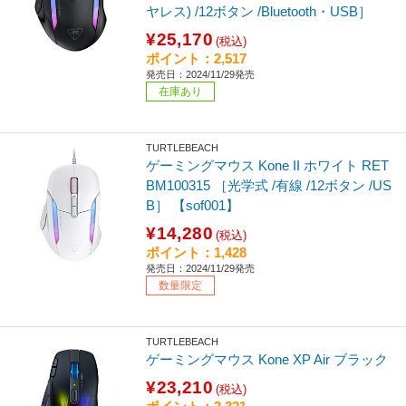
ヤレス) /12ボタン /Bluetooth・USB］
¥25,170
(税込)
ポイント：2,517
発売日：2024/11/29発売
在庫あり
TURTLEBEACH
ゲーミングマウス Kone II ホワイト RET
BM100315 ［光学式 /有線 /12ボタン /US
B］ 【sof001】
¥14,280
(税込)
ポイント：1,428
発売日：2024/11/29発売
数量限定
TURTLEBEACH
ゲーミングマウス Kone XP Air ブラック
¥23,210
(税込)