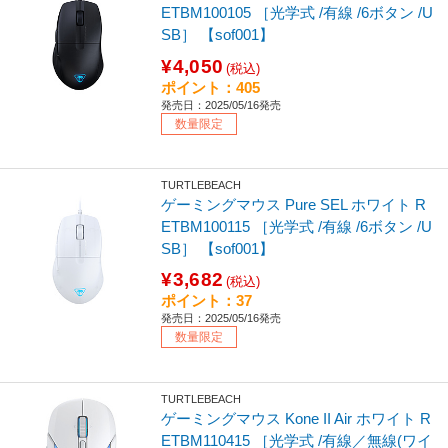
ETBM100105 ［光学式 /有線 /6ボタン /U
SB］ 【sof001】
¥4,050
(税込)
ポイント：405
発売日：2025/05/16発売
数量限定
TURTLEBEACH
ゲーミングマウス Pure SEL ホワイト R
ETBM100115 ［光学式 /有線 /6ボタン /U
SB］ 【sof001】
¥3,682
(税込)
ポイント：37
発売日：2025/05/16発売
数量限定
TURTLEBEACH
ゲーミングマウス Kone II Air ホワイト R
ETBM110415 ［光学式 /有線／無線(ワイ