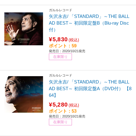
ガルルレコード
矢沢永吉/ 「STANDARD」～THE BALL
AD BEST～ 初回限定盤B（Blu-ray Disc
付）
¥5,830
(税込)
ポイント：59
発売日：2020/10/21発売
在庫限り
ガルルレコード
矢沢永吉/ 「STANDARD」～THE BALL
AD BEST～ 初回限定盤A（DVD付） 【8
64】
¥5,280
(税込)
ポイント：53
発売日：2020/10/21発売
在庫限り