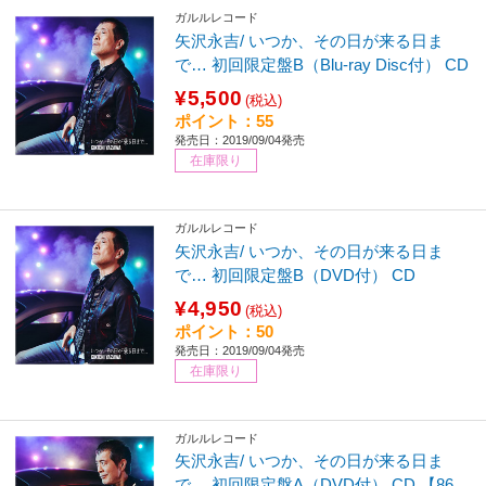
ガルルレコード
矢沢永吉/ いつか、その日が来る日ま
で… 初回限定盤B（Blu-ray Disc付） CD
¥5,500
(税込)
ポイント：55
発売日：2019/09/04発売
在庫限り
ガルルレコード
矢沢永吉/ いつか、その日が来る日ま
で… 初回限定盤B（DVD付） CD
¥4,950
(税込)
ポイント：50
発売日：2019/09/04発売
在庫限り
ガルルレコード
矢沢永吉/ いつか、その日が来る日ま
で… 初回限定盤A（DVD付） CD 【86