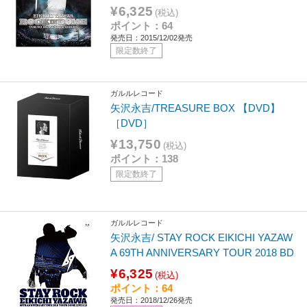
¥6,325
(税込)
ポイント：64
発売日：2015/12/02発売
限定数終了
ガルルレコード
矢沢永吉/TREASURE BOX 【DVD】
［DVD］
¥13,750
(税込)
ポイント：138
限定数終了
ガルルレコード
矢沢永吉/ STAY ROCK EIKICHI YAZAW
A 69TH ANNIVERSARY TOUR 2018 BD
¥6,325
(税込)
ポイント：64
発売日：2018/12/26発売