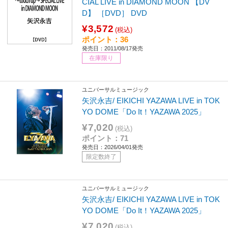
CIAL LIVE in DIAMOND MOON 【DV
D】 ［DVD］ DVD
¥3,572
(税込)
ポイント：36
発売日：2011/08/17発売
在庫限り
ユニバーサルミュージック
矢沢永吉/ EIKICHI YAZAWA LIVE in TOK
YO DOME「Do It！YAZAWA 2025」
¥7,020
(税込)
ポイント：71
発売日：2026/04/01発売
限定数終了
ユニバーサルミュージック
矢沢永吉/ EIKICHI YAZAWA LIVE in TOK
YO DOME「Do It！YAZAWA 2025」
¥7,020
(税込)