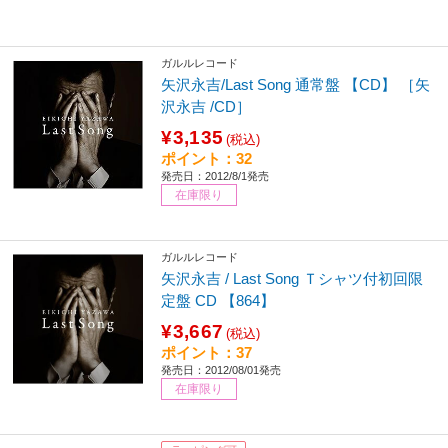
ガルルレコード
矢沢永吉/Last Song 通常盤 【CD】 ［矢
沢永吉 /CD］
¥3,135
(税込)
ポイント：32
発売日：2012/8/1発売
在庫限り
ガルルレコード
矢沢永吉 / Last Song Ｔシャツ付初回限
定盤 CD 【864】
¥3,667
(税込)
ポイント：37
発売日：2012/08/01発売
在庫限り