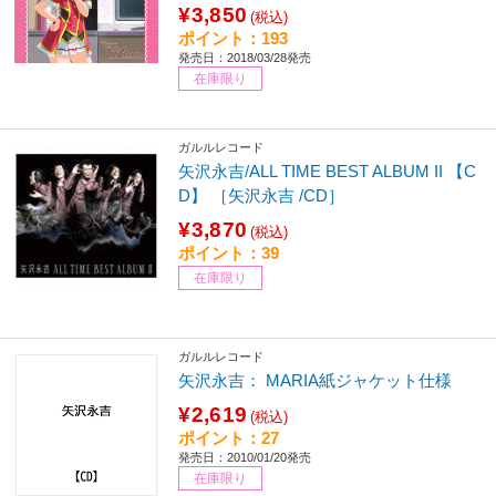
¥3,850
(税込)
ポイント：193
発売日：2018/03/28発売
在庫限り
ガルルレコード
矢沢永吉/ALL TIME BEST ALBUM II 【C
D】 ［矢沢永吉 /CD］
¥3,870
(税込)
ポイント：39
在庫限り
ガルルレコード
矢沢永吉： MARIA紙ジャケット仕様
¥2,619
(税込)
ポイント：27
発売日：2010/01/20発売
在庫限り