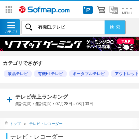
カテゴリでさがす
液晶テレビ
有機ELテレビ
ポータブルテレビ
アウトレッ
テレビ売上ランキング
集計期間：集計期間：07月28日～08月03日
トップ
＞
テレビ・レコーダー
テレビ・レコーダー