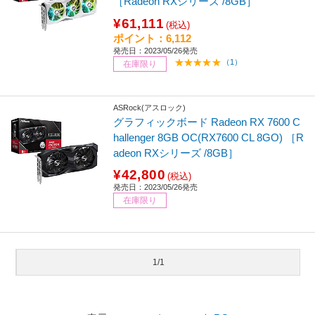
［Radeon RXシリーズ /8GB］
¥61,111
(税込)
ポイント：6,112
発売日：2023/05/26発売
（1）
在庫限り
ASRock(アスロック)
グラフィックボード Radeon RX 7600 C
hallenger 8GB OC(RX7600 CL 8GO) ［R
adeon RXシリーズ /8GB］
¥42,800
(税込)
発売日：2023/05/26発売
在庫限り
1/1