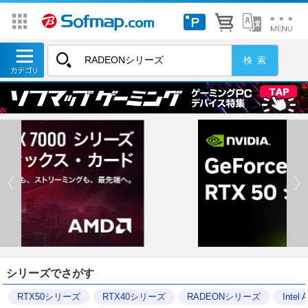
シリーズでさがす
RTX50シリーズ
RTX40シリーズ
RADEONシリーズ
Inte