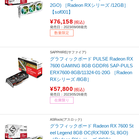
2GO) ［Radeon RXシリーズ /12GB］
【sof001】
¥76,158
(税込)
発売日：2023/09/08発売
数量限定
SAPPHIRE(サファイア)
グラフィックボード PULSE Radeon RX
7600 GAMING 8GB GDDR6 SAP-PULS
ERX7600-8GB/11324-01-20G ［Radeon
RXシリーズ /8GB］
¥57,800
(税込)
発売日：2023/05/26発売
在庫限り
ASRock(アスロック)
グラフィックボード Radeon RX 7600 St
eel Legend 8GB OC(RX7600 SL 8GO)