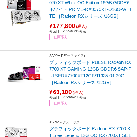
070 XT White OC Edition 16GB GDDR6
ホワイト PRIME-RX9070XT-O16G-WHI
TE ［Radeon RXシリーズ /16GB］
¥177,800
(税込)
発売日：2025/09/12発売
在庫限り
SAPPHIRE(サファイア)
グラフィックボード PULSE Radeon RX
7700 XT GAMING 12GB GDDR6 SAP-P
ULSERX7700XT12GB/11335-04-20G
［Radeon RXシリーズ /12GB］
¥69,100
(税込)
発売日：2023/09/08発売
在庫限り
ASRock(アスロック)
グラフィックボード Radeon RX 7700 X
T Steel Legend 12G OC(RX7700XT SL 1