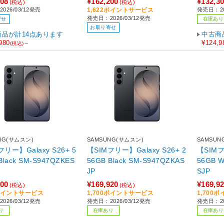
308
¥162,200
¥132,3
(税込)
(税込)
026/03/12発売
1,622ポイントサービス
発売日：20
発売日：2026/03/12発売
寄せ
在庫あり
お取り寄せ
商品が計14点あります
中古商
980
¥124,9
(税込)～
NG(サムスン)
SAMSUNG(サムスン)
SAMSUN
フリー】Galaxy S26+ 5
【SIMフリー】Galaxy S26+ 2
【SIMフ
56GB Black SM-S947QZKAS
56GB White SM-S947QZWA
JP
SJP
900
¥169,920
¥169,9
(税込)
(税込)
9ポイントサービス
1,700ポイントサービス
1,700
026/03/12発売
発売日：2026/03/12発売
発売日：20
り
在庫あり
在庫あり