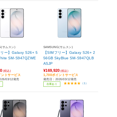
G(サムスン)
SAMSUNG(サムスン)
リー】Galaxy S26+ 5
【SIMフリー】Galaxy S26+ 2
56GB SkyBlue SM-S947QLB
ASJP
00
¥169,920
(税込)
(税込)
ポイントサービス
1,700ポイントサービス
26/03/12発売
発売日：2026/03/12発売
（1）
在庫あり