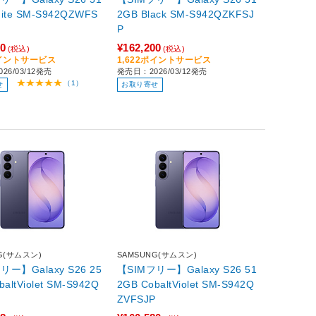
2GB Black SM-S942QZKFSJ
P
00
¥162,200
(税込)
(税込)
ポイントサービス
1,622ポイントサービス
26/03/12発売
発売日：2026/03/12発売
（1）
せ
お取り寄せ
G(サムスン)
SAMSUNG(サムスン)
リー】Galaxy S26 25
【SIMフリー】Galaxy S26 51
2GB CobaltViolet SM-S942Q
P
ZVFSJP