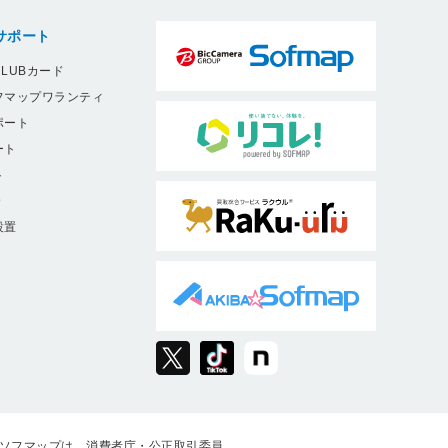
サポート
LUBカード
フマップワランティ
ポート
ート
ト
9
設置
ソフマップは、消費者庁・公正取引委員