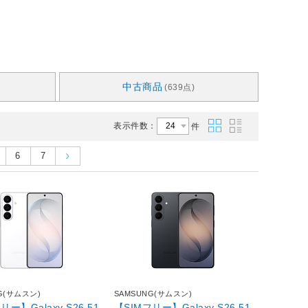
中古商品
(639点)
表示件数：
件
6
7
G(サムスン)
SAMSUNG(サムスン)
リー】Galaxy S26 51
【SIMフリー】Galaxy S26 51