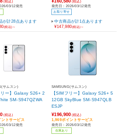
08
¥160,580
(税込)
(税込)
26/03/12発売
発売日：2026/03/12発売
お取り寄せ
品が計28点あります
中古商品が計1点あります
80
¥147,980
(税込)～
(税込)～
G(サムスン)
SAMSUNG(サムスン)
リー】Galaxy S26+ 2
【SIMフリー】Galaxy S26+ 5
12GB SkyBlue SM-S947QLB
ESJP
20
¥196,900
(税込)
(税込)
ポイントサービス
1,969ポイントサービス
26/03/12発売
発売日：2026/03/12発売
在庫あり