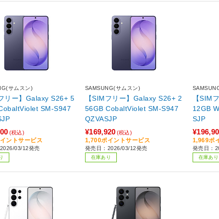
NG(サムスン)
SAMSUNG(サムスン)
SAMSUN
フリー】Galaxy S26+ 5
【SIMフリー】Galaxy S26+ 2
【SIMフ
56GB CobaltViolet SM-S947
12GB White SM-S947QZWE
SJP
QZVASJP
SJP
900
¥169,920
¥196,9
(税込)
(税込)
9ポイントサービス
1,700ポイントサービス
1,969
026/03/12発売
発売日：2026/03/12発売
発売日：20
り
在庫あり
在庫あり