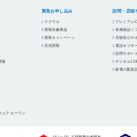
買取お申し込み
訪問・店頭
ラクウル
プレミアムC
買取対象商品
長期保証ソ
買取キャンペーン
月額安心サ
店頭買取
電話＆リモ
訪問サポー
情報
デジタル11
家電の配送
ウェア エーワン