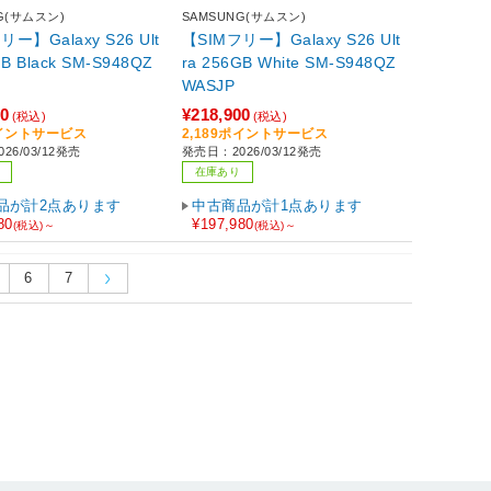
G(サムスン)
SAMSUNG(サムスン)
リー】Galaxy S26 Ult
【SIMフリー】Galaxy S26 Ult
S948QZ
ra 256GB White SM-S948QZ
WASJP
00
¥218,900
(税込)
(税込)
ポイントサービス
2,189ポイントサービス
26/03/12発売
発売日：2026/03/12発売
在庫あり
品が計2点あります
中古商品が計1点あります
80
¥197,980
(税込)～
(税込)～
6
7