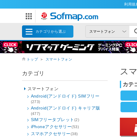
利用規
カテゴリから選ぶ
トップ
＞
スマートフォン
ス
カテゴリ
カテ
スマートフォン
Android(アンドロイド) SIMフリー
(273)
Android(アンドロイド) キャリア版
(477)
SIMフリータブレット
(2)
iPhoneアクセサリー
(53)
スマホアクセサリー
(38)