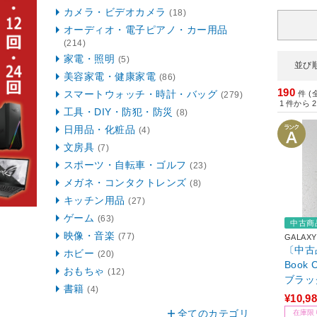
カメラ・ビデオカメラ
(18)
オーディオ・電子ピアノ・カー用品
(214)
家電・照明
(5)
並び
美容家電・健康家電
(86)
190
スマートウォッチ・時計・バッグ
件 (
(279)
1
件から
2
工具・DIY・防犯・防災
(8)
日用品・化粧品
(4)
文房具
(7)
スポーツ・自転車・ゴルフ
(23)
メガネ・コンタクトレンズ
(8)
キッチン用品
(27)
ゲーム
(63)
中古商
映像・音楽
(77)
GALAXY
〔中古品
ホビー
(20)
Book C
おもちゃ
(12)
ブラック
書籍
(4)
¥10,9
全てのカテゴリ
在庫限