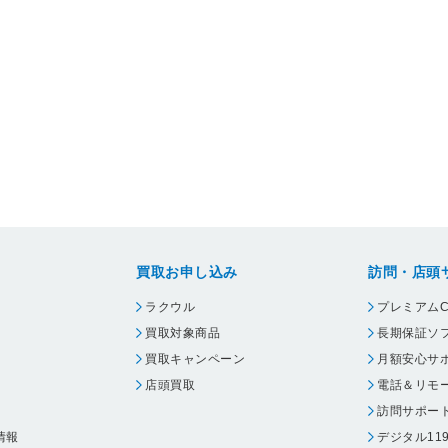
買取お申し込み
訪問・店頭
ラクウル
プレミアムC
買取対象商品
長期保証ソ
買取キャンペーン
月額安心サ
店頭買取
電話＆リモ
訪問サポー
情報
デジタル11