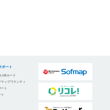
サポート
LUBカード
フマップワランティ
ポート
ート
ト
9