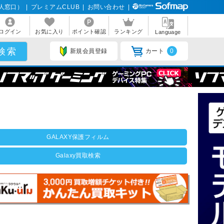
人窓口）
|
プレミアムCLUB
|
お問い合わせ
|
ログイン
お気に入り
ポイント確認
ランキング
Language
新規会員登録
カート
0
GALAXY保護フィルム
Galaxy買取検索