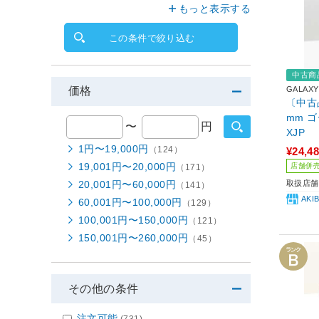
もっと表示する
この条件で絞り込む
中古商
GALAXY
価格
〔中古品〕
mm ゴ
〜
円
XJP
1円〜19,000円
（124）
¥24,4
19,001円〜20,000円
店舗併
（171）
20,001円〜60,000円
取扱店舗
（141）
AK
60,001円〜100,000円
（129）
100,001円〜150,000円
（121）
150,001円〜260,000円
（45）
その他の条件
注文可能
(731)