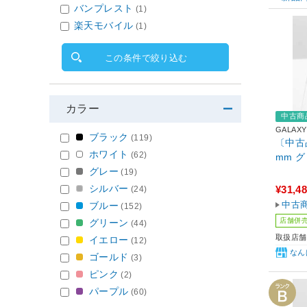
バンプレスト
(1)
楽天モバイル
(1)
この条件で絞り込む
カラー
中古商
GALAXY
ブラック
(119)
〔中古品〕
ホワイト
(62)
mm 
グレー
(19)
シルバー
¥31,4
(24)
中古
ブルー
(152)
店舗併
グリーン
(44)
取扱店舗
イエロー
(12)
なん
ゴールド
(3)
ピンク
(2)
パープル
(60)