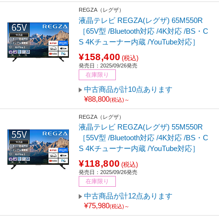
REGZA（レグザ）
液晶テレビ REGZA(レグザ) 65M550R
［65V型 /Bluetooth対応 /4K対応 /BS・C
S 4Kチューナー内蔵 /YouTube対応］
¥158,400
(税込)
発売日：2025/09/26発売
在庫限り
中古商品が計10点あります
¥88,800
(税込)～
REGZA（レグザ）
液晶テレビ REGZA(レグザ) 55M550R
［55V型 /Bluetooth対応 /4K対応 /BS・C
S 4Kチューナー内蔵 /YouTube対応］
¥118,800
(税込)
発売日：2025/09/26発売
在庫限り
中古商品が計12点あります
¥75,980
(税込)～