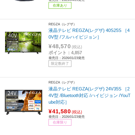
在庫あり
REGZA（レグザ）
液晶テレビ REGZA(レグザ) 40S25S ［4
0V型 /フルハイビジョン］
¥48,570
(税込)
ポイント：4,857
発売日：2026/01/23発売
限定数終了
REGZA（レグザ）
液晶テレビ REGZA(レグザ) 24V35S ［2
4V型 /Bluetooth対応 /ハイビジョン /YouT
ube対応］
¥41,580
(税込)
発売日：2026/01/23発売
在庫限り