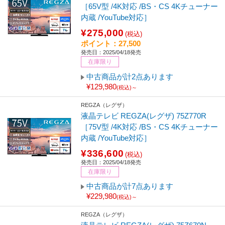
［65V型 /4K対応 /BS・CS 4Kチューナー
内蔵 /YouTube対応］
¥275,000
(税込)
ポイント：27,500
発売日：2025/04/18発売
在庫限り
中古商品が計2点あります
¥129,980
(税込)～
REGZA（レグザ）
液晶テレビ REGZA(レグザ) 75Z770R
［75V型 /4K対応 /BS・CS 4Kチューナー
内蔵 /YouTube対応］
¥336,600
(税込)
発売日：2025/04/18発売
在庫限り
中古商品が計7点あります
¥229,980
(税込)～
REGZA（レグザ）