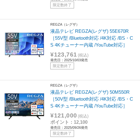
限定数終了
REGZA（レグザ）
液晶テレビ REGZA(レグザ) 55E670R
［55V型 /Bluetooth対応 /4K対応 /BS・C
S 4Kチューナー内蔵 /YouTube対応］
¥123,761
(税込)
発売日：2025/10/03発売
限定数終了
REGZA（レグザ）
液晶テレビ REGZA(レグザ) 50M550R
［50V型 /Bluetooth対応 /4K対応 /BS・C
S 4Kチューナー内蔵 /YouTube対応］
¥121,000
(税込)
ポイント：12,100
発売日：2025/09/26発売
限定数終了