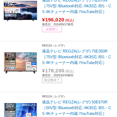
液晶テレビ REGZA(レグザ) 75Z670N
［75V型 /Bluetooth対応 /4K対応 /BS・C
S 4Kチューナー内蔵 /YouTube対応］
¥196,020
(税込)
発売日：2024/05/17発売
在庫限り
REGZA（レグザ）
液晶テレビ REGZA(レグザ) 75E350R
［75V型 /Bluetooth対応 /4K対応 /BS・C
S 4Kチューナー内蔵 /YouTube対応］
¥178,200
(税込)
発売日：2025/10/10発売
限定数終了
REGZA（レグザ）
液晶テレビ REGZA(レグザ) 50E670R
［50V型 /Bluetooth対応 /4K対応 /BS・C
S 4Kチューナー内蔵 /YouTube対応］