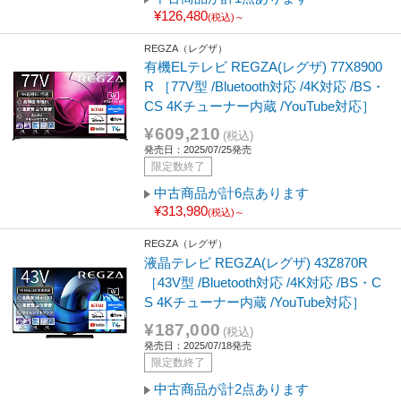
¥126,480
(税込)～
REGZA（レグザ）
有機ELテレビ REGZA(レグザ) 77X8900
R ［77V型 /Bluetooth対応 /4K対応 /BS・
CS 4Kチューナー内蔵 /YouTube対応］
¥609,210
(税込)
発売日：2025/07/25発売
限定数終了
中古商品が計6点あります
¥313,980
(税込)～
REGZA（レグザ）
液晶テレビ REGZA(レグザ) 43Z870R
［43V型 /Bluetooth対応 /4K対応 /BS・C
S 4Kチューナー内蔵 /YouTube対応］
¥187,000
(税込)
発売日：2025/07/18発売
限定数終了
中古商品が計2点あります