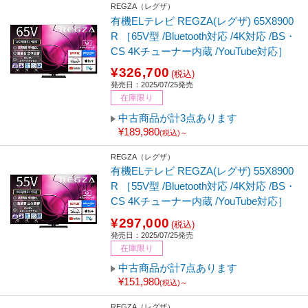
REGZA（レグザ）
有機ELテレビ REGZA(レグザ) 65X8900
R ［65V型 /Bluetooth対応 /4K対応 /BS・
CS 4Kチューナー内蔵 /YouTube対応］
¥326,700
(税込)
発売日：2025/07/25発売
在庫限り
中古商品が計3点あります
¥189,980
(税込)～
REGZA（レグザ）
有機ELテレビ REGZA(レグザ) 55X8900
R ［55V型 /Bluetooth対応 /4K対応 /BS・
CS 4Kチューナー内蔵 /YouTube対応］
¥297,000
(税込)
発売日：2025/07/25発売
在庫限り
中古商品が計7点あります
¥151,980
(税込)～
REGZA（レグザ）