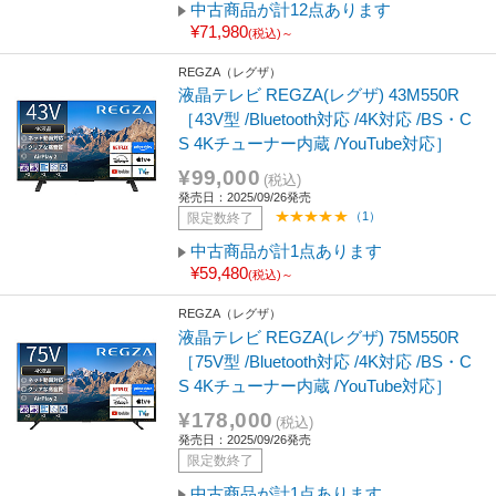
中古商品が計12点あります
¥71,980
(税込)～
REGZA（レグザ）
液晶テレビ REGZA(レグザ) 43M550R
［43V型 /Bluetooth対応 /4K対応 /BS・C
S 4Kチューナー内蔵 /YouTube対応］
¥99,000
(税込)
発売日：2025/09/26発売
（1）
限定数終了
中古商品が計1点あります
¥59,480
(税込)～
REGZA（レグザ）
液晶テレビ REGZA(レグザ) 75M550R
［75V型 /Bluetooth対応 /4K対応 /BS・C
S 4Kチューナー内蔵 /YouTube対応］
¥178,000
(税込)
発売日：2025/09/26発売
限定数終了
中古商品が計1点あります