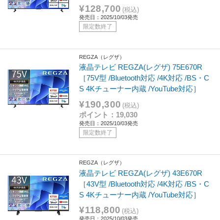
¥128,700
(税込)
発売日：2025/10/03発売
限定数終了
REGZA（レグザ）
液晶テレビ REGZA(レグザ) 75E670R
［75V型 /Bluetooth対応 /4K対応 /BS・C
S 4Kチューナー内蔵 /YouTube対応］
¥190,300
(税込)
ポイント：19,030
発売日：2025/10/03発売
限定数終了
REGZA（レグザ）
液晶テレビ REGZA(レグザ) 43E670R
［43V型 /Bluetooth対応 /4K対応 /BS・C
S 4Kチューナー内蔵 /YouTube対応］
¥118,800
(税込)
発売日：2025/10/03発売