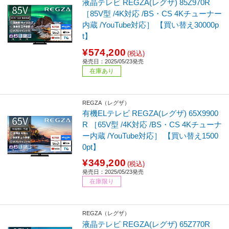
液晶テレビ REGZA(レグザ) 85Z970R
［85V型 /4K対応 /BS・CS 4Kチューナー
内蔵 /YouTube対応］ 【買い替え30000p
t】
¥574,200
(税込)
発売日：2025/05/23発売
在庫あり
REGZA（レグザ）
有機ELテレビ REGZA(レグザ) 65X9900
R ［65V型 /4K対応 /BS・CS 4Kチューナ
ー内蔵 /YouTube対応］ 【買い替え1500
0pt】
¥349,200
(税込)
発売日：2025/05/23発売
在庫限り
REGZA（レグザ）
液晶テレビ REGZA(レグザ) 65Z770R