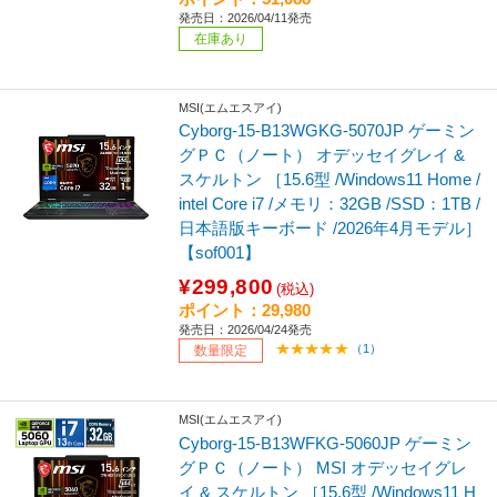
発売日：2026/04/11発売
在庫あり
MSI(エムエスアイ)
Cyborg-15-B13WGKG-5070JP ゲーミン
グＰＣ（ノート） オデッセイグレイ &
スケルトン ［15.6型 /Windows11 Home /
intel Core i7 /メモリ：32GB /SSD：1TB /
日本語版キーボード /2026年4月モデル］
【sof001】
¥299,800
(税込)
ポイント：29,980
発売日：2026/04/24発売
（1）
数量限定
MSI(エムエスアイ)
Cyborg-15-B13WFKG-5060JP ゲーミン
グＰＣ（ノート） MSI オデッセイグレ
イ & スケルトン ［15.6型 /Windows11 H