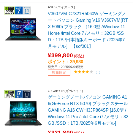
ASUS(エイスース)
V3607VM-C7321R5060W ゲーミングノ
ートパソコン Gaming V16 V3607VM(RT
X 5060) ブラック ［16.0型 /Windows11
Home /intel Core 7 /メモリ：32GB /SS
D：1TB /日本語版キーボード /2025年7
月モデル］ 【sof001】
¥399,800
(税込)
ポイント：39,980
発売日：2025/07/04発売
（1）
数量限定
GIGABYTE(ギガバイト)
ゲーミングノートパソコン GAMING A1
6(GeForce RTX 5070) ブラックスチール
GAMING A16 CWHI3JP864SP [16.0型 /
Windows11 Pro /intel Core i7 /メモリ：32
GB /SSD：1TB /2025年6月モデル]
¥321,800