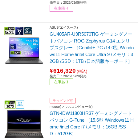
発売日：2026/03/06発売
在庫限り
ASUS(エイスース)
GU405AR-U9R5070TIG ゲーミングノー
トパソコン ROG Zephyrus G14 エクリ
プスグレー ［Copilot+ PC /14.0型 /Windo
ws11 Home /intel Core Ultra 9 /メモリ：3
2GB /SSD：1TB /日本語版キーボード］
¥616,320
(税込)
発売日：2026/05/20発売
在庫あり
ラッピング可
mouse(マウスコンピュータ)
GTN-IDW11800HR37 ゲーミングノート
パソコン G-Tune ［15.6型 /Windows11 H
ome /intel Core i7 /メモリ：16GB /SS
D：512GB］