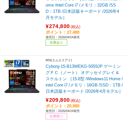
ome /intel Core i7 /メモリ：32GB /SS
D：1TB /日本語版キーボード /2026年4
月モデル］
¥274,800
(税込)
ポイント：27,480
発売日：2026/04/24発売
在庫あり
MSI(エムエスアイ)
Cyborg-15-B13WEKG-5059JP ゲーミン
グＰＣ（ノート） オデッセイグレイ &
スケルトン ［15.6型 /Windows11 Home /
intel Core i7 /メモリ：16GB /SSD：1TB /
日本語版キーボード /2026年4月モデル］
¥209,800
(税込)
ポイント：20,980
発売日：2026/04/24発売
在庫限り