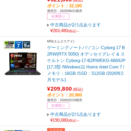
(税込)
ポイント：32,180
発売日：2025/06/21発売
在庫限り
中古商品が計1点あります
¥263,480
(税込)～
MSI(エムエスアイ)
ゲーミングノートパソコン Cyborg 17 B
2RW(RTX 5050) オデッセイグレイ & ス
ケルトン Cyborg-17-B2RWEKG-6669JP
[17.3型 /Windows11 Home /intel Core 7 /
メモリ：16GB /SSD：512GB /2026年2
月モデル]
¥209,800
(税込)
ポイント：20,980
発売日：2026/02/19発売
在庫限り
中古商品が計1点あります
¥190,080
(税込)～
おすすめ