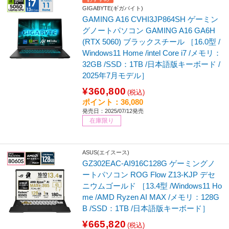
GIGABYTE(ギガバイト)
GAMING A16 CVHI3JP864SH ゲーミン
グノートパソコン GAMING A16 GA6H
(RTX 5060) ブラックスチール ［16.0型 /
Windows11 Home /intel Core i7 /メモリ：
32GB /SSD：1TB /日本語版キーボード /
2025年7月モデル］
¥360,800
(税込)
ポイント：36,080
発売日：2025/07/12発売
在庫限り
ASUS(エイスース)
GZ302EAC-AI916C128G ゲーミングノ
ートパソコン ROG Flow Z13-KJP デセ
ニウムゴールド ［13.4型 /Windows11 Ho
me /AMD Ryzen AI MAX /メモリ：128G
B /SSD：1TB /日本語版キーボード］
¥665,820
(税込)