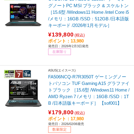
グノートPC MSI ブラック & スケルトン
［15.6型 /Windows11 Home /intel Core i5
/メモリ：16GB /SSD：512GB /日本語版
キーボード /2026年1月モデル］
¥139,800
(税込)
ポイント：13,980
発売日：2026年2月3日発売
在庫限り
ASUS(エイスース)
FA506NCQ-R7R3050T ゲーミングノー
トパソコン TUF Gaming A15 グラファイ
トブラック ［15.6型 /Windows11 Home /
AMD Ryzen 7 /メモリ：16GB /SSD：1T
B /日本語版キーボード］ 【sof001】
¥179,800
(税込)
ポイント：17,980
発売日：2026/02/06発売
数量限定