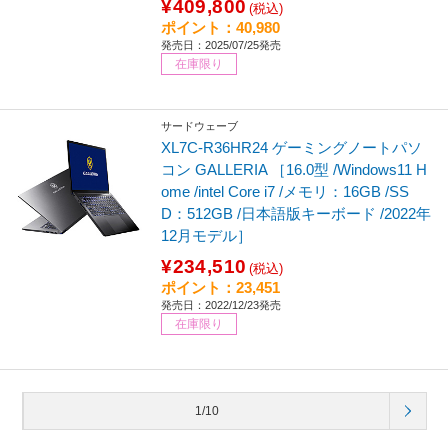
¥409,800
(税込)
ポイント：40,980
発売日：2025/07/25発売
在庫限り
サードウェーブ
XL7C-R36HR24 ゲーミングノートパソ
コン GALLERIA ［16.0型 /Windows11 H
ome /intel Core i7 /メモリ：16GB /SS
D：512GB /日本語版キーボード /2022年
12月モデル］
¥234,510
(税込)
ポイント：23,451
発売日：2022/12/23発売
在庫限り
1/10