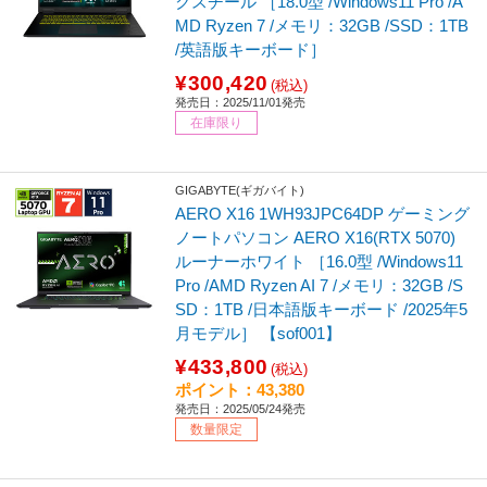
クスチール ［18.0型 /Windows11 Pro /A
MD Ryzen 7 /メモリ：32GB /SSD：1TB
/英語版キーボード］
¥300,420
(税込)
発売日：2025/11/01発売
在庫限り
GIGABYTE(ギガバイト)
AERO X16 1WH93JPC64DP ゲーミング
ノートパソコン AERO X16(RTX 5070)
ルーナーホワイト ［16.0型 /Windows11
Pro /AMD Ryzen AI 7 /メモリ：32GB /S
SD：1TB /日本語版キーボード /2025年5
月モデル］ 【sof001】
¥433,800
(税込)
ポイント：43,380
発売日：2025/05/24発売
数量限定