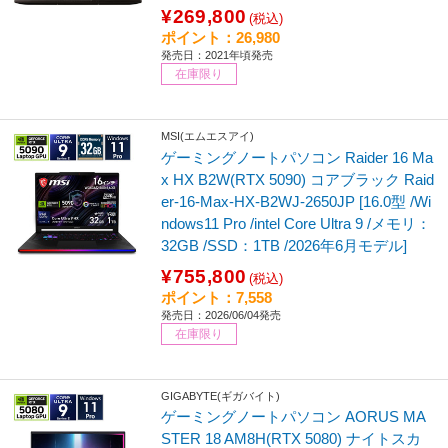
¥269,800
(税込)
ポイント：26,980
発売日：2021年頃発売
在庫限り
MSI(エムエスアイ)
ゲーミングノートパソコン Raider 16 Ma
x HX B2W(RTX 5090) コアブラック Raid
er-16-Max-HX-B2WJ-2650JP [16.0型 /Wi
ndows11 Pro /intel Core Ultra 9 /メモリ：
32GB /SSD：1TB /2026年6月モデル]
¥755,800
(税込)
ポイント：7,558
発売日：2026/06/04発売
在庫限り
GIGABYTE(ギガバイト)
ゲーミングノートパソコン AORUS MA
STER 18 AM8H(RTX 5080) ナイトスカ