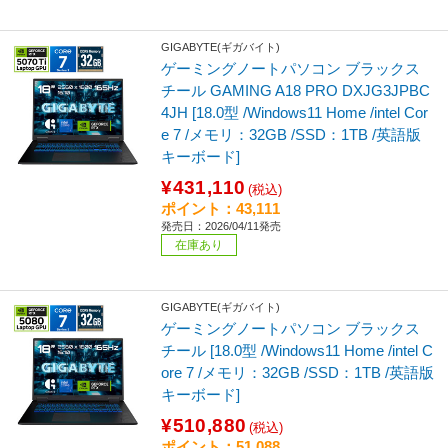
GIGABYTE(ギガバイト)
ゲーミングノートパソコン ブラックス
チール GAMING A18 PRO DXJG3JPBC
4JH [18.0型 /Windows11 Home /intel Cor
e 7 /メモリ：32GB /SSD：1TB /英語版
キーボード]
¥431,110
(税込)
ポイント：43,111
発売日：2026/04/11発売
在庫あり
GIGABYTE(ギガバイト)
ゲーミングノートパソコン ブラックス
チール [18.0型 /Windows11 Home /intel C
ore 7 /メモリ：32GB /SSD：1TB /英語版
キーボード]
¥510,880
(税込)
ポイント：51,088