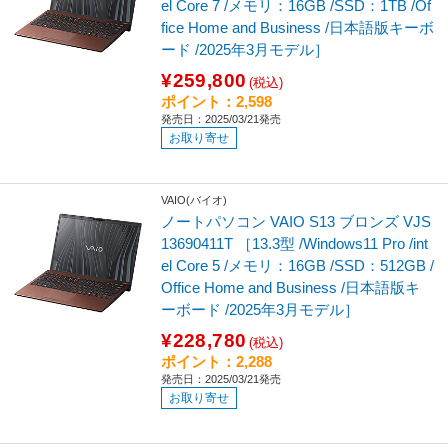
el Core 7 /メモリ：16GB /SSD：1TB /Of
fice Home and Business /日本語版キーボ
ード /2025年3月モデル］
¥259,800
(税込)
ポイント：2,598
発売日：2025/03/21発売
お取り寄せ
VAIO(バイオ)
ノートパソコン VAIO S13 ブロンズ VJS
13690411T ［13.3型 /Windows11 Pro /int
el Core 5 /メモリ：16GB /SSD：512GB /
Office Home and Business /日本語版キ
ーボード /2025年3月モデル］
¥228,780
(税込)
ポイント：2,288
発売日：2025/03/21発売
お取り寄せ