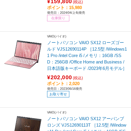
¥159,800
(税込)
ポイント：15,980
発売日：2024/04/上旬発売
在庫限り
VAIO(バイオ)
ノートパソコン VAIO SX12 ローズゴー
ルド VJS12690114P ［12.5型 /Windows1
1 Pro /intel Core i5 /メモリ：16GB /SS
D：256GB /Office Home and Business /
日本語版キーボード /2023年6月モデル］
¥202,000
(税込)
ポイント：2,020
発売日：2023/06/16発売
お取り寄せ
VAIO(バイオ)
ノートパソコン VAIO SX12 アーバンブ
ロンズ VJS12690113T ［12.5型 /Window