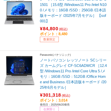
1501 ［15.6型 /Windows11 Pro /intel N10
0 /メモリ：16GB /SSD：256GB /日本語
版キーボード /2025年7月モデル］ 【sof
001】
¥84,800
(税込)
ポイント：8,480
数量限定
Panasonic(パナソニック)
ノートパソコン レッツノート SCシリー
ズ カームグレイ CF-SC6ADMCR ［12.4
型 /Windows11 Pro /intel Core Ultra 5 /メ
モリ：16GB /SSD：512GB /Office Hom
e and Business /日本語版キーボード /20
25年6月モデル］
¥301,318
(税込)
ポイント：3,014
発売日：2025/06/20発売
在庫限り