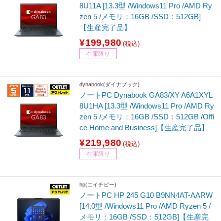
8U11A [13.3型 /Windows11 Pro /AMD Ry
zen 5 /メモリ：16GB /SSD：512GB]
【生産完了品】
¥199,980
(税込)
在庫限り
dynabook(ダイナブック)
ノートPC Dynabook GA83/XY A6A1XYL
8U1HA [13.3型 /Windows11 Pro /AMD Ry
zen 5 /メモリ：16GB /SSD：512GB /Offi
ce Home and Business]【生産完了品】
¥219,980
(税込)
在庫限り
hp(エイチピー)
ノートPC HP 245 G10 B9NN4AT-AARW
[14.0型 /Windows11 Pro /AMD Ryzen 5 /
メモリ：16GB /SSD：512GB]【生産完