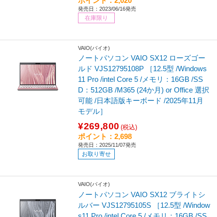
ポイント：2,020
発売日：2023/06/16発売
在庫限り
VAIO(バイオ)
ノートパソコン VAIO SX12 ローズゴー
ルド VJS12795108P ［12.5型 /Windows
11 Pro /intel Core 5 /メモリ：16GB /SS
D：512GB /M365 (24か月) or Office 選択
可能 /日本語版キーボード /2025年11月
モデル］
¥269,800
(税込)
ポイント：2,698
発売日：2025/11/07発売
お取り寄せ
VAIO(バイオ)
ノートパソコン VAIO SX12 ブライトシ
ルバー VJS12795105S ［12.5型 /Window
s11 Pro /intel Core 5 /メモリ：16GB /SS