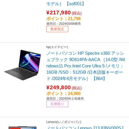
モデル］ 【sof001】
¥217,980
(税込)
ポイント：21,798
発売日：2024/03/08発売
数量限定
hp(エイチピー)
ノートパソコン HP Spectre x360 アッシ
ュブラック 9D614PA-AACA ［14.0型 /Wi
ndows11 Pro /intel Core Ultra 5 /メモリ：
16GB /SSD：512GB /日本語版キーボー
ド /2024年4月モデル］ 【864】
¥249,800
(税込)
ポイント：24,980
発売日：2024/04/上旬発売
在庫限り
Lenovo(レノボジャパン)
ノートパソコン Lenovo J13 83NV000SJ