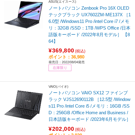
ASUS(エイスース)
ノートパソコン Zenbook Pro 16X OLED
テックブラック UX7602ZM-ME137X ［1
6.0型 /Windows11 Pro /intel Core i7 /メモ
リ：32GB /SSD：1TB /WPS Office /日本
語版キーボード /2022年8月モデル］ 【8
64】
¥369,800
(税込)
ポイント：36,980
発売日：2022/08/04発売
在庫限り
VAIO(バイオ)
ノートパソコン VAIO SX12 ファインブ
ラック VJS12690112B ［12.5型 /Window
s11 Pro /intel Core i5 /メモリ：16GB /SS
D：256GB /Office Home and Business /
日本語版キーボード /2023年6月モデル］
¥202,000
(税込)