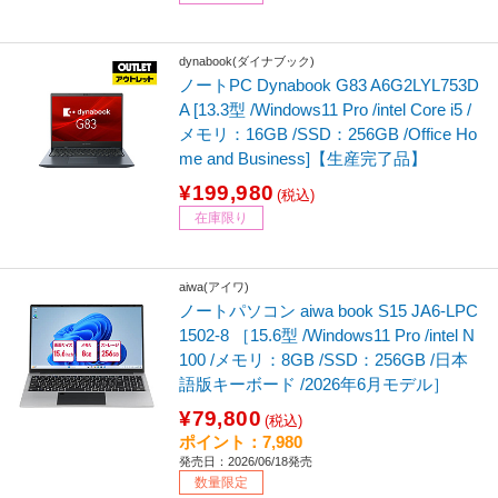
dynabook(ダイナブック)
ノートPC Dynabook G83 A6G2LYL753D
A [13.3型 /Windows11 Pro /intel Core i5 /
メモリ：16GB /SSD：256GB /Office Ho
me and Business]【生産完了品】
¥199,980
(税込)
在庫限り
aiwa(アイワ)
ノートパソコン aiwa book S15 JA6-LPC
1502-8 ［15.6型 /Windows11 Pro /intel N
100 /メモリ：8GB /SSD：256GB /日本
語版キーボード /2026年6月モデル］
¥79,800
(税込)
ポイント：7,980
発売日：2026/06/18発売
数量限定