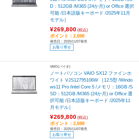
D：512GB /M365 (24か月) or Office 選択
可能 /日本語版キーボード /2025年11月
モデル］
¥269,800
(税込)
ポイント：2,698
発売日：2025/11/07発売
お取り寄せ
VAIO(バイオ)
ノートパソコン VAIO SX12 ファインホ
ワイト VJS12795106W ［12.5型 /Windo
ws11 Pro /intel Core 5 /メモリ：16GB /S
SD：512GB /M365 (24か月) or Office 選
択可能 /日本語版キーボード /2025年11
月モデル］
¥269,800
(税込)
ポイント：2,698
発売日：2025/11/07発売
お取り寄せ