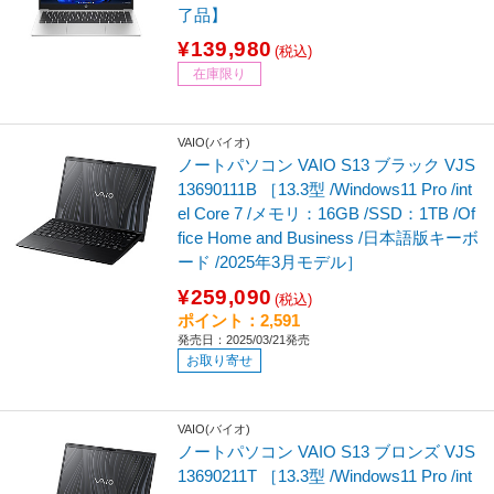
了品】
¥139,980
(税込)
在庫限り
VAIO(バイオ)
ノートパソコン VAIO S13 ブラック VJS
13690111B ［13.3型 /Windows11 Pro /int
el Core 7 /メモリ：16GB /SSD：1TB /Of
fice Home and Business /日本語版キーボ
ード /2025年3月モデル］
¥259,090
(税込)
ポイント：2,591
発売日：2025/03/21発売
お取り寄せ
VAIO(バイオ)
ノートパソコン VAIO S13 ブロンズ VJS
13690211T ［13.3型 /Windows11 Pro /int