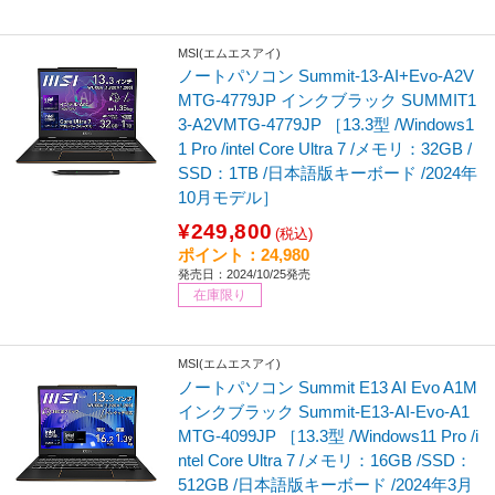
MSI(エムエスアイ)
ノートパソコン Summit-13-AI+Evo-A2V
MTG-4779JP インクブラック SUMMIT1
3-A2VMTG-4779JP ［13.3型 /Windows1
1 Pro /intel Core Ultra 7 /メモリ：32GB /
SSD：1TB /日本語版キーボード /2024年
10月モデル］
¥249,800
(税込)
ポイント：24,980
発売日：2024/10/25発売
在庫限り
MSI(エムエスアイ)
ノートパソコン Summit E13 AI Evo A1M
インクブラック Summit-E13-AI-Evo-A1
MTG-4099JP ［13.3型 /Windows11 Pro /i
ntel Core Ultra 7 /メモリ：16GB /SSD：
512GB /日本語版キーボード /2024年3月