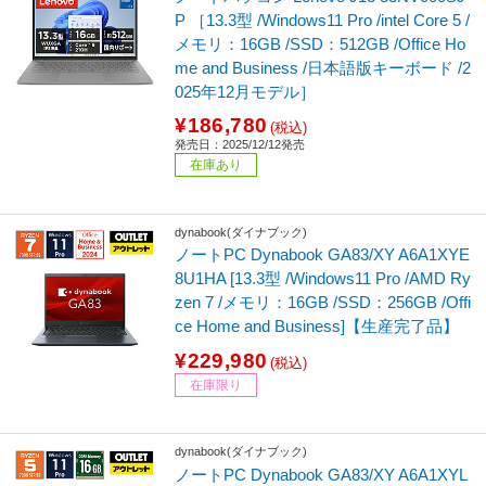
P ［13.3型 /Windows11 Pro /intel Core 5 /
メモリ：16GB /SSD：512GB /Office Ho
me and Business /日本語版キーボード /2
025年12月モデル］
¥186,780
(税込)
発売日：2025/12/12発売
在庫あり
dynabook(ダイナブック)
ノートPC Dynabook GA83/XY A6A1XYE
8U1HA [13.3型 /Windows11 Pro /AMD Ry
zen 7 /メモリ：16GB /SSD：256GB /Offi
ce Home and Business]【生産完了品】
¥229,980
(税込)
在庫限り
dynabook(ダイナブック)
ノートPC Dynabook GA83/XY A6A1XYL