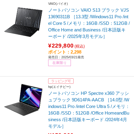
VAIO(バイオ)
ノートパソコン VAIO S13 ブラック VJS
13690311B ［13.3型 /Windows11 Pro /int
el Core 5 /メモリ：16GB /SSD：512GB /
Office Home and Business /日本語版キ
ーボード /2025年3月モデル］
¥229,800
(税込)
ポイント：2,298
発売日：2025/03/21発売
在庫限り
ラッピング可
hp(エイチピー)
ノートパソコン HP Spectre x360 アッシ
ュブラック 9D614PA-AACB ［14.0型 /W
indows11 Pro /intel Core Ultra 5 /メモリ：
16GB /SSD：512GB /Office HomeandBu
siness /日本語版キーボード /2024年4月
モデル］