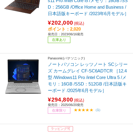
s11 Pro /intel Core i5 /メモリ：16GB /SS
D：256GB /Office Home and Business /
日本語版キーボード /2023年6月モデル］
¥202,000
(税込)
ポイント：2,020
発売日：2023/06/16発売
在庫あり
Panasonic(パナソニック)
ノートパソコン レッツノート SCシリー
ズ カームグレイ CF-SC6ADTCR ［12.4
型 /Windows11 Pro /intel Core Ultra 5 /メ
モリ：16GB /SSD：512GB /日本語版キ
ーボード /2025年6月モデル］
¥294,800
(税込)
発売日：2025/06/20発売
（1）
在庫限り
ラッピング可