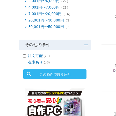
2,001円〜4,000円
（22）
4,001円〜7,000円
（21）
7,001円〜20,000円
（16）
20,001円〜30,000円
（3）
30,001円〜50,000円
（1）
その他の条件
注文可能
(71)
在庫あり
(56)
この条件で絞り込む