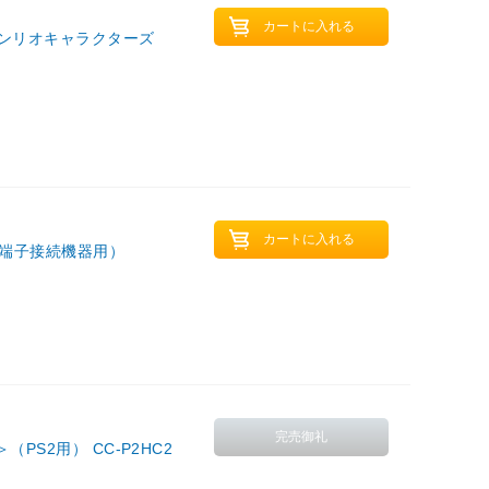
サンリオキャラクターズ
AV端子接続機器用）
（PS2用） CC-P2HC2