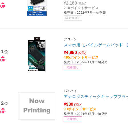
¥2,180
(税込)
218ポイントサービス
発売日：2022年7月中旬発売
限定数終了
アローン
スマホ用 モバイルゲームパッド 【
11
位
¥4,950
(税込)
495ポイントサービス
発売日：2025年11月中旬発売
在庫限り
ハイハイ
アナログスティックキャップブラッ
12
位
¥930
(税込)
93ポイントサービス
発売日：2024年12月中旬発売
在庫限り