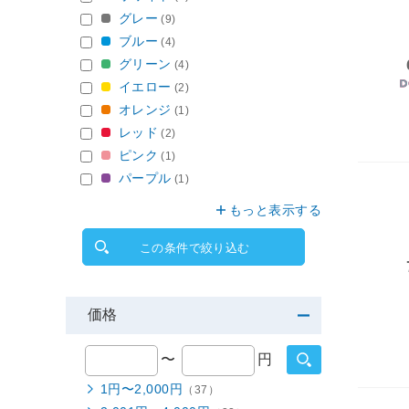
グレー
(9)
ブルー
(4)
グリーン
(4)
イエロー
(2)
オレンジ
(1)
レッド
(2)
ピンク
(1)
パープル
(1)
もっと表示する
この条件で絞り込む
価格
〜
円
1円〜2,000円
（37）