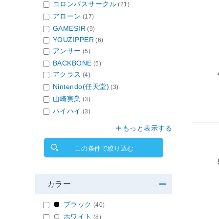
コロンバスサークル
(21)
アローン
(17)
GAMESIR
(9)
YOUZIPPER
(6)
アンサー
(5)
BACKBONE
(5)
アクラス
(4)
Nintendo(任天堂)
(3)
山崎実業
(3)
ハイハイ
(3)
もっと表示する
この条件で絞り込む
カラー
ブラック
(40)
ホワイト
(8)