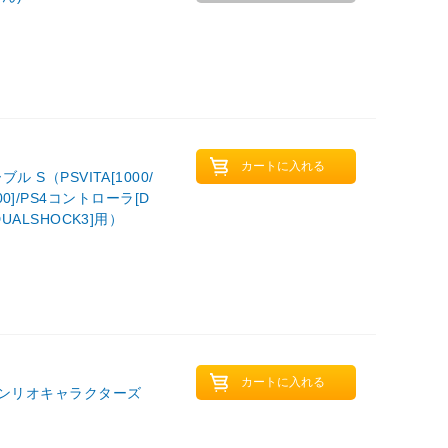
ル S（PSVITA[1000/
/3000]/PS4コントローラ[D
DUALSHOCK3]用）
サンリオキャラクターズ