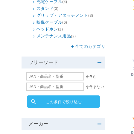
充電ケーブル
(4)
スタンド
(3)
グリップ・アタッチメント
(3)
映像ケーブル
(6)
ヘッドホン
(1)
メンテナンス用品
(2)
全てのカテゴリ
フリーワード
を含む
を含まない
この条件で絞り込む
メーカー