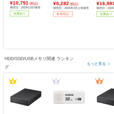
応］
/IPv6対応］ 【sof001】
［Wi-Fi 7(b
¥10,791
¥6,282
¥16,98
(税込)
(税込)
応］
発売日：2024/11/07発売
発売日：2025年3月上旬発売
発売日：2025
在庫あり
数量限定
在庫あり
HDD/SSD/USBメモリ関連 ランキン
もっと見る
グ