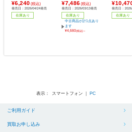
¥6,240
¥7,486
¥10,47
(税込)
(税込)
発売日：2026/04/24発売
発売日：2026/03/13発売
発売日：2026/
在庫あり
在庫あり
在庫あり
中古商品が計1点あり
ます
¥4,680
(税込)～
表示： スマートフォン ｜
PC
ご利用ガイド
買取お申し込み