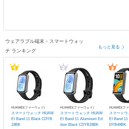
ウェアラブル端末・スマートウォッ
もっと見る
チ ランキング
HUAWEI(ファーウェイ)
HUAWEI(ファーウェイ)
HUAWEI(フ
スマートウォッチ HUAW
スマートウォッチ HUAW
スマートウォ
EI Band 11 Black CDYB
EI Band 11 Aluminum Ed
EI Band 11 Pro B
19BK
ition Black CDYB29BK
DYB49BK