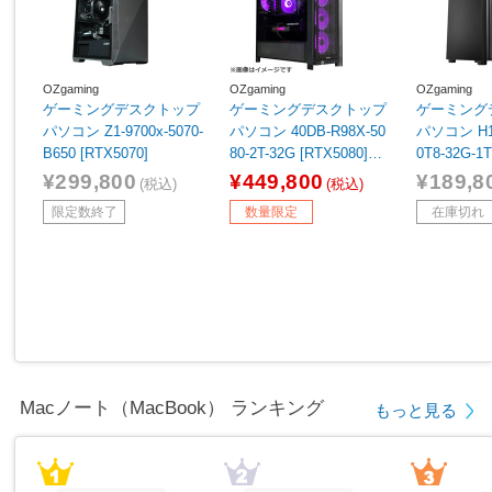
OZgaming
OZgaming
OZgaming
ゲーミングデスクトップ
ゲーミングデスクトップ
ゲーミング
パソコン Z1-9700x-5070-
パソコン 40DB-R98X-50
パソコン H17
B650 [RTX5070]
80-2T-32G [RTX5080]
0T8-32G-1T
【sof001】
¥299,800
¥449,800
¥189,8
(税込)
(税込)
限定数終了
数量限定
在庫切れ
Macノート（MacBook） ランキング
もっと見る