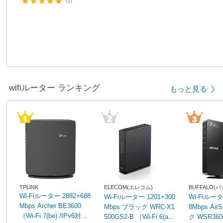
（1）
wifiルーター ランキング
もっと見る
TPLINK
ELECOM(エレコム)
BUFFALO
Wi-Fiルーター 2882+688
Wi-Fiルーター 1201+300
Wi-Fiルータ
Mbps Archer BE3600
Mbps ブラック WRC-X1
8Mbps Air
［Wi-Fi 7(be) /IPv6対
500GS2-B ［Wi-Fi 6(ax)
ク WSR360