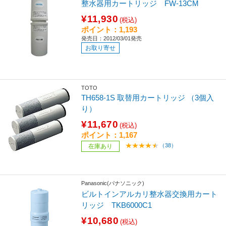
整水器用カートリッジ FW-13CM
¥11,930
(税込)
ポイント：1,193
発売日：2012/03/01発売
お取り寄せ
TOTO
TH658-1S 取替用カートリッジ （3個入
り）
¥11,670
(税込)
ポイント：1,167
（38）
在庫あり
Panasonic(パナソニック)
ビルトインアルカリ整水器交換用カート
リッジ TKB6000C1
¥10,680
(税込)