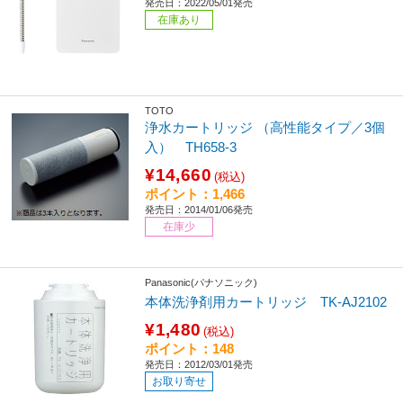
発売日：2022/05/01発売
在庫あり
TOTO
浄水カートリッジ （高性能タイプ／3個
入） TH658-3
¥14,660
(税込)
ポイント：1,466
発売日：2014/01/06発売
在庫少
Panasonic(パナソニック)
本体洗浄剤用カートリッジ TK-AJ2102
¥1,480
(税込)
ポイント：148
発売日：2012/03/01発売
お取り寄せ