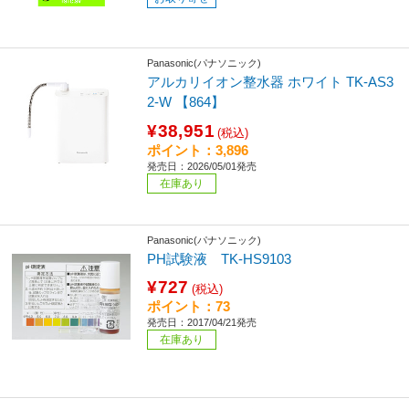
Panasonic(パナソニック)
アルカリイオン整水器 ホワイト TK-AS3
2-W 【864】
¥38,951
(税込)
ポイント：3,896
発売日：2026/05/01発売
在庫あり
Panasonic(パナソニック)
PH試験液 TK-HS9103
¥727
(税込)
ポイント：73
発売日：2017/04/21発売
在庫あり