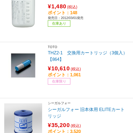
¥1,480
(税込)
ポイント：148
発売日：2012/03/01発売
在庫あり
TOTO
THZ2-1 交換用カートリッジ（3個入）
【864】
¥10,610
(税込)
ポイント：1,061
在庫限り
シーガルフォー
シーガルフォー 旧本体用 ELITEカート
リッジ
¥35,200
(税込)
ポイント：3,520