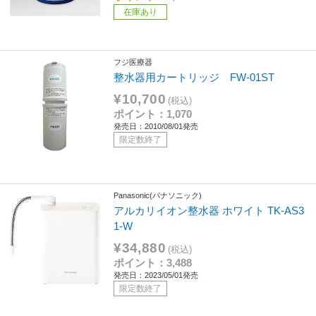
在庫あり
フジ医療器
整水器用カートリッジ FW-01ST
¥10,700
(税込)
ポイント：1,070
発売日：2010/08/01発売
限定数終了
Panasonic(パナソニック)
アルカリイオン整水器 ホワイト TK-AS3
1-W
¥34,880
(税込)
ポイント：3,488
発売日：2023/05/01発売
限定数終了