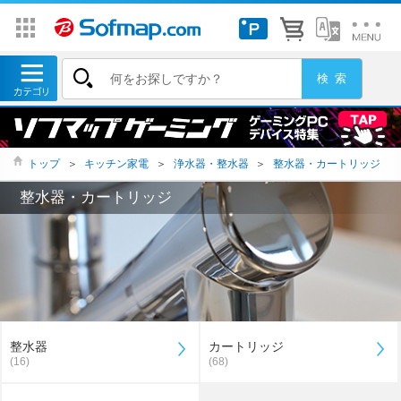
トップ
＞
キッチン家電
＞
浄水器・整水器
＞
整水器・カートリッジ
整水器・カートリッジ
整水器
カートリッジ
(16)
(68)