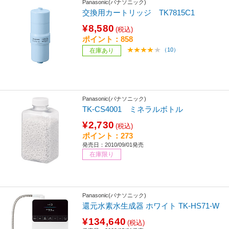
Panasonic(パナソニック)
交換用カートリッジ TK7815C1
¥8,580
(税込)
ポイント：858
（10）
在庫あり
Panasonic(パナソニック)
TK-CS4001 ミネラルボトル
¥2,730
(税込)
ポイント：273
発売日：2010/09/01発売
在庫限り
Panasonic(パナソニック)
還元水素水生成器 ホワイト TK-HS71-W
¥134,640
(税込)