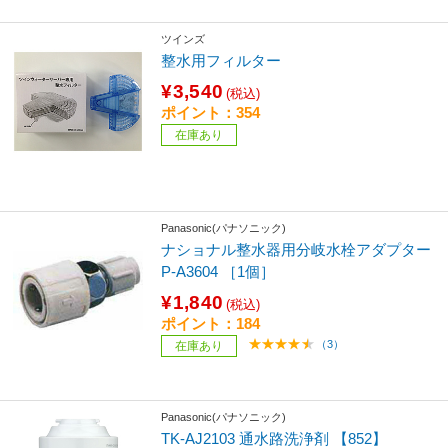
ツインズ
整水用フィルター
¥3,540
(税込)
ポイント：354
在庫あり
Panasonic(パナソニック)
ナショナル整水器用分岐水栓アダプター
P-A3604 ［1個］
¥1,840
(税込)
ポイント：184
（3）
在庫あり
Panasonic(パナソニック)
TK-AJ2103 通水路洗浄剤 【852】