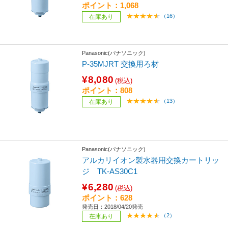
ポイント：1,068
（16）
在庫あり
Panasonic(パナソニック)
P-35MJRT 交換用ろ材
¥8,080
(税込)
ポイント：808
（13）
在庫あり
Panasonic(パナソニック)
アルカリイオン製水器用交換カートリッ
ジ TK-AS30C1
¥6,280
(税込)
ポイント：628
発売日：2018/04/20発売
（2）
在庫あり