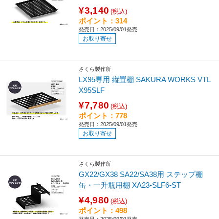
¥3,140
(税込)
ポイント：314
発売日：2025/09/01発売
お取り寄せ
さくら製作所
LX95専用 縦置棚 SAKURA WORKS VTL
X95SLF
¥7,780
(税込)
ポイント：778
発売日：2025/09/01発売
お取り寄せ
さくら製作所
GX22/GX38 SA22/SA38用 ステップ棚
缶・一升瓶用棚 XA23-SLF6-ST
¥4,980
(税込)
ポイント：498
発売日：2025/09/01発売