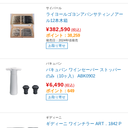
サイバール
ライヨールゴヨンアバンサティンノアー
ル12本木箱
¥382,590
(税込)
ポイント：38,259
発売日：2024年頃発売
お取り寄せ
バキュバン
バキュバン ワインセーバー ストッパー
のみ（10ヶ入） ABK0902
¥6,490
(税込)
ポイント：649
お取り寄せ
ギディーニ
ギディーニ ワインチラー ART．1842 P