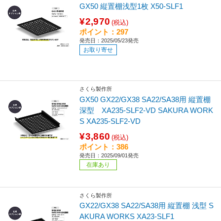
GX50 縦置棚浅型1枚 X50-SLF1
¥2,970
(税込)
ポイント：297
発売日：2025/05/23発売
お取り寄せ
さくら製作所
GX50 GX22/GX38 SA22/SA38用 縦置棚
深型 XA235-SLF2-VD SAKURA WORK
S XA235-SLF2-VD
¥3,860
(税込)
ポイント：386
発売日：2025/09/01発売
在庫あり
さくら製作所
GX22/GX38 SA22/SA38用 縦置棚 浅型 S
AKURA WORKS XA23-SLF1