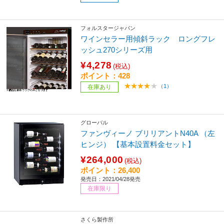
フォルスタージャパン
ワインセラー用傾斜ラック ロングフレ
ッシュ270シリーズ用
¥4,278
(税込)
ポイント：428
（1）
在庫あり
グローバル
ファンヴィーノ ブリリアントN40A （左
ヒンジ） 【基本設置料金セット】
¥264,000
(税込)
ポイント：26,400
発売日：2021/04/28発売
在庫限り
さくら製作所