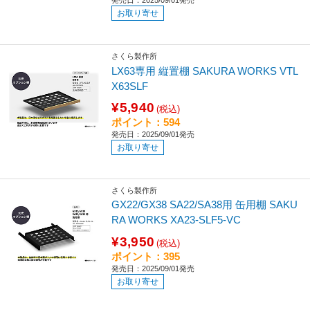
お取り寄せ
さくら製作所
LX63専用 縦置棚 SAKURA WORKS VTL
X63SLF
¥5,940
(税込)
ポイント：594
発売日：2025/09/01発売
お取り寄せ
さくら製作所
GX22/GX38 SA22/SA38用 缶用棚 SAKU
RA WORKS XA23-SLF5-VC
¥3,950
(税込)
ポイント：395
発売日：2025/09/01発売
お取り寄せ