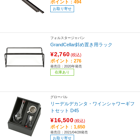
ポイント：494
お取り寄せ
フォルスタージャパン
GrandCellar斜め置き用ラック
¥2,760
(税込)
ポイント：276
発売日：2020年発売
在庫あり
グローバル
リーデルデカンタ・ワインシャワーギフ
トセット D45
¥16,500
(税込)
ポイント：1,650
発売日：2021/04/28発売
お取り寄せ