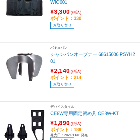
WIO601
¥3,300
(税込)
ポイント：330
お取り寄せ
バキュバン
シャンパンオープナー 68615606 PSYH2
01
¥2,140
(税込)
ポイント：214
お取り寄せ
デバイスタイル
CE8W専用固定留め具 CE8W-KT
¥1,890
(税込)
ポイント：189
発売日：2021/11/01発売