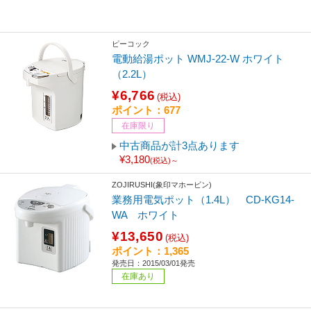
ピーコック
電動給湯ポット WMJ-22-W ホワイト
（2.2L）
¥6,766
(税込)
ポイント：677
在庫限り
中古商品が計3点あります
¥3,180
(税込)～
ZOJIRUSHI(象印マホービン)
業務用電気ポット（1.4L） CD-KG14-
WA ホワイト
¥13,650
(税込)
ポイント：1,365
発売日：2015/03/01発売
在庫あり