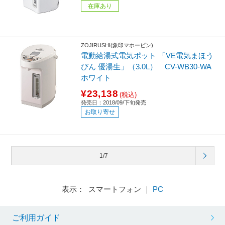
在庫あり
ZOJIRUSHI(象印マホービン)
電動給湯式電気ポット 「VE電気まほう
びん 優湯生」（3.0L） CV-WB30-WA
ホワイト
¥23,138
(税込)
発売日：2018/09/下旬発売
お取り寄せ
1/7
表示： スマートフォン ｜
PC
ご利用ガイド