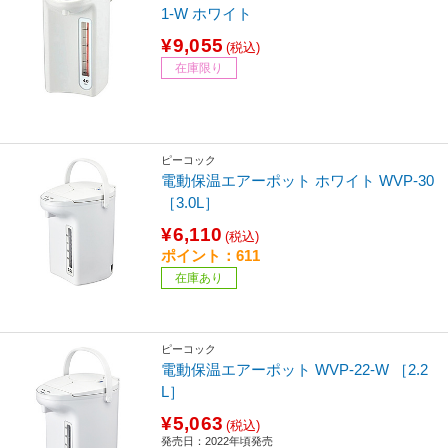
1-W ホワイト
¥9,055
(税込)
在庫限り
ピーコック
電動保温エアーポット ホワイト WVP-30
［3.0L］
¥6,110
(税込)
ポイント：611
在庫あり
ピーコック
電動保温エアーポット WVP-22-W ［2.2
L］
¥5,063
(税込)
発売日：2022年頃発売