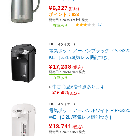
¥6,227
(税込)
ポイント：623
発売日：2006/12/上旬発売
（1）
在庫あり
TIGER(タイガー)
電気ポット アーバンブラック PIS-G220
KE ［2.2L /蒸気レス機能つき］
¥17,238
(税込)
発売日：2024/09/21発売
在庫あり
中古商品が計1点あります
¥16,480
(税込)～
TIGER(タイガー)
電気ポット アーバンホワイト PIP-G220
WE ［2.2L /蒸気レス機能つき］
¥13,741
(税込)
発売日：2024/09/21発売