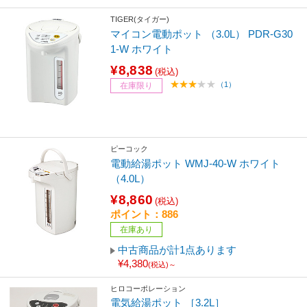
TIGER(タイガー)
マイコン電動ポット （3.0L） PDR-G30
1-W ホワイト
¥8,838
(税込)
（1）
在庫限り
ピーコック
電動給湯ポット WMJ-40-W ホワイト
（4.0L）
¥8,860
(税込)
ポイント：886
在庫あり
中古商品が計1点あります
¥4,380
(税込)～
ヒロコーポレーション
電気給湯ポット ［3.2L］