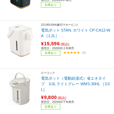
発売日：2019/01/27発売
在庫あり
ZOJIRUSHI(象印マホービン)
電気ポット STAN. ホワイト CP-CA12-W
A ［1.2L］
¥15,596
(税込)
発売日：2020/02/上旬発売
（1）
在庫あり
ピーコック
電気ポット（電動給湯式）省エネタイ
プ 3.0L ライトグレー WMS-30HL ［3.0
L］
¥9,800
(税込)
発売日：2024/02/下旬発売
在庫あり