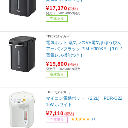
¥17,370
(税込)
発売日：2025/08/29発売
在庫あり
TIGER(タイガー)
電気ポット 蒸気レスVE電気まほうびん
アーバンブラック PIM-H300KE ［3.0L /
蒸気レス機能つき］
¥19,800
(税込)
発売日：2025/08/29発売
在庫あり
TIGER(タイガー)
マイコン電動ポット （2.2L) PDR-G22
1-W ホワイト
¥7,110
(税込)
（1）
在庫限り