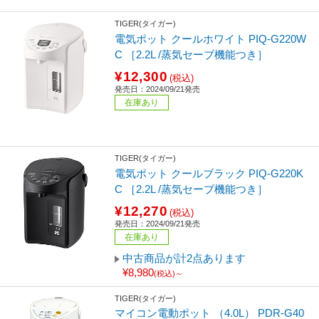
TIGER(タイガー)
電気ポット クールホワイト PIQ-G220W
C ［2.2L /蒸気セーブ機能つき］
¥12,300
(税込)
発売日：2024/09/21発売
在庫あり
TIGER(タイガー)
電気ポット クールブラック PIQ-G220K
C ［2.2L /蒸気セーブ機能つき］
¥12,270
(税込)
発売日：2024/09/21発売
在庫あり
中古商品が計2点あります
¥8,980
(税込)～
TIGER(タイガー)
マイコン電動ポット （4.0L） PDR-G40