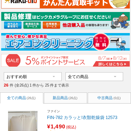
26
件 (全26点)
1
件から
25
件まで表示
全ての商品
新品商品
中古商品
(26点)
(26点)
(0点)
ファイン
FIN-782 カラッと!衣類乾燥袋 12573
¥1,490
(税込)