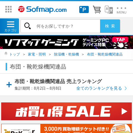
トップ
＞
家電・照明
＞
除湿機・乾燥機
＞
布団・靴乾燥機関連品
布団・靴乾燥機関連品
布団・靴乾燥機関連品 売上ランキング
全てのランキングを見る
集計期間：8月2日～8月8日