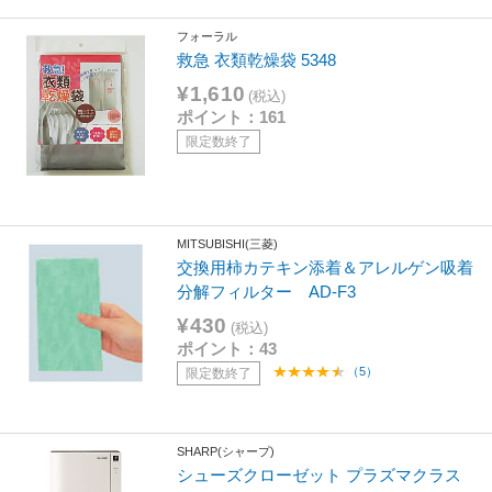
フォーラル
救急 衣類乾燥袋 5348
¥1,610
(税込)
ポイント：161
限定数終了
MITSUBISHI(三菱)
交換用柿カテキン添着＆アレルゲン吸着
分解フィルター AD-F3
¥430
(税込)
ポイント：43
（5）
限定数終了
SHARP(シャープ)
シューズクローゼット プラズマクラス