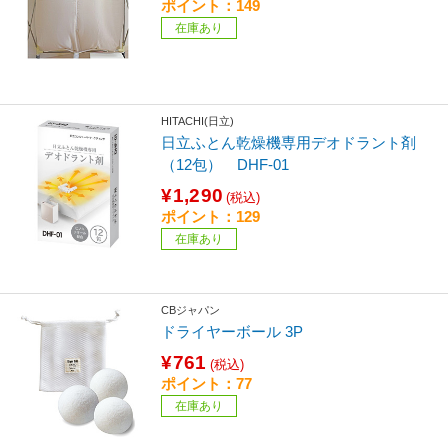
ポイント：149
在庫あり
HITACHI(日立)
日立ふとん乾燥機専用デオドラント剤
（12包） DHF-01
¥1,290
(税込)
ポイント：129
在庫あり
CBジャパン
ドライヤーボール 3P
¥761
(税込)
ポイント：77
在庫あり