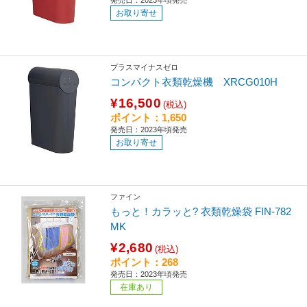
発売日：2023年頃発売
お取り寄せ
プラスマイナスゼロ
コンパクト衣類乾燥機 XRCG010H
¥16,500
(税込)
ポイント：1,650
発売日：2023年頃発売
お取り寄せ
ファイン
もっと！カラッと? 衣類乾燥袋 FIN-782
MK
¥2,680
(税込)
ポイント：268
発売日：2023年頃発売
在庫あり