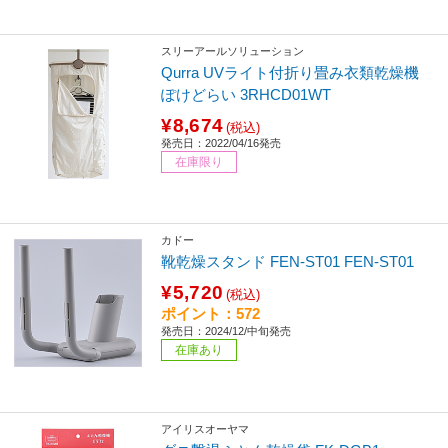
スリーアールソリューション
Qurra UVライト付折り畳み衣類乾燥機
ぽけどらい 3RHCD01WT
¥8,674
(税込)
発売日：2022/04/16発売
在庫限り
カドー
靴乾燥スタンド FEN-ST01 FEN-ST01
¥5,720
(税込)
ポイント：572
発売日：2024/12/中旬発売
在庫あり
アイリスオーヤマ