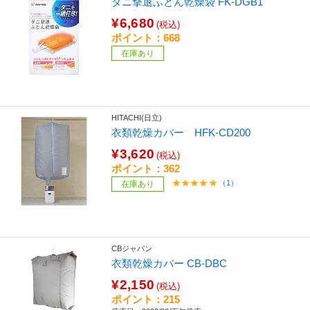
ダニ撃退ふとん乾燥袋 FK-DGB1
¥6,680
(税込)
ポイント：668
在庫あり
HITACHI(日立)
衣類乾燥カバー HFK-CD200
¥3,620
(税込)
ポイント：362
（1）
在庫あり
CBジャパン
衣類乾燥カバー CB-DBC
¥2,150
(税込)
ポイント：215