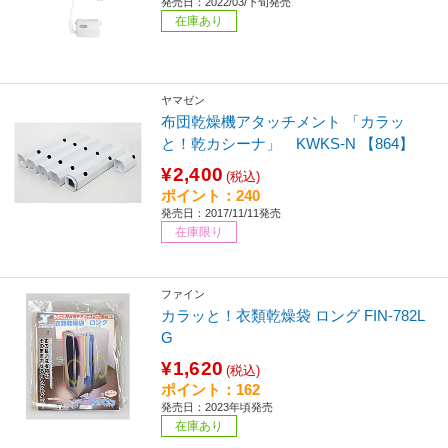
発売日：2022/03/下旬発売
在庫あり
ヤマゼン
布団乾燥機アタッチメント 「カラッ
と！乾カシーナ」 KWKS-N 【864】
¥2,400
(税込)
ポイント：240
発売日：2017/11/11発売
在庫限り
ファイン
カラッと！衣類乾燥袋 ロング FIN-782L
G
¥1,620
(税込)
ポイント：162
発売日：2023年頃発売
在庫あり