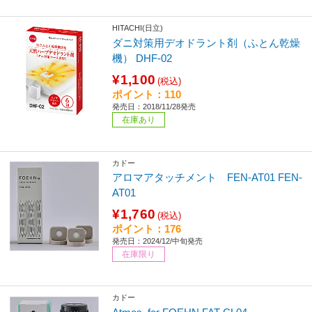
HITACHI(日立)
ダニ対策用デオドラント剤（ふとん乾燥
機） DHF-02
¥1,100
(税込)
ポイント：110
発売日：2018/11/28発売
在庫あり
カドー
アロマアタッチメント FEN-AT01 FEN-
AT01
¥1,760
(税込)
ポイント：176
発売日：2024/12/中旬発売
在庫限り
カドー