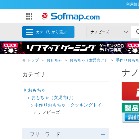
利用規
カテゴリから選ぶ
トップ
＞
おもちゃ
＞
おもちゃ（女児向け）
＞
手作りおも
ナ
カテゴリ
おもちゃ
おもちゃ（女児向け）
手作りおもちゃ・クッキングトイ
ナノビーズ
フリーワード