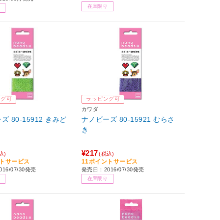
在庫限り
ング可
ラッピング可
カワダ
 80-15912 きみど
ナノビーズ 80-15921 むらさ
き
¥217
込)
(税込)
ントサービス
11ポイントサービス
16/07/30発売
発売日：2016/07/30発売
在庫限り