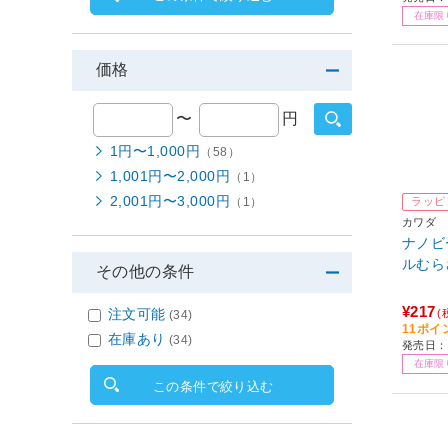
在庫限
価格
〜
円
1円〜1,000円
（58）
1,001円〜2,000円
（1）
2,001円〜3,000円
（1）
ラッピ
カワダ
ナノビー
ルむら
その他の条件
¥217
注文可能
(
(34)
11ポイ
在庫あり
(34)
発売日：2
在庫限
この条件で絞り込む