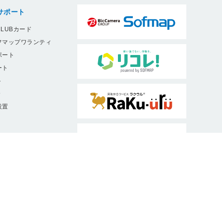
サポート
LUBカード
フマップワランティ
ポート
ート
ト
9
設置
ソフマップは、消費者庁・公正取引委員