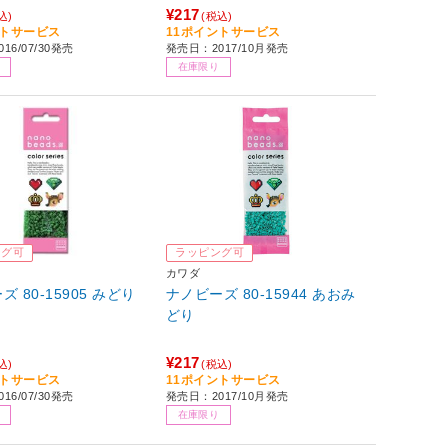
¥217
込)
(税込)
ントサービス
11ポイントサービス
16/07/30発売
発売日：2017/10月発売
在庫限り
ング可
ラッピング可
カワダ
 80-15905 みどり
ナノビーズ 80-15944 あおみ
どり
¥217
込)
(税込)
ントサービス
11ポイントサービス
16/07/30発売
発売日：2017/10月発売
在庫限り