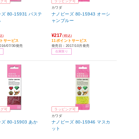
ング可
ラッピング可
カワダ
 80-15931 パステ
ナノビーズ 80-15943 オーシ
ろ
ャンブルー
¥217
込)
(税込)
ントサービス
11ポイントサービス
16/07/30発売
発売日：2017/10月発売
在庫限り
ング可
ラッピング可
カワダ
 80-15903 あか
ナノビーズ 80-15946 マスカ
ット