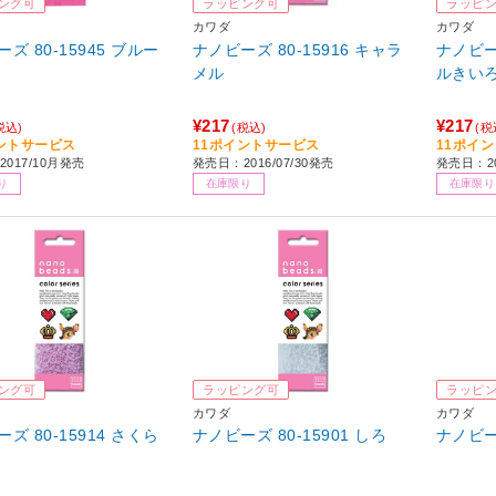
ング可
ラッピング可
ラッピ
カワダ
カワダ
ズ 80-15945 ブルー
ナノビーズ 80-15916 キャラ
ナノビーズ
メル
ルきい
¥217
¥217
税込)
(税込)
(税
ントサービス
11ポイントサービス
11ポイ
017/10月発売
発売日：2016/07/30発売
発売日：20
り
在庫限り
在庫限り
ング可
ラッピング可
ラッピ
カワダ
カワダ
ズ 80-15914 さくら
ナノビーズ 80-15901 しろ
ナノビーズ