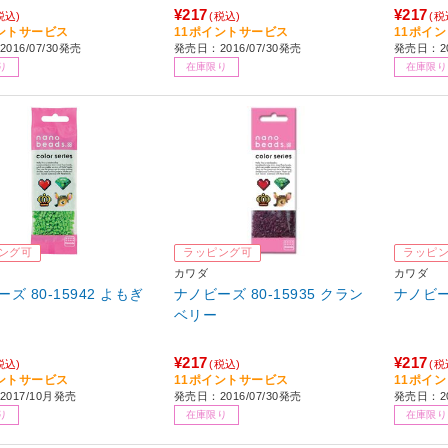
¥217
¥217
税込)
(税込)
(税
ントサービス
11ポイントサービス
11ポイ
016/07/30発売
発売日：2016/07/30発売
発売日：20
り
在庫限り
在庫限り
ング可
ラッピング可
ラッピ
カワダ
カワダ
ズ 80-15942 よもぎ
ナノビーズ 80-15935 クラン
ナノビーズ
ベリー
¥217
¥217
税込)
(税込)
(税
ントサービス
11ポイントサービス
11ポイ
017/10月発売
発売日：2016/07/30発売
発売日：20
り
在庫限り
在庫限り