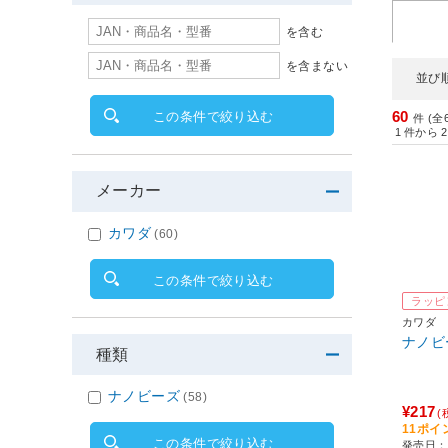
を含む
を含まない
並び
60
この条件で絞り込む
件 (全
1
件から
2
メーカー
カワダ
(60)
この条件で絞り込む
ラッピ
カワダ
ナノビー
種類
ナノビーズ
(58)
¥217
(
11ポイ
この条件で絞り込む
発売日：2