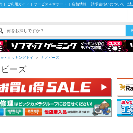
約
|
ご利用ガイド
|
サービス＆サポート
|
店舗情報
|
請求書払いについて（法
ちゃ・クッキングトイ
＞
ナノビーズ
ノビーズ