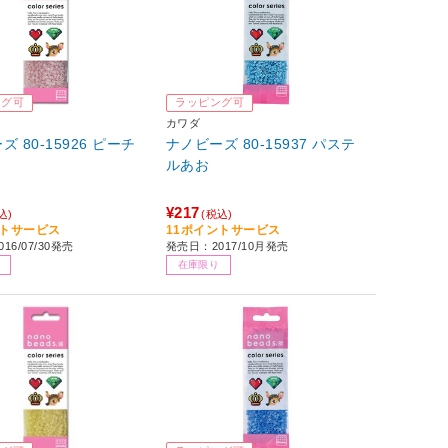
ング可
ラッピング可
カワダ
 80-15926 ピーチ
ナノビーズ 80-15937 パステ
ルあお
¥217
込)
(税込)
ントサービス
11ポイントサービス
16/07/30発売
発売日：2017/10月発売
在庫限り