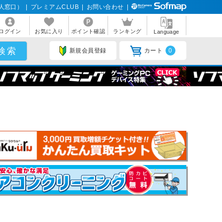
人窓口）
|
プレミアムCLUB
|
お問い合わせ
|
ログイン
お気に入り
ポイント確認
ランキング
Language
新規会員登録
カート
0