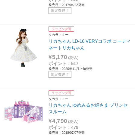
発売日：2017/04/22発売
限定数終了
ラッピング可
タカラトミー
リカちゃん LD-16 VERYコラボ コーディ
ネートリカちゃん
¥5,170
(税込)
ポイント：517
発売日：2020年11月上旬発売
限定数終了
ラッピング可
タカラトミー
リカちゃん ゆめみるお姫さま プリンセ
スルーム
¥4,790
(税込)
ポイント：479
発売日：2018/07/07発売