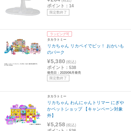
(税込)
ポイント：14
限定数終了
ラッピング可
タカラトミー
リカちゃん リカペイでピッ！ おかいも
のパーク
¥5,380
(税込)
ポイント：538
発売日：2020/06月発売
限定数終了
タカラトミー
リカちゃん わんにゃんトリマー にぎや
かペットショップ 【キャンペーン対象
外】
¥5,258
(税込)
ポイント：526