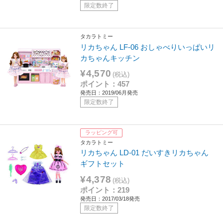
限定数終了
タカラトミー
リカちゃん LF-06 おしゃべりいっぱいリ
カちゃんキッチン
¥4,570
(税込)
ポイント：457
発売日：2019/06月発売
限定数終了
ラッピング可
タカラトミー
リカちゃん LD-01 だいすきリカちゃん
ギフトセット
¥4,378
(税込)
ポイント：219
発売日：2017/03/18発売
限定数終了