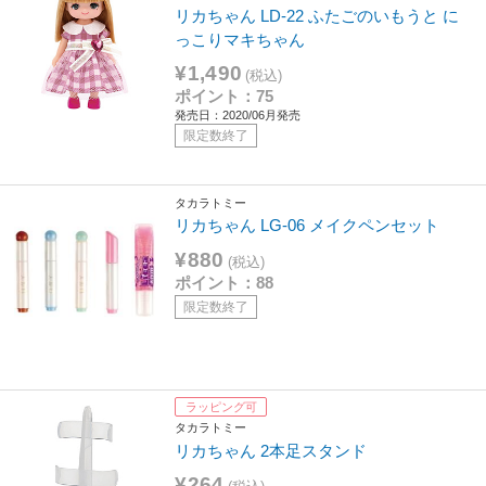
リカちゃん LD-22 ふたごのいもうと に
っこりマキちゃん
¥1,490
(税込)
ポイント：75
発売日：2020/06月発売
限定数終了
タカラトミー
リカちゃん LG-06 メイクペンセット
¥880
(税込)
ポイント：88
限定数終了
ラッピング可
タカラトミー
リカちゃん 2本足スタンド
¥264