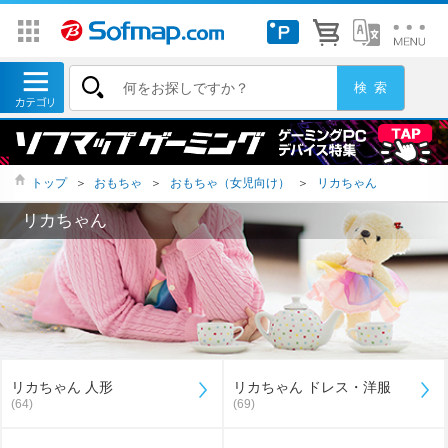
トップ
＞
おもちゃ
＞
おもちゃ（女児向け）
＞
リカちゃん
リカちゃん
リカちゃん 人形
リカちゃん ドレス・洋服
(64)
(69)