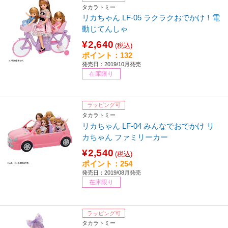
タカラトミー
リカちゃん LF-05 ラクラクおでかけ！電
動じてんしゃ
¥2,640
(税込)
ポイント：132
発売日：2019/10月発売
在庫限り
ラッピング可
タカラトミー
リカちゃん LF-04 みんなでおでかけ リ
カちゃん ファミリーカー
¥2,540
(税込)
ポイント：254
発売日：2019/08月発売
在庫限り
ラッピング可
タカラトミー