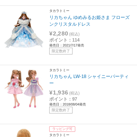
タカラトミー
リカちゃん ゆめみるお姫さま フローズ
ンクリスタルドレス
¥2,280
(税込)
ポイント：114
発売日：2021/7/17発売
限定数終了
タカラトミー
リカちゃん LW-18 シャイニーパーティ
ー
¥1,936
(税込)
ポイント：97
発売日：2018/08/04発売
限定数終了
ラッピング可
タカラトミー