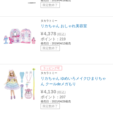
発売日：2015/04/18発売
限定数終了
タカラトミー
リカちゃん おしゃれ美容室
¥4,378
(税込)
ポイント：219
発売日：2019/04/13発売
限定数終了
ラッピング可
タカラトミー
リカちゃん ゆめいろメイクひまりちゃ
ん クールdeメガもり
¥4,130
(税込)
ポイント：207
発売日：2021/04/29発売
限定数終了