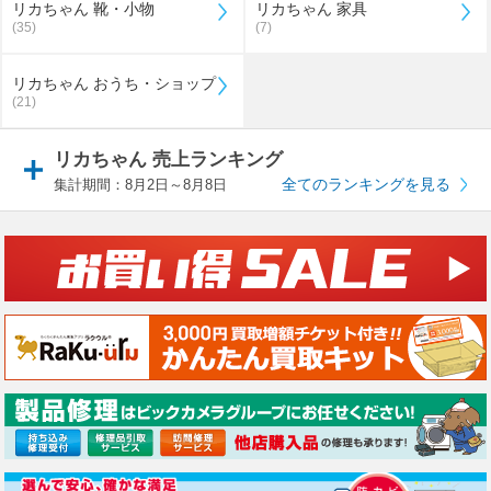
リカちゃん 靴・小物
リカちゃん 家具
(35)
(7)
リカちゃん おうち・ショップ
(21)
リカちゃん 売上ランキング
全てのランキングを見る
集計期間：8月2日～8月8日