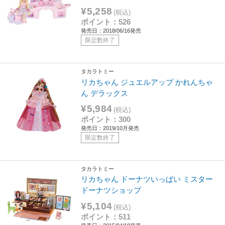
¥5,258
(税込)
ポイント：526
発売日：2018/06/16発売
限定数終了
タカラトミー
リカちゃん ジュエルアップ かれんちゃ
ん デラックス
¥5,984
(税込)
ポイント：300
発売日：2019/10月発売
限定数終了
タカラトミー
リカちゃん ドーナツいっぱい ミスター
ドーナツショップ
¥5,104
(税込)
ポイント：511