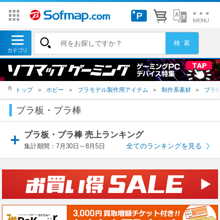
トップ
＞
ホビー
＞
プラモデル製作用アイテム
＞
制作系素材
＞
プラ
プラ板・プラ棒
プラ板・プラ棒 売上ランキング
全てのランキングを見る
集計期間：7月30日～8月5日