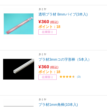
タミヤ
透明プラ材 8mmパイプ(3本入)
¥360
(税込)
ポイント：18
在庫限り
タミヤ
プラ材3mmコの字形棒（5本入）
¥360
(税込)
ポイント：18
（3）
在庫限り
タミヤ
プラ材1mm角棒(10本入)