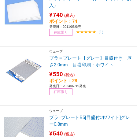
入）
¥740
(税込)
ポイント：74
発売日：2011/03発売
（1）
在庫限り
ウェーブ
プラ＝プレート【グレー】目盛付き 厚
さ2.0mm 目盛印刷：ホワイト
¥550
(税込)
ポイント：28
発売日：2024/07/19発売
在庫限り
ウェーブ
プラ=プレートB5[目盛付:ホワイト]グレ
ー0.8mm
¥540
(税込)