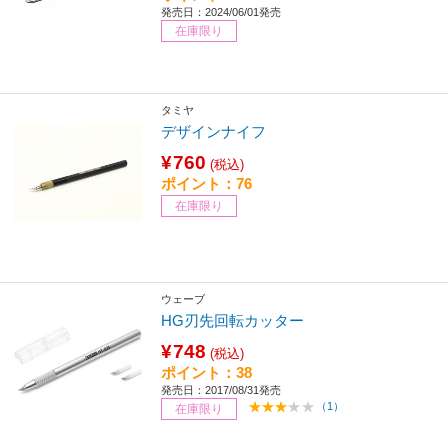
発売日：2024/06/01発売
在庫限り
タミヤ
デザインナイフ
¥760
(税込)
ポイント：76
在庫限り
ウェーブ
HG刃先回転カッター
¥748
(税込)
ポイント：38
発売日：2017/08/31発売
（1）
在庫限り