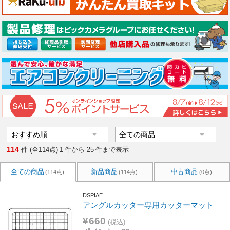
114
件 (全114点)
1
件から
25
件まで表示
全ての商品
新品商品
中古商品
(114点)
(114点)
(0点)
DSPIAE
アングルカッター専用カッターマット
¥660
(税込)