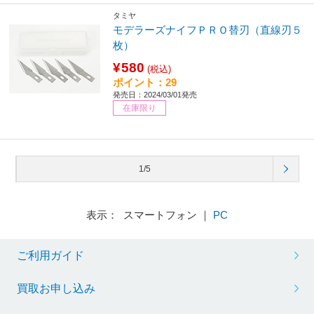
タミヤ
モデラーズナイフＰＲＯ替刃（直線刃５
枚）
¥580
(税込)
ポイント：29
発売日：2024/03/01発売
在庫限り
1/5
表示： スマートフォン ｜
PC
ご利用ガイド
買取お申し込み