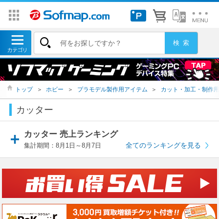
トップ
＞
ホビー
＞
プラモデル製作用アイテム
＞
カット・加工・制作
カッター
カッター 売上ランキング
全てのランキングを見る
集計期間：8月1日～8月7日