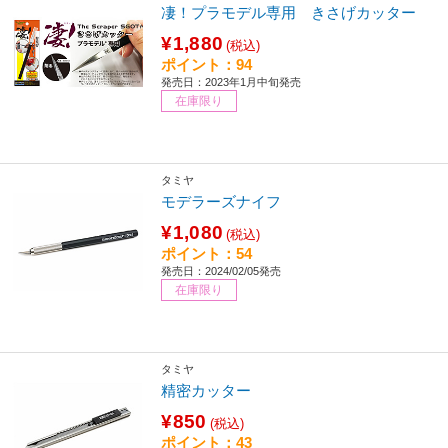
凄！プラモデル専用 きさげカッター
¥1,880
(税込)
ポイント：94
発売日：2023年1月中旬発売
在庫限り
タミヤ
モデラーズナイフ
¥1,080
(税込)
ポイント：54
発売日：2024/02/05発売
在庫限り
タミヤ
精密カッター
¥850
(税込)
ポイント：43