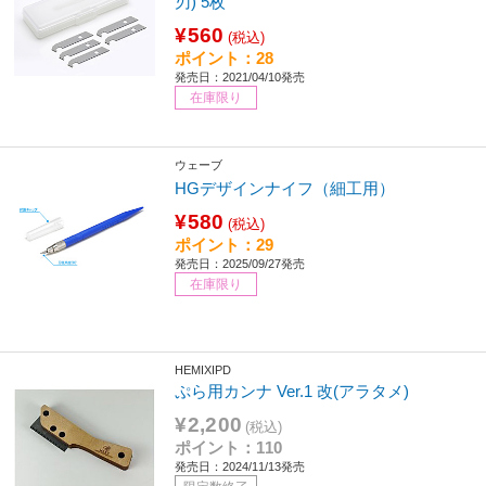
刃) 5枚
¥560
(税込)
ポイント：28
発売日：2021/04/10発売
在庫限り
ウェーブ
HGデザインナイフ（細工用）
¥580
(税込)
ポイント：29
発売日：2025/09/27発売
在庫限り
HEMIXIPD
ぷら用カンナ Ver.1 改(アラタメ)
¥2,200
(税込)
ポイント：110
発売日：2024/11/13発売