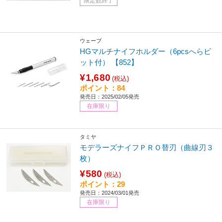
限定数終了
ウェーブ
HGマルチナイフホルダー（6pcsへらビ
ット付） 【852】
¥1,680
(税込)
ポイント：84
発売日：2025/02/05発売
在庫限り
タミヤ
モデラーズナイフＰＲＯ替刃（曲線刃３
枚）
¥580
(税込)
ポイント：29
発売日：2024/03/01発売
在庫限り