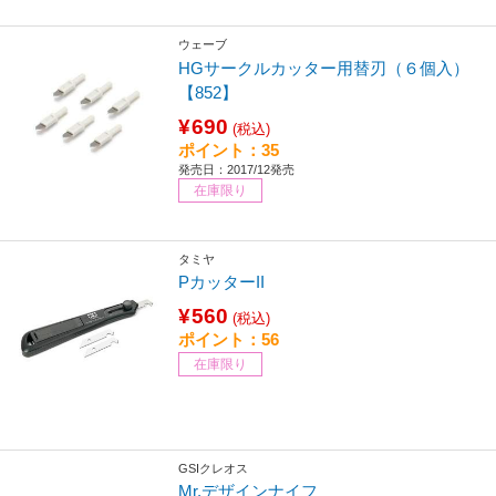
ウェーブ
HGサークルカッター用替刃（６個入）
【852】
¥690
(税込)
ポイント：35
発売日：2017/12発売
在庫限り
タミヤ
PカッターII
¥560
(税込)
ポイント：56
在庫限り
GSIクレオス
Mr.デザインナイフ