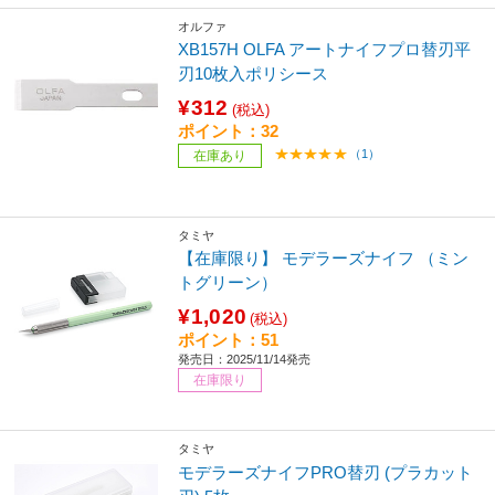
オルファ
XB157H OLFA アートナイフプロ替刃平
刃10枚入ポリシース
¥312
(税込)
ポイント：32
（1）
在庫あり
タミヤ
【在庫限り】 モデラーズナイフ （ミン
トグリーン）
¥1,020
(税込)
ポイント：51
発売日：2025/11/14発売
在庫限り
タミヤ
モデラーズナイフPRO替刃 (プラカット