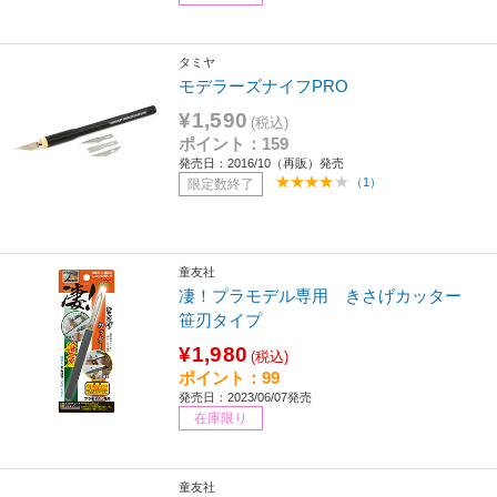
タミヤ
モデラーズナイフPRO
¥1,590
(税込)
ポイント：159
発売日：2016/10（再販）発売
（1）
限定数終了
童友社
凄！プラモデル専用 きさげカッター
笹刃タイプ
¥1,980
(税込)
ポイント：99
発売日：2023/06/07発売
在庫限り
童友社