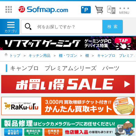
トップ
＞
キッチン用品
＞
棚・ワゴン
＞
棚
＞
キャンブロ プレミア
キャンブロ プレミアムシリーズ パーツ