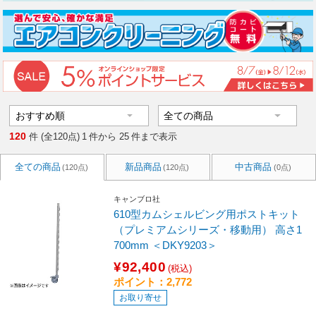
120
件 (全120点)
1
件から
25
件まで表示
全ての商品
新品商品
中古商品
(120点)
(120点)
(0点)
キャンブロ社
610型カムシェルビング用ポストキット
（プレミアムシリーズ・移動用） 高さ1
700mm ＜DKY9203＞
¥92,400
(税込)
ポイント：2,772
お取り寄せ