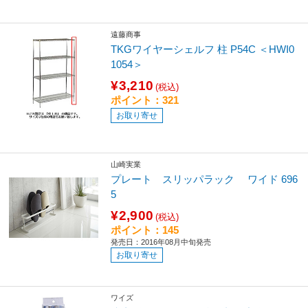
遠藤商事
TKGワイヤーシェルフ 柱 P54C ＜HWI0
1054＞
¥3,210
(税込)
ポイント：321
お取り寄せ
山崎実業
プレート スリッパラック ワイド 696
5
¥2,900
(税込)
ポイント：145
発売日：2016年08月中旬発売
お取り寄せ
ワイズ