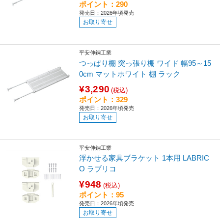
ポイント：290
発売日：2026年頃発売
お取り寄せ
平安伸銅工業
つっぱり棚 突っ張り棚 ワイド 幅95～15
0cm マットホワイト 棚 ラック
¥3,290
(税込)
ポイント：329
発売日：2026年頃発売
お取り寄せ
平安伸銅工業
浮かせる家具ブラケット 1本用 LABRIC
O ラブリコ
¥948
(税込)
ポイント：95
発売日：2026年頃発売
お取り寄せ