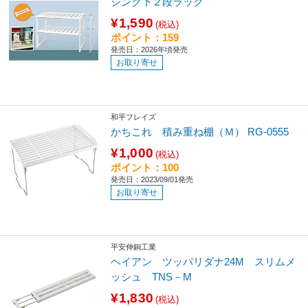
シンク下２段ラック
¥1,590
(税込)
ポイント：159
発売日：2026年頃発売
お取り寄せ
和平フレイズ
かちこれ 積み重ね棚（Ｍ） RG-0555
¥1,000
(税込)
ポイント：100
発売日：2023/09/01発売
お取り寄せ
平安伸銅工業
ヘイアン ツッパリダナ24M スリムメ
ッシュ TNS－M
¥1,830
(税込)