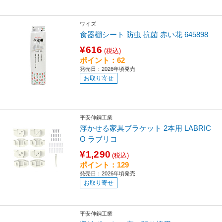
ワイズ
食器棚シート 防虫 抗菌 赤い花 645898
¥616
(税込)
ポイント：62
発売日：2026年頃発売
お取り寄せ
平安伸銅工業
浮かせる家具ブラケット 2本用 LABRIC
O ラブリコ
¥1,290
(税込)
ポイント：129
発売日：2026年頃発売
お取り寄せ
平安伸銅工業