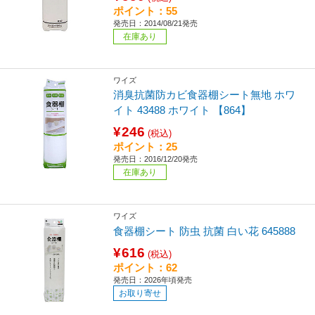
ポイント：55
発売日：2014/08/21発売
在庫あり
ワイズ
消臭抗菌防カビ食器棚シート無地 ホワ
イト 43488 ホワイト 【864】
¥246
(税込)
ポイント：25
発売日：2016/12/20発売
在庫あり
ワイズ
食器棚シート 防虫 抗菌 白い花 645888
¥616
(税込)
ポイント：62
発売日：2026年頃発売
お取り寄せ