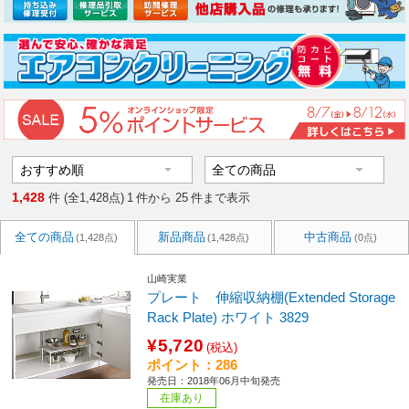
1,428
件 (全1,428点)
1
件から
25
件まで表示
全ての商品
新品商品
中古商品
(1,428点)
(1,428点)
(0点)
山崎実業
プレート 伸縮収納棚(Extended Storage
Rack Plate) ホワイト 3829
¥5,720
(税込)
ポイント：286
発売日：2018年06月中旬発売
在庫あり