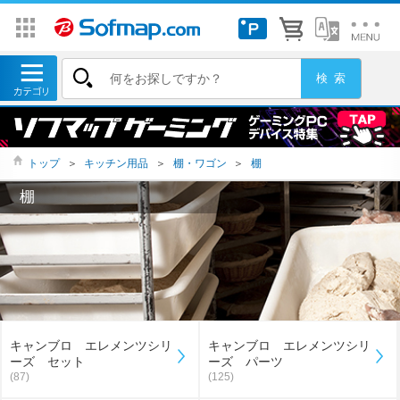
トップ
＞
キッチン用品
＞
棚・ワゴン
＞
棚
棚
キャンブロ エレメンツシリ
キャンブロ エレメンツシリ
ーズ セット
ーズ パーツ
(87)
(125)