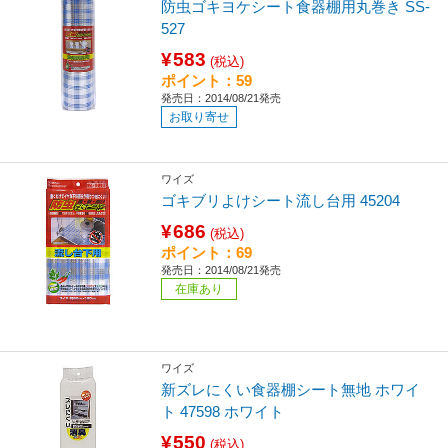
防虫ゴキヨケシート食器棚用丸巻き SS-
527
¥583
(税込)
ポイント：59
発売日：2014/08/21発売
お取り寄せ
ワイズ
ゴキブリよけシート流し台用 45204
¥686
(税込)
ポイント：69
発売日：2014/08/21発売
在庫あり
ワイズ
新ズレにくい食器棚シート無地 ホワイ
ト 47598 ホワイト
¥550
(税込)