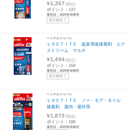
¥1,367
(税込)
ポイント：137
発売日：2025年頃発売
限定数終了
ヘンケルジャパン
ＬＯＣＴＩＴＥ 超多用途接着剤 エク
ストリーム マルチ
¥1,494
(税込)
ポイント：150
発売日：2025年頃発売
限定数終了
ヘンケルジャパン
ＬＯＣＴＩＴＥ ノー・モア・ネイル
接着剤 屋内・屋外用
¥1,873
(税込)
ポイント：188
発売日：2025年頃発売