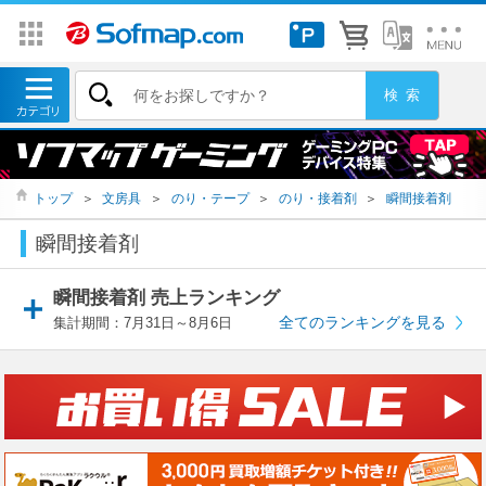
トップ
＞
文房具
＞
のり・テープ
＞
のり・接着剤
＞
瞬間接着剤
瞬間接着剤
瞬間接着剤 売上ランキング
全てのランキングを見る
集計期間：7月31日～8月6日