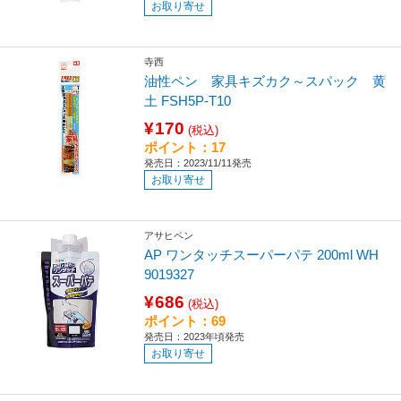
お取り寄せ
寺西
油性ペン 家具キズカク～スパック 黄
土 FSH5P-T10
¥170
(税込)
ポイント：17
発売日：2023/11/11発売
お取り寄せ
アサヒペン
AP ワンタッチスーパーパテ 200ml WH
9019327
¥686
(税込)
ポイント：69
発売日：2023年頃発売
お取り寄せ