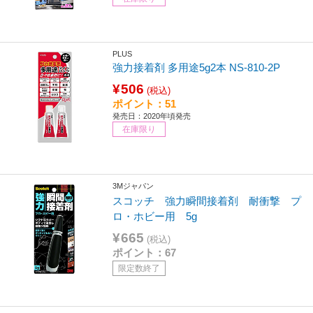
PLUS
強力接着剤 多用途5g2本 NS-810-2P
¥506
(税込)
ポイント：51
発売日：2020年頃発売
在庫限り
3Mジャパン
スコッチ 強力瞬間接着剤 耐衝撃 プ
ロ・ホビー用 5g
¥665
(税込)
ポイント：67
限定数終了