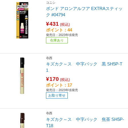
コニシ
ボンド アロンアルフア EXTRAスティッ
ク #04794
¥431
(税込)
ポイント：44
発売日：2023年頃発売
在庫あり
寺西
キズカク～ス 中字パック 黒 SH5P-T
1
¥170
(税込)
ポイント：17
発売日：2023年頃発売
お取り寄せ
寺西
キズカク～ス 中字パック 焦茶 SH5P-
T18