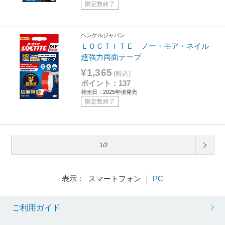
限定数終了
ヘンケルジャパン
ＬＯＣＴＩＴＥ ノー・モア・ネイル
超強力両面テープ
¥1,365
(税込)
ポイント：137
発売日：2025年頃発売
限定数終了
1/2
表示： スマートフォン ｜
PC
ご利用ガイド