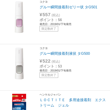
コクヨ
グルー瞬間接着剤ゼリー状 タG501
¥557
(税込)
ポイント：56
発売日：2019/01/下旬発売
限定数終了
コクヨ
グルー瞬間接着剤液状 タG500
¥522
(税込)
ポイント：53
発売日：2019/01/下旬発売
限定数終了
ヘンケルジャパン
ＬＯＣＴＩＴＥ 多用途接着剤 エクス
トリーム ジェル