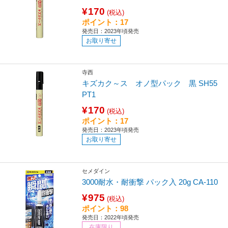
¥170
(税込)
ポイント：17
発売日：2023年頃発売
お取り寄せ
寺西
キズカク～ス オノ型パック 黒 SH55
PT1
¥170
(税込)
ポイント：17
発売日：2023年頃発売
お取り寄せ
セメダイン
3000耐水・耐衝撃 パック入 20g CA-110
¥975
(税込)
ポイント：98
発売日：2022年頃発売
在庫限り