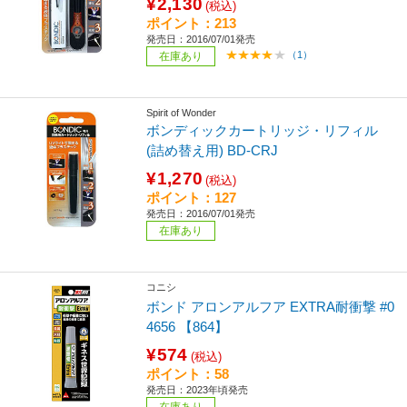
¥2,130
(税込)
ポイント：213
発売日：2016/07/01発売
（1）
在庫あり
Spirit of Wonder
ボンディックカートリッジ・リフィル
(詰め替え用) BD-CRJ
¥1,270
(税込)
ポイント：127
発売日：2016/07/01発売
在庫あり
コニシ
ボンド アロンアルフア EXTRA耐衝撃 #0
4656 【864】
¥574
(税込)
ポイント：58
発売日：2023年頃発売
在庫あり