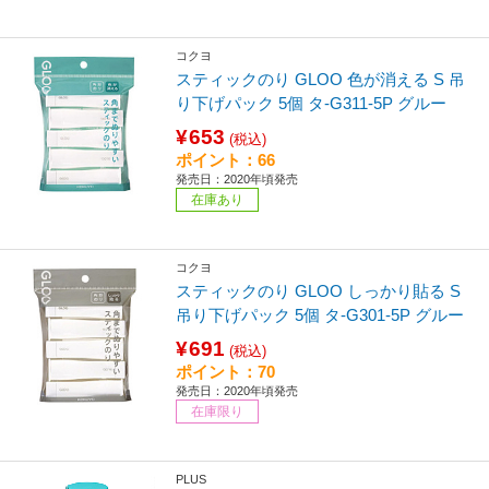
コクヨ
スティックのり GLOO 色が消える S 吊
り下げパック 5個 タ-G311-5P グルー
¥653
(税込)
ポイント：66
発売日：2020年頃発売
在庫あり
コクヨ
スティックのり GLOO しっかり貼る S
吊り下げパック 5個 タ-G301-5P グルー
¥691
(税込)
ポイント：70
発売日：2020年頃発売
在庫限り
PLUS