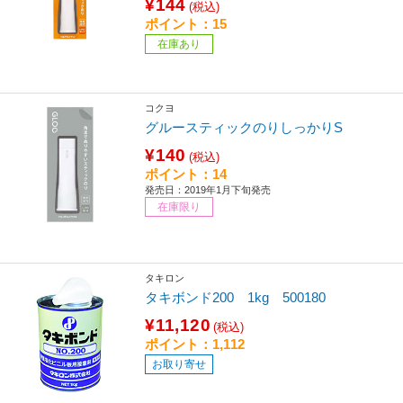
¥144
(税込)
ポイント：15
在庫あり
コクヨ
グルースティックのりしっかりS
¥140
(税込)
ポイント：14
発売日：2019年1月下旬発売
在庫限り
タキロン
タキボンド200 1kg 500180
¥11,120
(税込)
ポイント：1,112
お取り寄せ