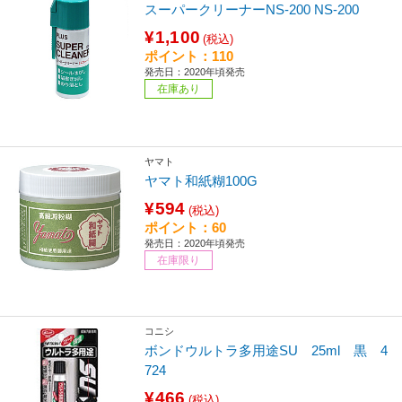
スーパークリーナーNS-200 NS-200
¥1,100
(税込)
ポイント：110
発売日：2020年頃発売
在庫あり
ヤマト
ヤマト和紙糊100G
¥594
(税込)
ポイント：60
発売日：2020年頃発売
在庫限り
コニシ
ボンドウルトラ多用途SU 25ml 黒 4
724
¥466
(税込)