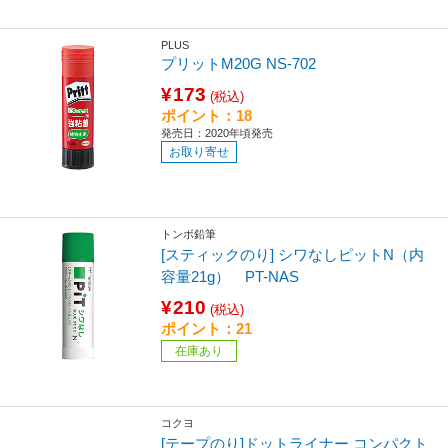
PLUS
プリットM20G NS-702
¥173
(税込)
ポイント：18
発売日：2020年頃発売
お取り寄せ
トンボ鉛筆
[スティックのり] シワなしピットN（内
容量21g） PT-NAS
¥210
(税込)
ポイント：21
在庫あり
コクヨ
[テープのり]ドットライナー コンパクト