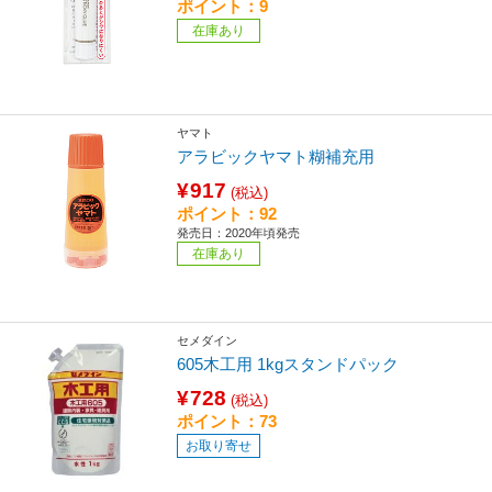
ポイント：9
在庫あり
ヤマト
アラビックヤマト糊補充用
¥917
(税込)
ポイント：92
発売日：2020年頃発売
在庫あり
セメダイン
605木工用 1kgスタンドパック
¥728
(税込)
ポイント：73
お取り寄せ