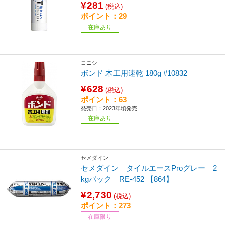
¥281
(税込)
ポイント：29
在庫あり
コニシ
ボンド 木工用速乾 180g #10832
¥628
(税込)
ポイント：63
発売日：2023年頃発売
在庫あり
セメダイン
セメダイン タイルエースProグレー 2
kgパック RE-452 【864】
¥2,730
(税込)
ポイント：273
在庫限り