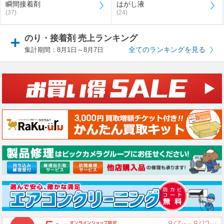
瞬間接着剤
はがし液
(37)
(24)
のり・接着剤 売上ランキング
全てのランキングを見る
集計期間：8月1日～8月7日