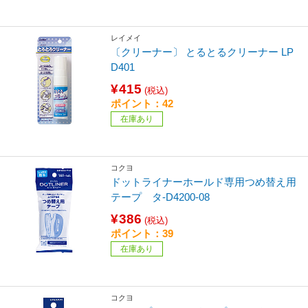
レイメイ
〔クリーナー〕 とるとるクリーナー LP
D401
¥415
(税込)
ポイント：42
在庫あり
コクヨ
ドットライナーホールド専用つめ替え用
テープ タ-D4200-08
¥386
(税込)
ポイント：39
在庫あり
コクヨ