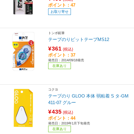
ポイント：47
お取り寄せ
トンボ鉛筆
テープのりピットテープMS12
¥361
(税込)
ポイント：37
発売日：2014/09/18発売
在庫あり
コクヨ
テープのり GLOO 本体 弱粘着 S タ-GM
411-07 グルー
¥435
(税込)
ポイント：44
発売日：2019年1月下旬発売
在庫あり