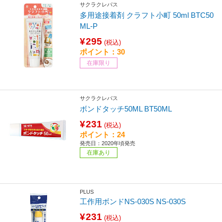
サクラクレパス
多用途接着剤 クラフト小町 50ml BTC50
ML-P
¥295
(税込)
ポイント：30
在庫限り
サクラクレパス
ボンドタッチ50ML BT50ML
¥231
(税込)
ポイント：24
発売日：2020年頃発売
在庫あり
PLUS
工作用ボンドNS-030S NS-030S
¥231
(税込)