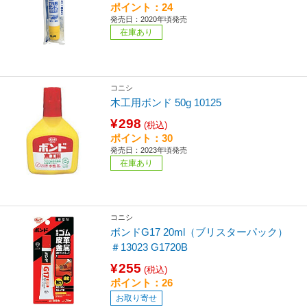
ポイント：24
発売日：2020年頃発売
在庫あり
コニシ
木工用ボンド 50g 10125
¥298
(税込)
ポイント：30
発売日：2023年頃発売
在庫あり
コニシ
ボンドG17 20ml（ブリスターパック）
＃13023 G1720B
¥255
(税込)
ポイント：26
お取り寄せ