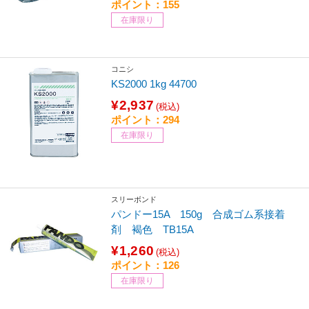
ポイント：155
在庫限り
コニシ
KS2000 1kg 44700
¥2,937
(税込)
ポイント：294
在庫限り
スリーボンド
パンドー15A 150g 合成ゴム系接着
剤 褐色 TB15A
¥1,260
(税込)
ポイント：126
在庫限り