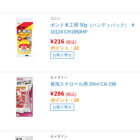
コニシ
ボンド木工用 50g（ハンディパック） ＃
10124 CH1850HP
¥216
(税込)
ポイント：22
お取り寄せ
セメダイン
発泡スチロール用 20ml CA-198
¥286
(税込)
ポイント：29
お取り寄せ
セメダイン