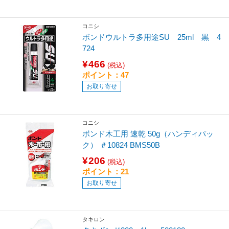
コニシ
ボンドウルトラ多用途SU 25ml 黒 4
724
¥466
(税込)
ポイント：47
お取り寄せ
コニシ
ボンド木工用 速乾 50g（ハンディパッ
ク） ＃10824 BMS50B
¥206
(税込)
ポイント：21
お取り寄せ
タキロン