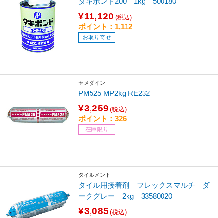
タキボンド200 1kg 500180
¥11,120
(税込)
ポイント：1,112
お取り寄せ
セメダイン
PM525 MP2kg RE232
¥3,259
(税込)
ポイント：326
在庫限り
タイルメント
タイル用接着剤 フレックスマルチ ダ
ークグレー 2kg 33580020
¥3,085
(税込)