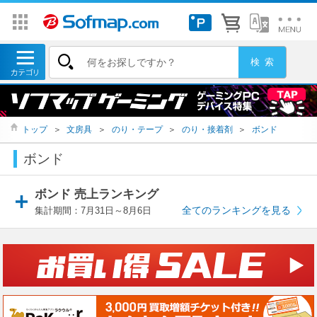
トップ
＞
文房具
＞
のり・テープ
＞
のり・接着剤
＞
ボンド
ボンド
ボンド 売上ランキング
全てのランキングを見る
集計期間：7月31日～8月6日