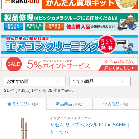
31
件 (全31点)
1
件から
25
件まで表示
全ての商品
新品商品
中古商品
(31点)
(31点)
(0点)
インターコスメティックス
ザセム リップペンシル 01 the SAEM｜
ザ・セム