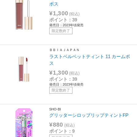
ボス
¥1,300
(税込)
ポイント：39
発売日：2023年頃発売
限定数終了
ＢＢＩＡＪＡＰＡＮ
ラストベルベットティント 11 カームボ
ス
¥1,300
(税込)
ポイント：39
発売日：2023年頃発売
限定数終了
SHO-BI
グリッターシロップリップティントFP
¥880
(税込)
ポイント：9