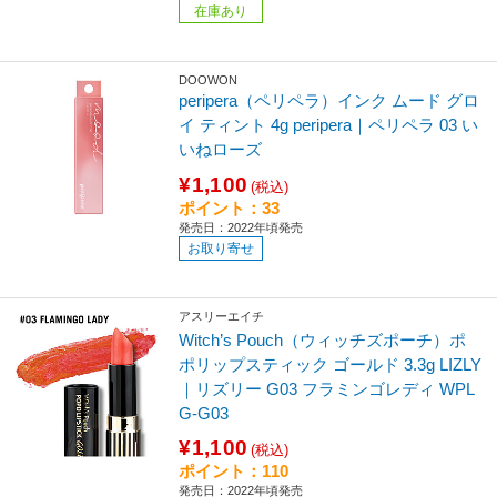
在庫あり
DOOWON
peripera（ペリペラ）インク ムード グロ
イ ティント 4g peripera｜ペリペラ 03 い
いねローズ
¥1,100
(税込)
ポイント：33
発売日：2022年頃発売
お取り寄せ
アスリーエイチ
Witch’s Pouch（ウィッチズポーチ）ポ
ポリップスティック ゴールド 3.3g LIZLY
｜リズリー G03 フラミンゴレディ WPL
G-G03
¥1,100
(税込)
ポイント：110
発売日：2022年頃発売