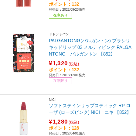
ポイント：132
発売日：2022/09/23発売
在庫あり
ドドジャパン
PALGANTONG(パルガントン) ブラシリ
キッドリップ 02 メルティピンク PALGA
NTONG｜パルガントン 【852】
¥1,320
(税込)
ポイント：132
発売日：2018/12/01発売
在庫限り
NICI
ソフトステインリップスティック RP ロ
ーザ (ローズピンク) NICI｜ニキ 【852】
¥1,280
(税込)
ポイント：128
発売日：2022/04/01発売