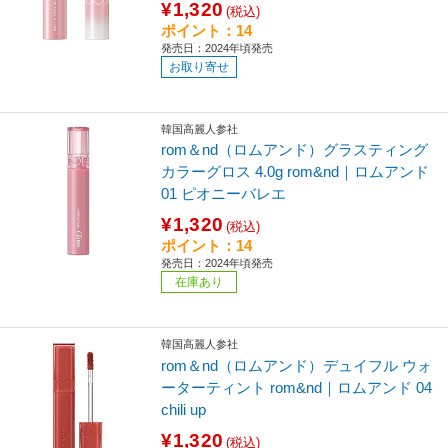
¥1,320
(税込)
ポイント：14
発売日：2024年頃発売
お取り寄せ
韓国高麗人参社
rom＆nd（ロムアンド）グラスティング
カラーグロス 4.0g rom&nd｜ロムアンド
01 ピオニーバレエ
¥1,320
(税込)
ポイント：14
発売日：2024年頃発売
在庫あり
韓国高麗人参社
rom＆nd（ロムアンド）デュイフル ウォ
ーターティント rom&nd｜ロムアンド 04
chili up
¥1,320
(税込)