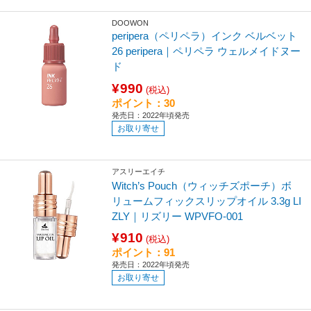
DOOWON
peripera（ペリペラ）インク ベルベット
26 peripera｜ペリペラ ウェルメイドヌー
ド
¥990
(税込)
ポイント：30
発売日：2022年頃発売
お取り寄せ
アスリーエイチ
Witch’s Pouch（ウィッチズポーチ）ボ
リュームフィックスリップオイル 3.3g LI
ZLY｜リズリー WPVFO-001
¥910
(税込)
ポイント：91
発売日：2022年頃発売
お取り寄せ