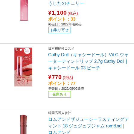
うしたのチェリー
¥1,100
(税込)
ポイント：33
発売日：2022年頃発売
お取り寄せ
日本機能性コスメ
Cathy Doll（キャシードール）Vit C ウォ
ーターティントリップ 2.7g Cathy Doll｜
キャシードール 03 ピーチ
¥770
(税込)
ポイント：77
発売日：2022/08/02発売
在庫あり
韓国高麗人参社
ロムアンドザジューシーラスティングテ
ィント 18 ジュジュブジャム rom&nd｜
ロムアンド