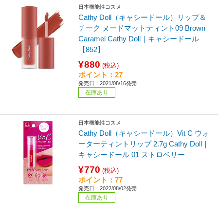
日本機能性コスメ
Cathy Doll（キャシードール）リップ＆
チーク ヌードマットティント09 Brown
Caramel Cathy Doll｜キャシードール
【852】
¥880
(税込)
ポイント：27
発売日：2021/08/16発売
在庫あり
日本機能性コスメ
Cathy Doll（キャシードール）Vit C ウォ
ーターティントリップ 2.7g Cathy Doll｜
キャシードール 01 ストロベリー
¥770
(税込)
ポイント：77
発売日：2022/08/02発売
在庫あり