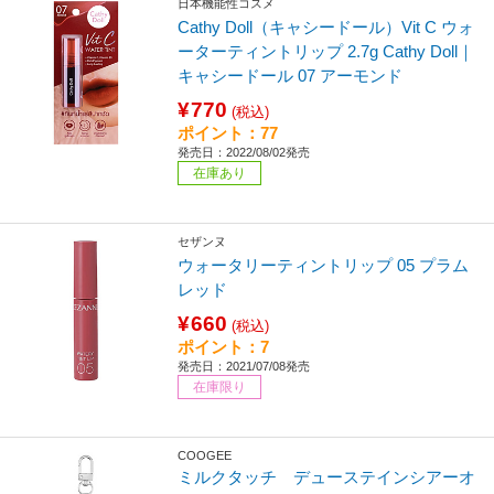
日本機能性コスメ
Cathy Doll（キャシードール）Vit C ウォ
ーターティントリップ 2.7g Cathy Doll｜
キャシードール 07 アーモンド
¥770
(税込)
ポイント：77
発売日：2022/08/02発売
在庫あり
セザンヌ
ウォータリーティントリップ 05 プラム
レッド
¥660
(税込)
ポイント：7
発売日：2021/07/08発売
在庫限り
COOGEE
ミルクタッチ デューステインシアーオ