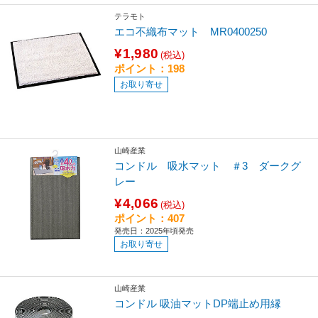
テラモト
エコ不織布マット MR0400250
¥1,980
(税込)
ポイント：198
お取り寄せ
山崎産業
コンドル 吸水マット ＃3 ダークグ
レー
¥4,066
(税込)
ポイント：407
発売日：2025年頃発売
お取り寄せ
山崎産業
コンドル 吸油マットDP端止め用縁