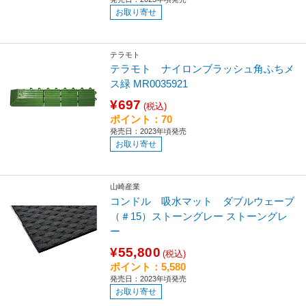
お取り寄せ
テラモト
テラモト ナイロンブラッシュ角ふちメ
ス緑 MR0035921
¥697
(税込)
ポイント：70
発売日：2023年頃発売
お取り寄せ
山崎産業
コンドル 吸水マット ダブルウェーブ
（＃15）ストーングレー ストーングレ
ー
¥55,800
(税込)
ポイント：5,580
発売日：2023年頃発売
お取り寄せ