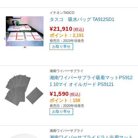
イチネンTASCO
タスコ 吸水バッグ TA912SD1
¥21,910
(税込)
ポイント：2,191
発売日：2023年頃発売
お取り寄せ
湘南ワイパーサプライ
湘南ワイパーサプライ吸着マットPS912
1 10マイ オイルガード PS9121
¥1,590
(税込)
ポイント：159
発売日：2020年頃発売
お取り寄せ
湘南ワイパーサプライ
湘南ワイパーサプライドラム缶用マット