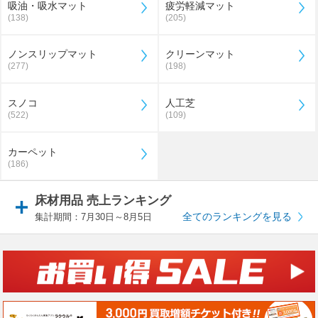
吸油・吸水マット
疲労軽減マット
(138)
(205)
ノンスリップマット
クリーンマット
(277)
(198)
スノコ
人工芝
(522)
(109)
カーペット
(186)
床材用品 売上ランキング
全てのランキングを見る
集計期間：7月30日～8月5日