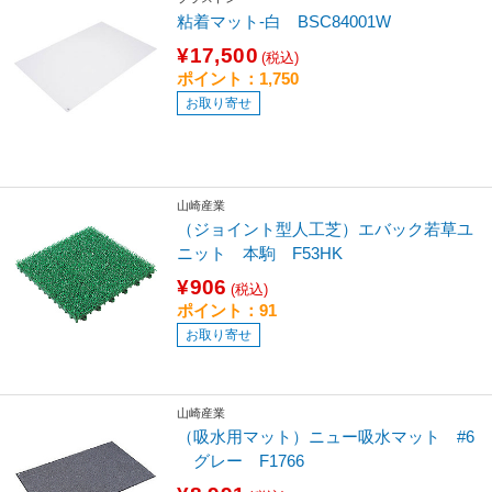
粘着マット-白 BSC84001W
¥17,500
(税込)
ポイント：1,750
お取り寄せ
山崎産業
（ジョイント型人工芝）エバック若草ユ
ニット 本駒 F53HK
¥906
(税込)
ポイント：91
お取り寄せ
山崎産業
（吸水用マット）ニュー吸水マット #6
グレー F1766