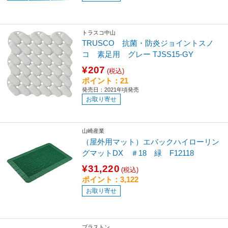
トラスコ中山
TRUSCO 抗菌・防炎ジョイントスノ
コ 素足用 グレー TJSS15-GY
¥207
(税込)
ポイント：21
発売日：2021年頃発売
お取り寄せ
山崎産業
（屋外用マット）エバックハイローリン
グマットDX ＃18 緑 F12118
¥31,220
(税込)
ポイント：3,122
お取り寄せ
ブラストン