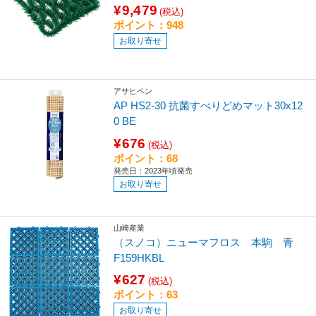
¥9,479
(税込)
ポイント：948
お取り寄せ
アサヒペン
AP HS2-30 抗菌すべりどめマット30x12
0 BE
¥676
(税込)
ポイント：68
発売日：2023年頃発売
お取り寄せ
山崎産業
（スノコ）ニューマフロス 本駒 青
F159HKBL
¥627
(税込)
ポイント：63
お取り寄せ