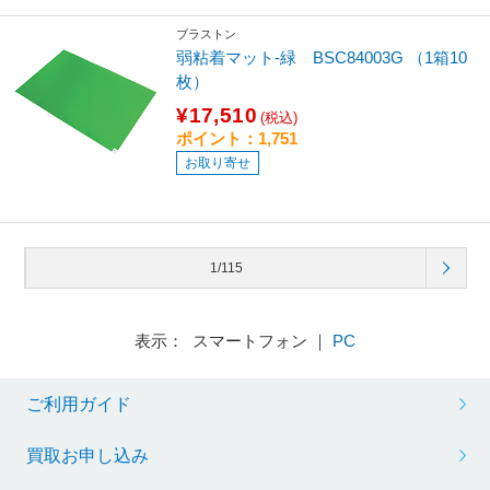
ブラストン
弱粘着マット-緑 BSC84003G （1箱10
枚）
¥17,510
(税込)
ポイント：1,751
お取り寄せ
1/115
表示： スマートフォン ｜
PC
ご利用ガイド
買取お申し込み