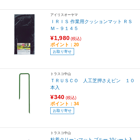
アイリスオーヤマ
ＩＲＩＳ 作業用クッションマット ＲＳ
Ｍ－９１４５
¥1,980
(税込)
ポイント：20
お取り寄せ
トラスコ中山
ＴＲＵＳＣＯ 人工芝押さえピン １０
本入
¥340
(税込)
ポイント：34
お取り寄せ
トラスコ中山
粘着クリーンマット ブルー 10シート入