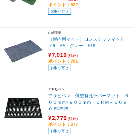
ポイント：522
お取り寄せ
山崎産業
（屋内用マット）ロンステップマット
＃6 R5 グレー F16
¥7,010
(税込)
ポイント：701
お取り寄せ
アサヒペン
アサヒペン 薄型有孔ラバーマット ６
００ｍｍ×９００ｍｍ ＵＲＭ－６０９
０ 837929
¥2,770
(税込)
ポイント：277
お取り寄せ