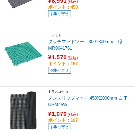
¥8,991
(税込)
ポイント：450
お取り寄せ
テラモト
タッチマットツー 300×300mm 緑
MR0641761
¥1,570
(税込)
ポイント：157
お取り寄せ
トラスコ中山
ノンスリップマット 450X2000mm 白 T
NSM45W
¥1,070
(税込)
ポイント：107
お取り寄せ