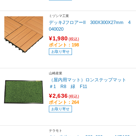
ミヅシマ工業
デッキJフロアーII 300X300X27mm 4
040020
¥1,980
(税込)
ポイント：198
お取り寄せ
山崎産業
（屋内用マット）ロンステップマット
＃1 R8 緑 F11
¥2,636
(税込)
ポイント：264
お取り寄せ
テラモト