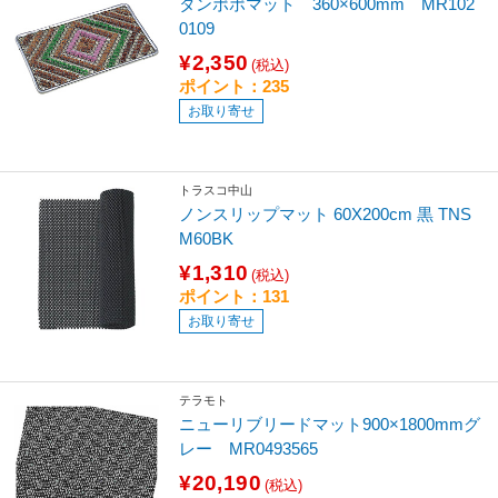
タンポポマット 360×600mm MR102
0109
¥2,350
(税込)
ポイント：235
お取り寄せ
トラスコ中山
ノンスリップマット 60X200cm 黒 TNS
M60BK
¥1,310
(税込)
ポイント：131
お取り寄せ
テラモト
ニューリブリードマット900×1800mmグ
レー MR0493565
¥20,190
(税込)