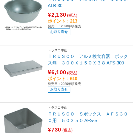
ALB-30
¥2,130
(税込)
ポイント：213
発売日：2020年頃発売
お取り寄せ
トラスコ中山
ＴＲＵＳＣＯ アルミ検食容器 ボック
ス無 ３００Ｘ１５０Ｘ３８ AFS-300
¥6,100
(税込)
ポイント：610
発売日：2020年頃発売
お取り寄せ
トラスコ中山
ＴＲＵＳＣＯ Ｓボックス ＡＦＳ３０
０用 ５０Ｘ５０ AFS-S
¥730
(税込)