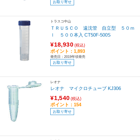
お取り寄せ
トラスコ中山
ＴＲＵＳＣＯ 遠沈管 自立型 ５０ｍ
ｌ ５００本入 CT50F-500S
¥18,930
(税込)
ポイント：1,893
発売日：2019年頃発売
お取り寄せ
レオナ
レオナ マイクロチューブ KJ306
¥1,540
(税込)
ポイント：154
お取り寄せ