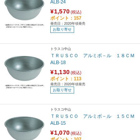
ALB-24
¥1,570
(税込)
ポイント：157
発売日：2020年頃発売
お取り寄せ
トラスコ中山
ＴＲＵＳＣＯ アルミボ－ル １８ＣＭ
ALB-18
¥1,130
(税込)
ポイント：113
発売日：2020年頃発売
お取り寄せ
トラスコ中山
ＴＲＵＳＣＯ アルミボ－ル １５ＣＭ
ALB-15
¥1,070
(税込)
ポイント：107