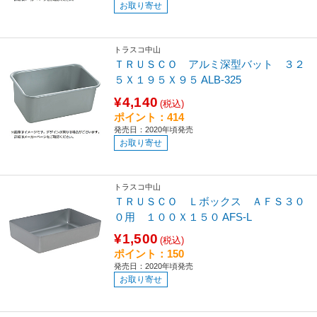
お取り寄せ
トラスコ中山
ＴＲＵＳＣＯ アルミ深型バット ３２
５Ｘ１９５Ｘ９５ ALB-325
¥4,140
(税込)
ポイント：414
発売日：2020年頃発売
お取り寄せ
トラスコ中山
ＴＲＵＳＣＯ Ｌボックス ＡＦＳ３０
０用 １００Ｘ１５０ AFS-L
¥1,500
(税込)
ポイント：150
発売日：2020年頃発売
お取り寄せ