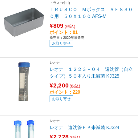
トラスコ中山
ＴＲＵＳＣＯ Ｍボックス ＡＦＳ３０
０用 ５０Ｘ１００ AFS-M
¥809
(税込)
ポイント：81
発売日：2020年頃発売
お取り寄せ
レオナ
レオナ １２２３－０４ 遠沈管（自立
タイプ）５０本入り未滅菌 KJ325
¥2,200
(税込)
ポイント：220
お取り寄せ
レオナ
レオナ 遠沈管ＰＰ未滅菌 KJ324
¥2,728
(税込)