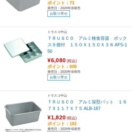
ポイント：73
発売日：2020年頃発売
お取り寄せ
トラスコ中山
ＴＲＵＳＣＯ アルミ検食容器 ボック
ス９個付 １５０Ｘ１５０Ｘ３８ AFS-1
50
¥6,080
(税込)
ポイント：608
発売日：2020年頃発売
お取り寄せ
トラスコ中山
ＴＲＵＳＣＯ アルミ深型バット １６
７Ｘ１１７Ｘ７５ ALB-167
¥1,820
(税込)
ポイント：182
発売日：2020年頃発売