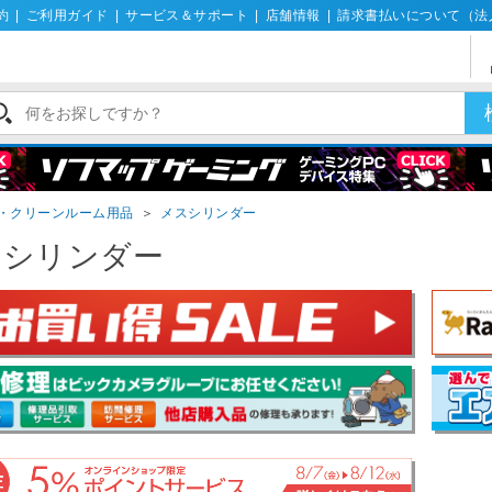
約
|
ご利用ガイド
|
サービス＆サポート
|
店舗情報
|
請求書払いについて（法
・クリーンルーム用品
＞
メスシリンダー
スシリンダー