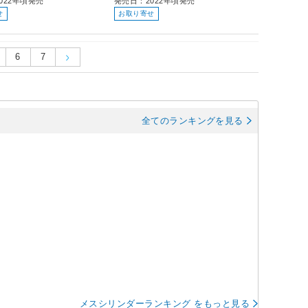
022年頃発売
発売日：2022年頃発売
せ
お取り寄せ
6
7
全てのランキングを見る
メスシリンダーランキング をもっと見る