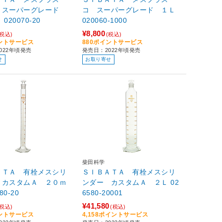
 スーパーグレード
コ スーパーグレード １Ｌ
２０ｍＬ 020070-20
020060-1000
¥8,800
(税込)
(税込)
イントサービス
880ポイントサービス
022年頃発売
発売日：2022年頃発売
せ
お取り寄せ
柴田科学
ＡＴＡ 有栓メスシリ
ＳＩＢＡＴＡ 有栓メスシリ
 カスタムＡ ２０ｍ
ンダー カスタムＡ ２Ｌ 02
580-20
6580-20001
¥41,580
(税込)
(税込)
イントサービス
4,158ポイントサービス