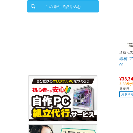
この条件で絞り込む
瑞穂化成
瑞穂 
01
¥33,3
3,33
発売日：
お取り