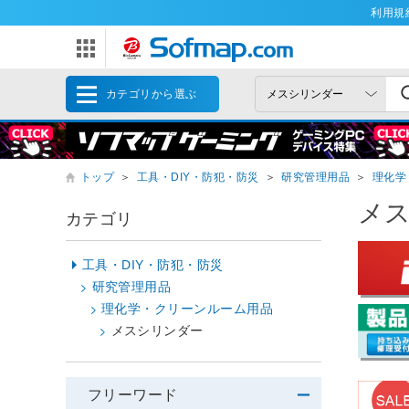
利用規
カテゴリから選ぶ
トップ
＞
工具・DIY・防犯・防災
＞
研究管理用品
＞
理化学
メ
カテゴリ
工具・DIY・防犯・防災
研究管理用品
理化学・クリーンルーム用品
メスシリンダー
フリーワード