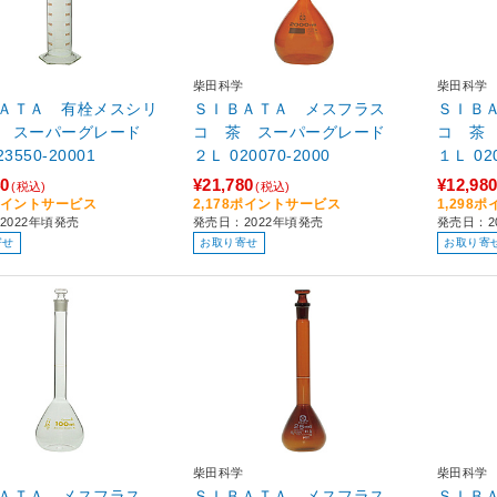
柴田科学
柴田科学
ＡＴＡ 有栓メスシリ
ＳＩＢＡＴＡ メスフラス
ＳＩＢ
ー スーパーグレード
コ 茶 スーパーグレード
コ 茶
Ｌ 023550-20001
２Ｌ 020070-2000
１Ｌ 
40
¥21,780
¥12,98
(税込)
(税込)
4ポイントサービス
2,178ポイントサービス
1,298
2022年頃発売
発売日：2022年頃発売
発売日：2
寄せ
お取り寄せ
お取り寄
柴田科学
柴田科学
ＡＴＡ メスフラス
ＳＩＢＡＴＡ メスフラス
ＳＩＢ