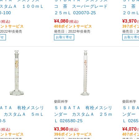
スタムＡ １００ｍＬ
コ 茶 スーパーグレード
コ 茶
0-100
２５ｍＬ 020070-25
¥4,080
¥3,970
(税込)
(税込)
イントサービス
408ポイントサービス
397ポ
2022年頃発売
発売日：2022年頃発売
発売日：2
寄せ
お取り寄せ
お取り寄
柴田科学
柴田科学
ＡＴＡ 有栓メスシリ
ＳＩＢＡＴＡ 有栓メスシリ
ＳＩＢ
 カスタムＡ ５ｍＬ
ンダー カスタムＡ ２５ｍ
ンダー
0-5
Ｌ 026580-25
Ｌ 026
¥3,960
¥4,070
(税込)
(税込)
イントサービス
396ポイントサービス
407ポ