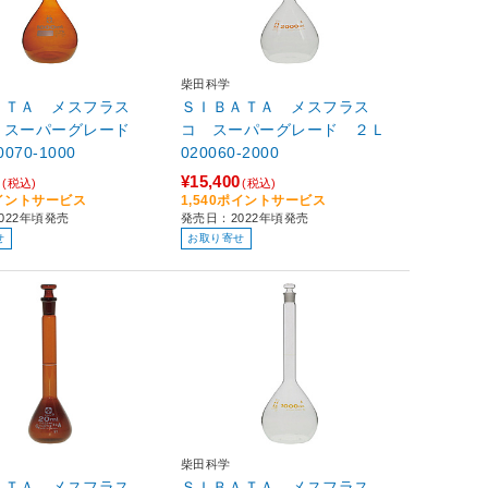
柴田科学
ＡＴＡ メスフラス
ＳＩＢＡＴＡ メスフラス
 スーパーグレード
コ スーパーグレード ２Ｌ
020070-1000
020060-2000
0
¥15,400
(税込)
(税込)
ポイントサービス
1,540ポイントサービス
022年頃発売
発売日：2022年頃発売
せ
お取り寄せ
柴田科学
ＡＴＡ メスフラス
ＳＩＢＡＴＡ メスフラス