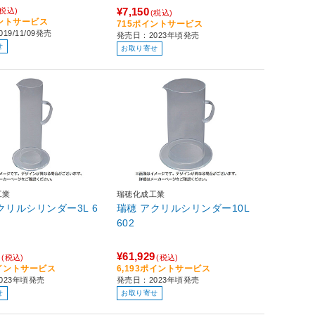
¥7,150
(税込)
(税込)
イントサービス
715ポイントサービス
19/11/09発売
発売日：2023年頃発売
せ
お取り寄せ
工業
瑞穂化成工業
クリルシリンダー3L 6
瑞穂 アクリルシリンダー10L
602
5
¥61,929
(税込)
(税込)
ポイントサービス
6,193ポイントサービス
023年頃発売
発売日：2023年頃発売
せ
お取り寄せ