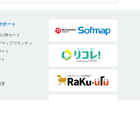
サポート
LUBカード
フマップワランティ
ポート
ート
ト
9
設置