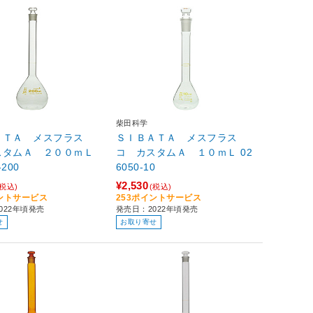
柴田科学
ＡＴＡ メスフラス
ＳＩＢＡＴＡ メスフラス
スタムＡ ２００ｍＬ
コ カスタムＡ １０ｍＬ 02
-200
6050-10
¥2,530
(税込)
(税込)
イントサービス
253ポイントサービス
022年頃発売
発売日：2022年頃発売
せ
お取り寄せ