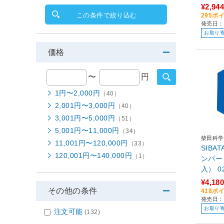
¥2,944
この条件で絞り込む
295ポ
発売日：2
お取り
価格
〜
円
1円〜2,000円
（40）
2,001円〜3,000円
（40）
3,001円〜5,000円
（51）
5,001円〜11,000円
（34）
柴田科学
11,001円〜120,000円
（33）
SIB
120,001円〜140,000円
（1）
ンパー
入
¥4,180
その他の条件
418ポ
発売日：
お取り
注文可能
(132)