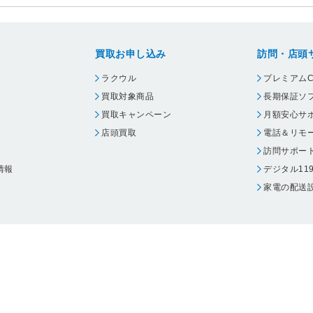
買取お申し込み
訪問・店頭
ラクウル
プレミアムC
買取対象商品
長期保証ソ
買取キャンペーン
月額安心サ
店頭買取
電話＆リモ
訪問サポー
情報
デジタル11
家電の配送
ウェア エーワン