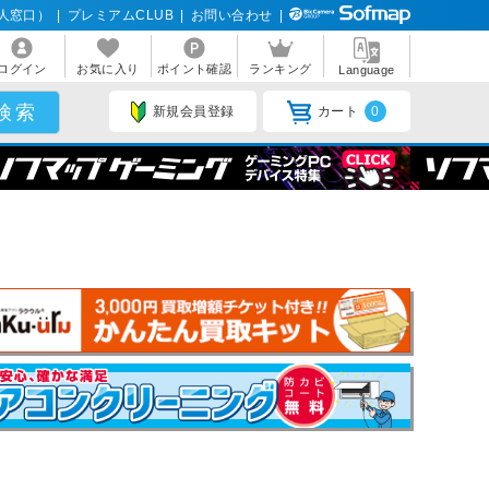
人窓口）
|
プレミアムCLUB
|
お問い合わせ
|
ログイン
お気に入り
ポイント確認
ランキング
Language
新規会員登録
カート
0