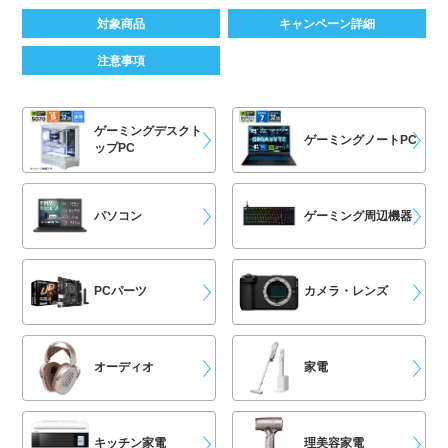
対象商品
キャンペーン詳細
注意事項
ゲーミングデスクト
ゲーミングノートPC
ップPC
パソコン
ゲーミング周辺機器
PCパーツ
カメラ・レンズ
オーディオ
家電
キッチン家電
理美容家電