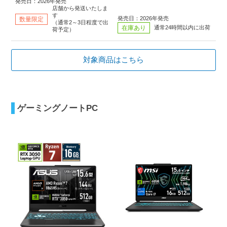
発売日：2026年発売
店舗から発送いたしま
す
発売日：2026年発売
数量限定
（通常2～3日程度で出
在庫あり
通常24時間以内に出荷
荷予定）
対象商品はこちら
ゲーミングノートPC