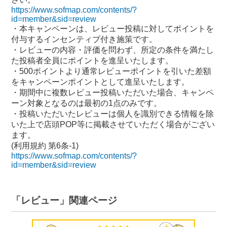
https://www.sofmap.com/contents/?
id=member&sid=review
・本キャンペーンは、レビュー投稿に対してポイントを
付与するインセンティブ付き施策です。
・レビューの内容・評価を問わず、所定の条件を満たし
た投稿者全員にポイントを進呈いたします。
・500ポイントより通常レビューポイントを引いた差額
をキャンペーンポイントとして進呈いたします。
・期間中に複数レビュー投稿いただいた場合、キャンペ
ーン対象となるのは最初の1点のみです。
・投稿いただいたレビューは個人を識別できる情報を除
いた上で店頭POP等に掲載させていただく場合がござい
ます。
(利用規約 第6条-1)
https://www.sofmap.com/contents/?
id=member&sid=review
「レビュー」関連ページ