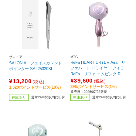
サロニア
MTG
ReFa HEART DRYER Aira リ
SALONIA フェイスカレント
ファハート ドライヤー アイラ
ポインター SAL25320SL
ReFa リファ エムピンク RE-
CO-19A
¥39,600
¥13,200
(税込)
(税込)
396ポイントサービス(1%)
1,320ポイントサービス(10%)
発売日：2026/07/22発売
在庫あり
通常24時間以内に出荷
在庫あり
通常24時間以内に出荷