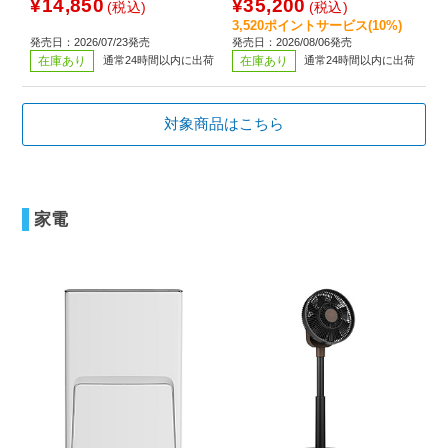
ンイヤー型 /Bluetooth対応]
イヤーカフ型 /Bluetooth対応]
¥14,850
¥35,200
(税込)
(税込)
3,520ポイントサービス(10%)
発売日：2026/07/23発売
発売日：2026/08/06発売
在庫あり
通常24時間以内に出荷
在庫あり
通常24時間以内に出荷
対象商品はこちら
家電