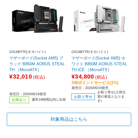
GIGABYTE(ギガバイト)
GIGABYTE(ギガバイト)
マザーボード(Socket AM5) ブ
マザーボード(Socket AM5) ホ
ラック B850M AORUS STEAL
ワイト B850M AORUS STEAL
TH ［MicroATX］
TH ICE ［MicroATX］
¥32,010
¥34,800
(税込)
(税込)
348ポイントサービス(1%)
発売日：2026/06/19発売
お取り寄せ(入荷次
発売日：2026/06/19発売
お取り寄せ
第の発送となりま
在庫あり
通常24時間以内に出荷
す)
対象商品はこちら