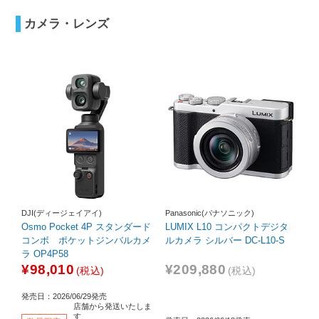
カメラ・レンズ
DJI(ディージェイアイ)
Panasonic(パナソニック)
Osmo Pocket 4P スタンダード
LUMIX L10 コンパクトデジタ
コンボ ポケットジンバルカメ
ルカメラ シルバー DC-L10-S
ラ OP4P58
¥98,010
¥209,880
(税込)
(税込)
発売日：2026/06/29発売
店舗から発送いたしま
す