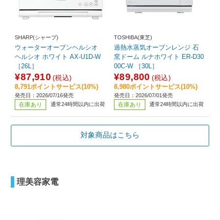
SHARP(シャープ)
TOSHIBA(東芝)
ウォーターオーブンヘルシオ
過熱水蒸気オーブンレンジ 石
ヘルシオ ホワイト AX-U1D-W
窯ドーム ルナホワイト ER-D30
［26L］
00C-W ［30L］
¥87,910
¥89,800
(税込)
(税込)
8,791ポイントサービス(10%)
8,980ポイントサービス(10%)
発売日：2026/07/16発売
発売日：2026/07/01発売
在庫あり
通常24時間以内に出荷
在庫あり
通常24時間以内に出荷
対象商品はこちら
理美容家電