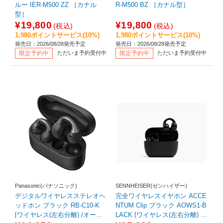
ルー IER-M500 ZZ ［カナル
R-M500 BZ ［カナル型］
型］
¥19,800
¥19,800
(税込)
(税込)
1,980ポイントサービス(10%)
1,980ポイントサービス(10%)
発売日：2026/08/28発売予定
発売日：2026/08/28発売予定
限定予約中
ただいま予約受付中
限定予約中
ただいま予約受付中
Panasonic(パナソニック)
SENNHEISER(ゼンハイザー)
デジタルワイヤレスステレオヘ
完全ワイヤレスイヤホン ACCE
ッドホン ブラック RB-C10-K
NTUM Clip ブラック AOWS1-B
[ワイヤレス(左右分離) /オープ
LACK [ワイヤレス(左右分離) /