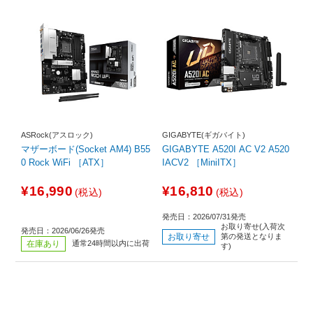
ASRock(アスロック)
GIGABYTE(ギガバイト)
マザーボード(Socket AM4) B55
GIGABYTE A520I AC V2 A520
0 Rock WiFi ［ATX］
IACV2 ［MiniITX］
¥16,990
¥16,810
(税込)
(税込)
発売日：2026/07/31発売
お取り寄せ(入荷次
発売日：2026/06/26発売
お取り寄せ
第の発送となりま
在庫あり
通常24時間以内に出荷
す)