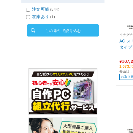
注文可能
(544)
在庫あり
(1)
この条件で絞り込む
イチグチ
AC 
タイプ）
¥107,
1,07
発売日：
お取り