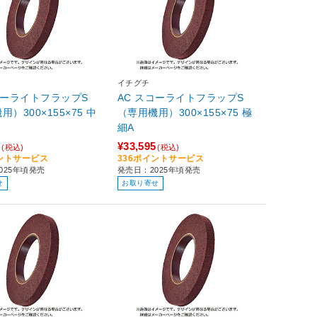
イチグチ
コーライトフラップS
AC スコーライトフラップS
）300×155×75 中
（専用機用）300×155×75 極
細A
5
¥33,595
(税込)
(税込)
イントサービス
336ポイントサービス
025年頃発売
発売日：2025年頃発売
せ
お取り寄せ