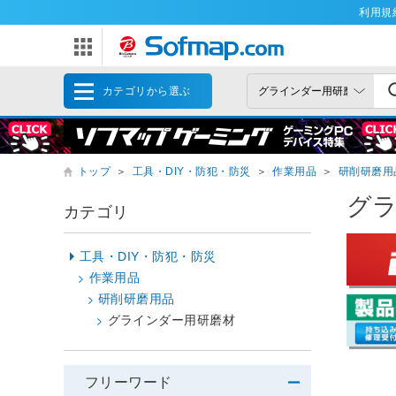
利用規
カテゴリから選ぶ
トップ
＞
工具・DIY・防犯・防災
＞
作業用品
＞
研削研磨用
グ
カテゴリ
工具・DIY・防犯・防災
作業用品
研削研磨用品
グラインダー用研磨材
フリーワード