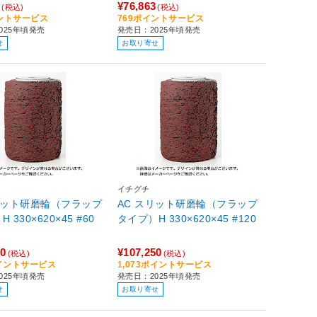
3
¥76,863
(税込)
(税込)
イントサービス
769ポイントサービス
025年頃発売
発売日：2025年頃発売
せ
お取り寄せ
イチグチ
リット研磨輪（フラップ
AC スリット研磨輪（フラップ
 330×620×45 #60
タイプ）H 330×620×45 #120
50
¥107,250
(税込)
(税込)
ポイントサービス
1,073ポイントサービス
025年頃発売
発売日：2025年頃発売
せ
お取り寄せ