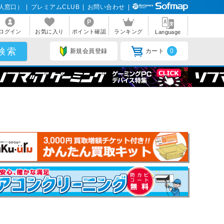
人窓口）
|
プレミアムCLUB
|
お問い合わせ
|
ログイン
お気に入り
ポイント確認
ランキング
Language
新規会員登録
カート
0