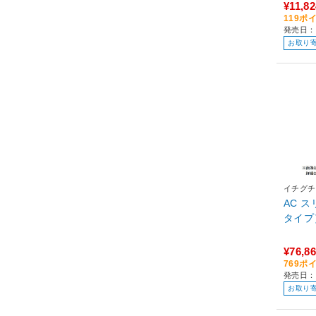
¥11,82
119ポ
発売日：
お取り
イチグチ
AC 
タイプ）
¥76,8
769ポ
発売日：
お取り