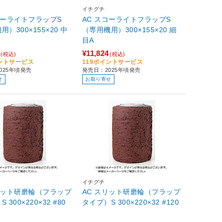
イチグチ
コーライトフラップS
AC スコーライトフラップS
）300×155×20 中
（専用機用）300×155×20 細
目A
¥11,824
(税込)
(税込)
イントサービス
119ポイントサービス
025年頃発売
発売日：2025年頃発売
せ
お取り寄せ
イチグチ
リット研磨輪（フラップ
AC スリット研磨輪（フラップ
 300×220×32 #80
タイプ）S 300×220×32 #120