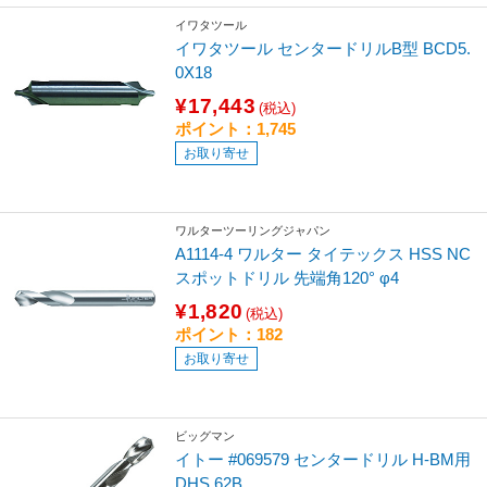
イワタツール
イワタツール センタードリルB型 BCD5.
0X18
¥17,443
(税込)
ポイント：1,745
お取り寄せ
ワルターツーリングジャパン
A1114-4 ワルター タイテックス HSS NC
スポットドリル 先端角120° φ4
¥1,820
(税込)
ポイント：182
お取り寄せ
ビッグマン
イトー #069579 センタードリル H-BM用
DHS 62B