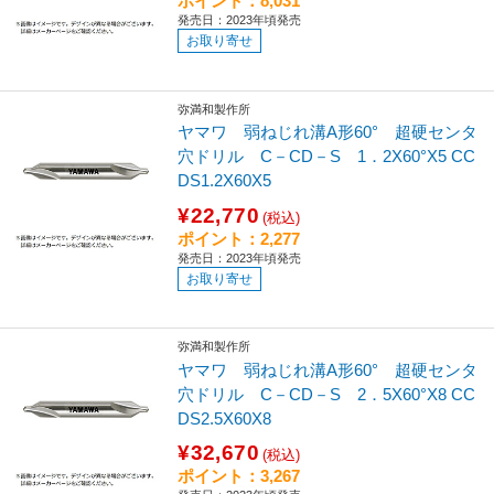
ポイント：8,031
発売日：2023年頃発売
お取り寄せ
弥満和製作所
ヤマワ 弱ねじれ溝A形60° 超硬センタ
穴ドリル C－CD－S 1．2X60°X5 CC
DS1.2X60X5
¥22,770
(税込)
ポイント：2,277
発売日：2023年頃発売
お取り寄せ
弥満和製作所
ヤマワ 弱ねじれ溝A形60° 超硬センタ
穴ドリル C－CD－S 2．5X60°X8 CC
DS2.5X60X8
¥32,670
(税込)
ポイント：3,267