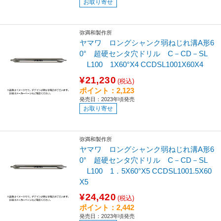
お取り寄せ
弥満和製作所
ヤマワ ロングシャンク弱ねじれ溝A形6
0° 超硬センタ穴ドリル C－CD－SL
L100 1X60°X4 CCDSL1001X60X4
¥21,230
(税込)
ポイント：2,123
発売日：2023年頃発売
お取り寄せ
弥満和製作所
ヤマワ ロングシャンク弱ねじれ溝A形6
0° 超硬センタ穴ドリル C－CD－SL
L100 1．5X60°X5 CCDSL1001.5X60
X5
¥24,420
(税込)
ポイント：2,442
発売日：2023年頃発売