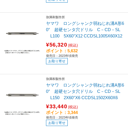
弥満和製作所
ヤマワ ロングシャンク弱ねじれ溝A形6
0° 超硬センタ穴ドリル C－CD－SL
L100 5X60°X12 CCDSL1005X60X12
¥56,320
(税込)
ポイント：5,632
発売日：2023年頃発売
お取り寄せ
弥満和製作所
ヤマワ ロングシャンク弱ねじれ溝A形6
0° 超硬センタ穴ドリル C－CD－SL
L150 2X60°X6 CCDSL1502X60X6
¥33,440
(税込)
ポイント：3,344
発売日：2023年頃発売
お取り寄せ