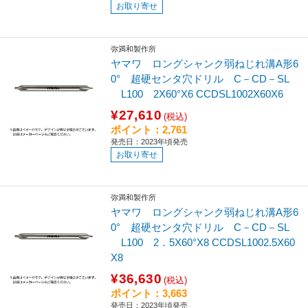
お取り寄せ
弥満和製作所
ヤマワ ロングシャンク弱ねじれ溝A形6
0° 超硬センタ穴ドリル C－CD－SL
L100 2X60°X6 CCDSL1002X60X6
¥27,610
(税込)
ポイント：2,761
発売日：2023年頃発売
お取り寄せ
弥満和製作所
ヤマワ ロングシャンク弱ねじれ溝A形6
0° 超硬センタ穴ドリル C－CD－SL
L100 2．5X60°X8 CCDSL1002.5X60
X8
¥36,630
(税込)
ポイント：3,663
発売日：2023年頃発売