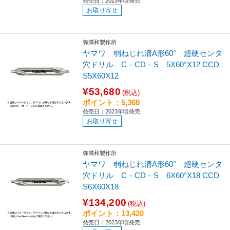
発売日：2023年頃発売
お取り寄せ
弥満和製作所
ヤマワ 弱ねじれ溝A形60° 超硬センタ
穴ドリル C－CD－S 5X60°X12 CCD
S5X60X12
¥53,680
(税込)
ポイント：5,368
発売日：2023年頃発売
お取り寄せ
弥満和製作所
ヤマワ 弱ねじれ溝A形60° 超硬センタ
穴ドリル C－CD－S 6X60°X18 CCD
S6X60X18
¥134,200
(税込)
ポイント：13,420
発売日：2023年頃発売