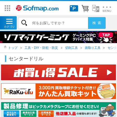
トップ
＞
工具・DIY・防犯・防災
＞
切削工具
＞
面取り工具
＞
センタ
センタードリル