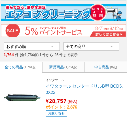
1,764
件 (全1,764点)
1
件から
25
件まで表示
全ての商品
新品商品
中古商品
(1,764点)
(1,764点)
(0点)
イワタツール
イワタツール センタードリルB型 BCD5.
0X22
¥28,757
(税込)
ポイント：2,876
お取り寄せ