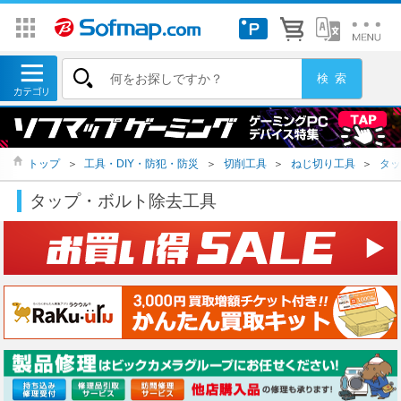
トップ
＞
工具・DIY・防犯・防災
＞
切削工具
＞
ねじ切り工具
＞
タッ
タップ・ボルト除去工具