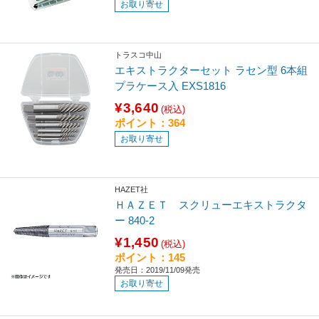
お取り寄せ
トラスコ中山
エキストラクターセット ラセン型 6本組
プラケース入 EXS1816
¥3,640
(税込)
ポイント：364
お取り寄せ
HAZET社
ＨＡＺＥＴ スクリューエキストラクタ
ー 840-2
¥1,450
(税込)
ポイント：145
発売日：2019/11/09発売
お取り寄せ