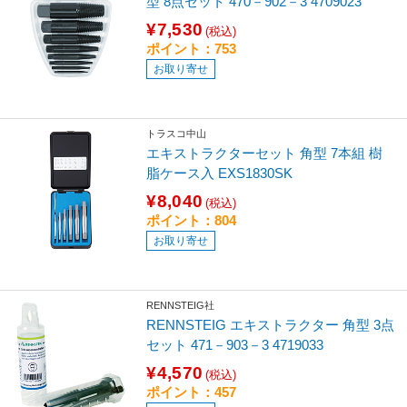
型 8点セット 470－902－3 4709023
¥7,530
(税込)
ポイント：753
お取り寄せ
トラスコ中山
エキストラクターセット 角型 7本組 樹
脂ケース入 EXS1830SK
¥8,040
(税込)
ポイント：804
お取り寄せ
RENNSTEIG社
RENNSTEIG エキストラクター 角型 3点
セット 471－903－3 4719033
¥4,570
(税込)
ポイント：457