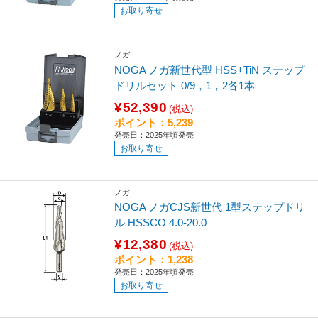
お取り寄せ
ノガ
NOGA ノガ新世代型 HSS+TiN ステップ
ドリルセット 0/9，1，2各1本
¥52,390
(税込)
ポイント：5,239
発売日：2025年頃発売
お取り寄せ
ノガ
NOGA ノガCJS新世代 1型ステップドリ
ル HSSCO 4.0-20.0
¥12,380
(税込)
ポイント：1,238
発売日：2025年頃発売
お取り寄せ