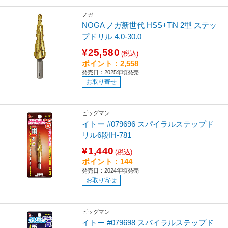
ノガ
NOGA ノガ新世代 HSS+TiN 2型 ステッ
プドリル 4.0-30.0
¥25,580
(税込)
ポイント：2,558
発売日：2025年頃発売
お取り寄せ
ビッグマン
イトー #079696 スパイラルステップド
リル6段IH-781
¥1,440
(税込)
ポイント：144
発売日：2024年頃発売
お取り寄せ
ビッグマン
イトー #079698 スパイラルステップド