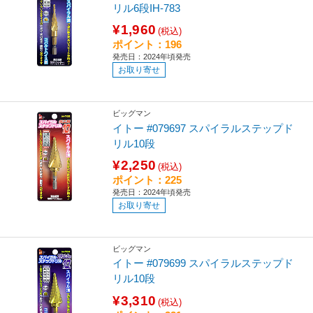
リル6段IH-783
¥1,960
(税込)
ポイント：196
発売日：2024年頃発売
お取り寄せ
ビッグマン
イトー #079697 スパイラルステップド
リル10段
¥2,250
(税込)
ポイント：225
発売日：2024年頃発売
お取り寄せ
ビッグマン
イトー #079699 スパイラルステップド
リル10段
¥3,310
(税込)