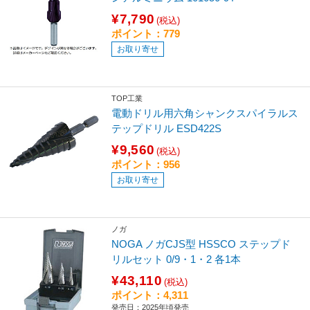
¥7,790
(税込)
ポイント：779
お取り寄せ
TOP工業
電動ドリル用六角シャンクスパイラルス
テップドリル ESD422S
¥9,560
(税込)
ポイント：956
お取り寄せ
ノガ
NOGA ノガCJS型 HSSCO ステップド
リルセット 0/9・1・2 各1本
¥43,110
(税込)
ポイント：4,311
発売日：2025年頃発売