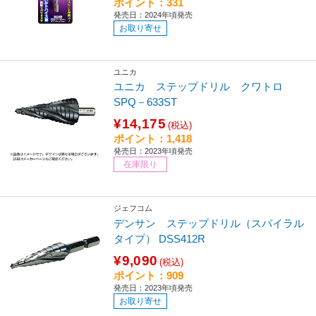
ポイント：331
発売日：2024年頃発売
お取り寄せ
ユニカ
ユニカ ステップドリル クワトロ
SPQ－633ST
¥14,175
(税込)
ポイント：1,418
発売日：2023年頃発売
在庫限り
ジェフコム
デンサン ステップドリル（スパイラル
タイプ） DSS412R
¥9,090
(税込)
ポイント：909
発売日：2023年頃発売
お取り寄せ