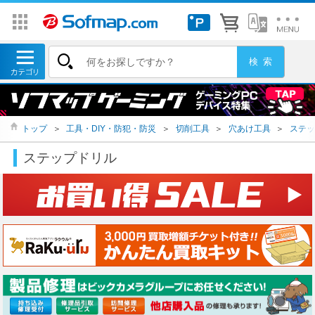
トップ
＞
工具・DIY・防犯・防災
＞
切削工具
＞
穴あけ工具
＞
ステッ
ステップドリル