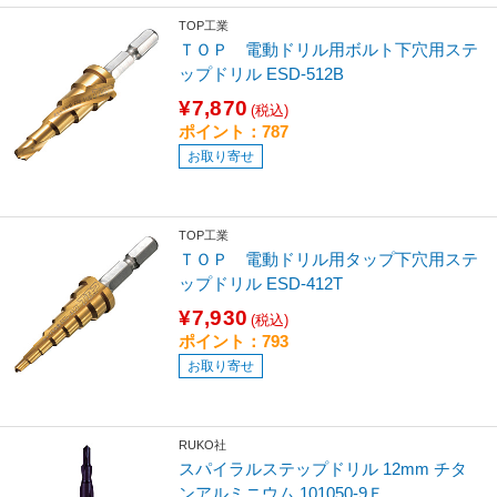
TOP工業
ＴＯＰ 電動ドリル用ボルト下穴用ステ
ップドリル ESD-512B
¥7,870
(税込)
ポイント：787
お取り寄せ
TOP工業
ＴＯＰ 電動ドリル用タップ下穴用ステ
ップドリル ESD-412T
¥7,930
(税込)
ポイント：793
お取り寄せ
RUKO社
スパイラルステップドリル 12mm チタ
ンアルミニウム 101050-9Ｆ