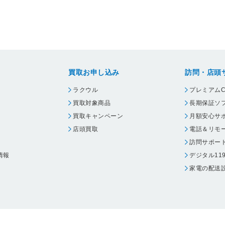
買取お申し込み
訪問・店頭
ラクウル
プレミアムC
買取対象商品
長期保証ソ
買取キャンペーン
月額安心サ
店頭買取
電話＆リモ
訪問サポー
情報
デジタル11
家電の配送