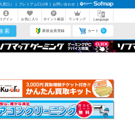
人窓口）
|
プレミアムCLUB
|
お問い合わせ
|
ログイン
お気に入り
ポイント確認
ランキング
Language
新規会員登録
カート
0