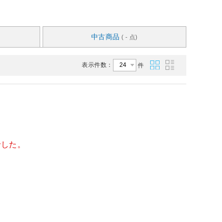
中古商品
( - 点)
表示件数：
件
でした。