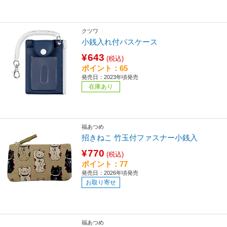
クツワ
小銭入れ付パスケース
¥643
(税込)
ポイント：65
発売日：2023年頃発売
在庫あり
福あつめ
招きねこ 竹玉付ファスナー小銭入
¥770
(税込)
ポイント：77
発売日：2026年頃発売
お取り寄せ
福あつめ