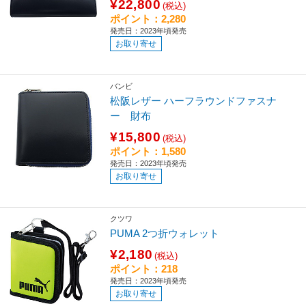
¥22,800
(税込)
ポイント：2,280
発売日：2023年頃発売
お取り寄せ
バンビ
松阪レザー ハーフラウンドファスナ
ー 財布
¥15,800
(税込)
ポイント：1,580
発売日：2023年頃発売
お取り寄せ
クツワ
PUMA 2つ折ウォレット
¥2,180
(税込)
ポイント：218
発売日：2023年頃発売
お取り寄せ