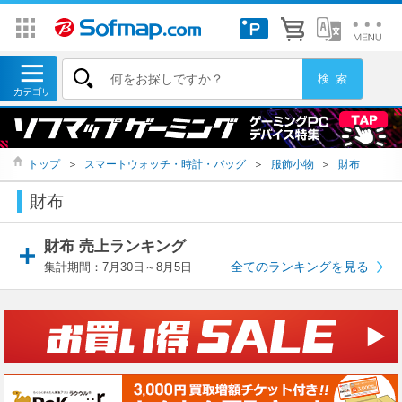
トップ
＞
スマートウォッチ・時計・バッグ
＞
服飾小物
＞
財布
財布
財布 売上ランキング
全てのランキングを見る
集計期間：7月30日～8月5日